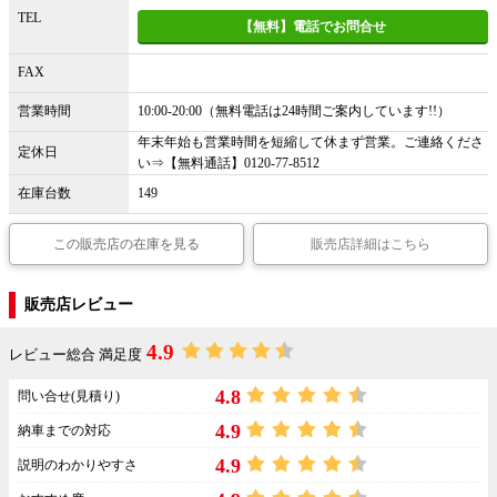
TEL
【無料】電話でお問合せ
FAX
営業時間
10:00-20:00（無料電話は24時間ご案内しています!!）
年末年始も営業時間を短縮して休まず営業。ご連絡くださ
定休日
い⇒【無料通話】0120-77-8512
在庫台数
149
この販売店の在庫を見る
販売店詳細はこちら
販売店レビュー
4.9
レビュー総合 満足度
4.8
問い合せ(見積り)
4.9
納車までの対応
4.9
説明のわかりやすさ