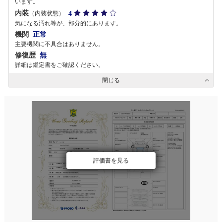
います。
内装
4
（内装状態）
気になる汚れ等が、部分的にあります。
機関
正常
主要機関に不具合はありません。
修復歴
無
詳細は鑑定書をご確認ください。
閉じる
評価書を見る