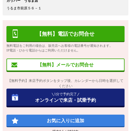
ガリバー うるま店
うるま市前原５６－１
【無料】電話でお問合せ
無料電話をご利用の場合は、販売店へお客様の電話番号が通知されます。
IP電話・ひかり電話からはご利用いただけません。
【無料】メールでお問合せ
【無料予約】来店予約ボタンをタップ後、カレンダーから日時を選択して
ください
1分で予約完了
オンラインで来店・試乗予約
お気に入りに追加