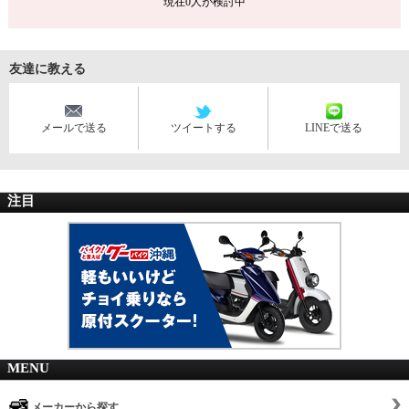
現在
0
人が検討中
友達に教える
メールで送る
ツイートする
LINEで送る
注目
MENU
メーカーから探す