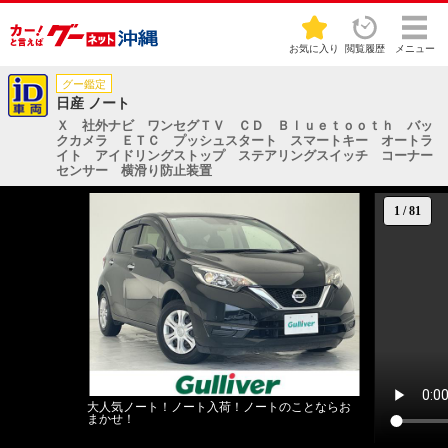
お気に入り
閲覧履歴
メニュー
グー鑑定
日産 ノート
Ｘ 社外ナビ ワンセグＴＶ ＣＤ Ｂｌｕｅｔｏｏｔｈ バッ
クカメラ ＥＴＣ プッシュスタート スマートキー オートラ
イト アイドリングストップ ステアリングスイッチ コーナー
センサー 横滑り防止装置
1
/
81
大人気ノート！ノート入荷！ノートのことならお
まかせ！