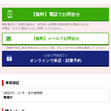
【無料】電話でお問合せ
無料電話をご利用の場合は、販売店へお客様の電話番号が通知されます。
IP電話・ひかり電話からはご利用いただけません。
【無料】メールでお問合せ
【無料予約】来店予約ボタンをタップ後、カレンダーから日時を選択してください
1分で予約完了
オンラインで来店・試乗予約
車両保証
[保証付]：3ヶ月・走行無制限
整備付