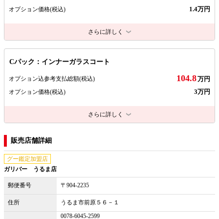
1.4万円
オプション価格
(税込)
さらに詳しく
Cパック：インナーガラスコート
104.8
オプション込参考支払総額
(税込)
万円
3万円
オプション価格
(税込)
さらに詳しく
販売店舗詳細
グー鑑定加盟店
ガリバー うるま店
郵便番号
〒904-2235
住所
うるま市前原５６－１
0078-6045-2599