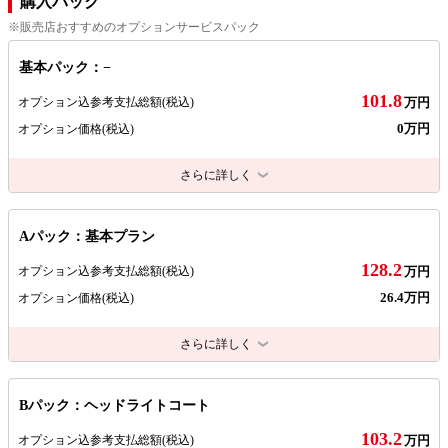
購入パック
※販売店おすすめのオプションサービスパック
基本パック：−
101.8
オプション込参考支払総額
(税込)
万円
0万円
オプション価格
(税込)
さらに詳しく
Aパック：基本プラン
128.2
オプション込参考支払総額
(税込)
万円
26.4万円
オプション価格
(税込)
さらに詳しく
Bパック：ヘッドライトコート
103.2
オプション込参考支払総額
(税込)
万円