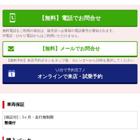
【無料】電話でお問合せ
無料電話をご利用の場合は、販売店へお客様の電話番号が通知されます。
IP電話・ひかり電話からはご利用いただけません。
【無料】メールでお問合せ
【無料予約】来店予約ボタンをタップ後、カレンダーから日時を選択してください
1分で予約完了
オンラインで来店・試乗予約
車両保証
[保証付]：3ヶ月・走行無制限
整備付