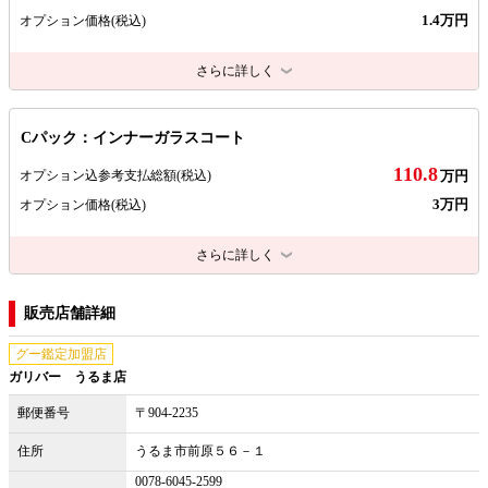
1.4万円
オプション価格
(税込)
さらに詳しく
Cパック：インナーガラスコート
110.8
オプション込参考支払総額
(税込)
万円
3万円
オプション価格
(税込)
さらに詳しく
販売店舗詳細
グー鑑定加盟店
ガリバー うるま店
郵便番号
〒904-2235
住所
うるま市前原５６－１
0078-6045-2599