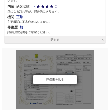
います。
内装
4
（内装状態）
気になる汚れ等が、部分的にあります。
機関
正常
主要機関に不具合はありません。
修復歴
無
詳細は鑑定書をご確認ください。
閉じる
評価書を見る