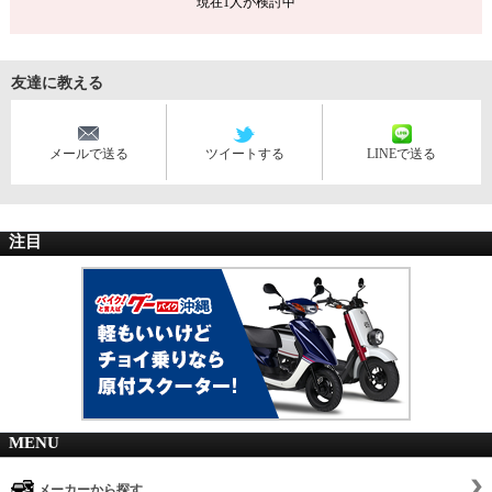
現在
1
人が検討中
友達に教える
メールで送る
ツイートする
LINEで送る
注目
MENU
メーカーから探す