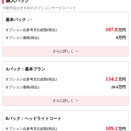
購入パック
※販売店おすすめのオプションサービスパック
基本パック：−
107.8
オプション込参考支払総額
(税込)
万円
0万円
オプション価格
(税込)
さらに詳しく
Aパック：基本プラン
134.2
オプション込参考支払総額
(税込)
万円
26.4万円
オプション価格
(税込)
さらに詳しく
Bパック：ヘッドライトコート
109.2
オプション込参考支払総額
(税込)
万円