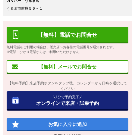
ガリバー うるま店
うるま市前原５６－１
【無料】電話でお問合せ
無料電話をご利用の場合は、販売店へお客様の電話番号が通知されます。
IP電話・ひかり電話からはご利用いただけません。
【無料】メールでお問合せ
【無料予約】来店予約ボタンをタップ後、カレンダーから日時を選択して
ください
1分で予約完了
オンラインで来店・試乗予約
お気に入りに追加