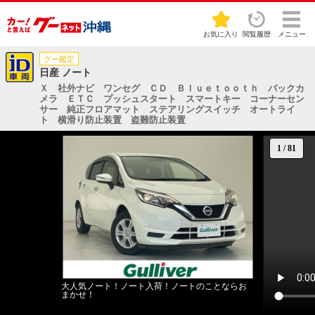
お気に入り
閲覧履歴
メニュー
グー鑑定
日産 ノート
Ｘ 社外ナビ ワンセグ ＣＤ Ｂｌｕｅｔｏｏｔｈ バックカ
メラ ＥＴＣ プッシュスタート スマートキー コーナーセン
サー 純正フロアマット ステアリングスイッチ オートライ
ト 横滑り防止装置 盗難防止装置
1
/
81
大人気ノート！ノート入荷！ノートのことならお
まかせ！