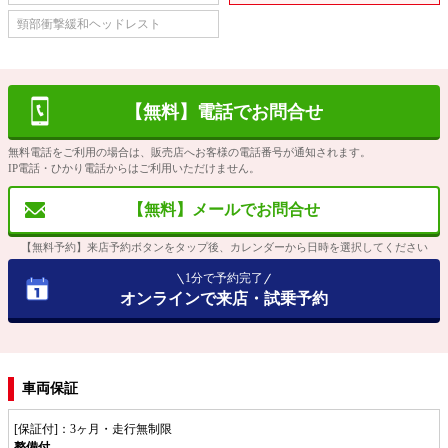
頸部衝撃緩和ヘッドレスト
【無料】電話でお問合せ
無料電話をご利用の場合は、販売店へお客様の電話番号が通知されます。
IP電話・ひかり電話からはご利用いただけません。
【無料】メールでお問合せ
【無料予約】来店予約ボタンをタップ後、カレンダーから日時を選択してください
1分で予約完了
オンラインで来店・試乗予約
車両保証
[保証付]：3ヶ月・走行無制限
整備付