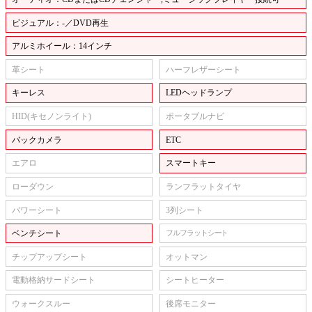
ビジュアル：-／DVD再生
アルミホイール：14インチ
革シート
ハーフレザーシート
キーレス
LEDヘッドランプ
HID(キセノンライト)
ポータブルナビ
バックカメラ
ETC
エアロ
スマートキー
ローダウン
ランフラットタイヤ
パワーシート
3列シート
ベンチシート
フルフラットシート
チップアップシート
オットマン
電動格納サードシート
シートヒーター
ウォークスルー
後席モニター