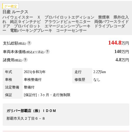
グー鑑定
日産 ルークス
ハイウェイスター Ｘ プロパイロットエディション 禁煙車 県外仕入
れ 純正９インチナビ アラウンドビューモニター 両側パワースライド
ドア プロパイロット エマージェンシーブレーキ ドライブレコーダ
ー 電動パーキングブレーキ コーナーセンサー
144.8
支払総額
万円
(税込)
140
車両本体価格
万円
(税込)(リ済込)
4.8
諸費用
万円
(税込)
年式
2021(令和3)年
走行
2.2万km
車検
車検整備付
修復歴
なし
法定整備
整備付
保証
[保証付]：3ヶ月・走行無制限
ガリバー那覇店（株）ＩＤＯＭ
那覇市天久２丁目６－８