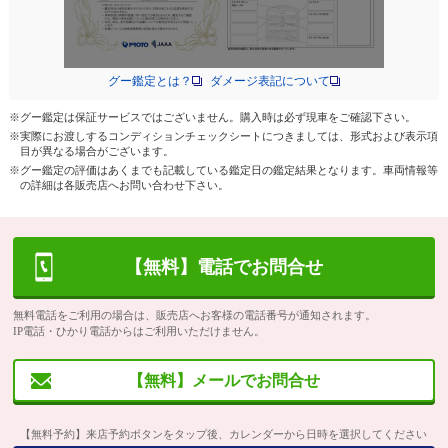
グー鑑定とは？
ダメージ表記について
※グー鑑定は保証サービスではございません。購入時は必ず現車をご確認下さい。
※実際にお渡しするコンディションチェックシートにつきましては、形式および表示項
目が異なる場合がございます。
※グー鑑定の評価はあくまでも記載している鑑定日の鑑定結果となります。車両情報等
の詳細は各販売店へお問い合わせ下さい。
【無料】電話でお問合せ
無料電話をご利用の場合は、販売店へお客様の電話番号が通知されます。
IP電話・ひかり電話からはご利用いただけません。
【無料】メールでお問合せ
【無料予約】来店予約ボタンをタップ後、カレンダーから日時を選択してください