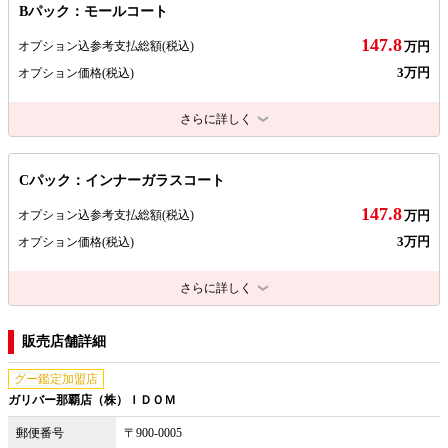
Bパック：モールコート
147.8
オプション込参考支払総額
(税込)
万円
3万円
オプション価格
(税込)
さらに詳しく
Cパック：インナーガラスコート
147.8
オプション込参考支払総額
(税込)
万円
3万円
オプション価格
(税込)
さらに詳しく
販売店舗詳細
グー鑑定加盟店
ガリバー那覇店（株）ＩＤＯＭ
郵便番号
〒900-0005