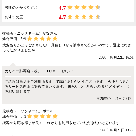
4.7
説明のわかりやすさ
4.7
おすすめ度
投稿者（ニックネーム）かなさん
総合評価：
5
点
大変ありがとうござました! 見積もりから納車まで分かりやすく、迅速になさ
って助かりました☺️
2026年07月22日 16:51
ガリバー那覇店（株）ＩＤＯＭ コメント
この度は当店をご利用頂きまして誠にありがとうございます。 今後とも更な
るサービス向上に努めてまいります。 末永いお付き合いのほど どうぞ宜しく
お願い致します！
2026年07月24日 20:12
投稿者（ニックネーム）ポール
総合評価：
5
点
接客の対応も感じが良く これからも利用させていただきたいと思います
2026年07月21日 13:47