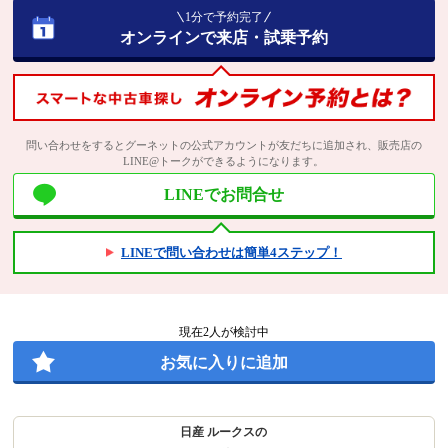
1分で予約完了
オンラインで来店・試乗予約
問い合わせをするとグーネットの公式アカウントが友だちに追加され、販売店の
LINE@トークができるようになります。
LINEでお問合せ
LINEで問い合わせは簡単4ステップ！
現在
2
人が検討中
お気に入りに追加
日産 ルークスの