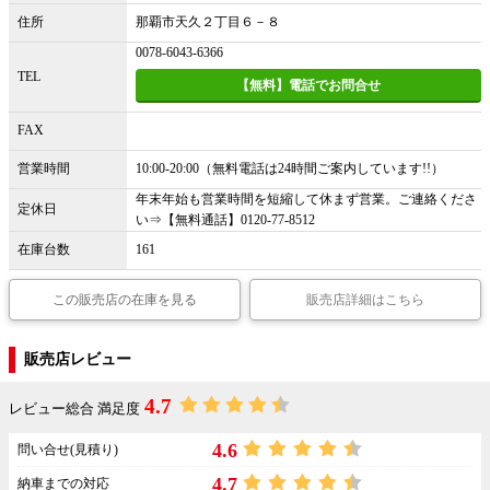
住所
那覇市天久２丁目６－８
0078-6043-6366
TEL
【無料】電話でお問合せ
FAX
営業時間
10:00-20:00（無料電話は24時間ご案内しています!!）
年末年始も営業時間を短縮して休まず営業。ご連絡くださ
定休日
い⇒【無料通話】0120-77-8512
在庫台数
161
この販売店の在庫を見る
販売店詳細はこちら
販売店レビュー
4.7
レビュー総合 満足度
4.6
問い合せ(見積り)
4.7
納車までの対応