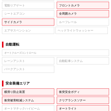
電動リアゲート
フロントカメラ
シートエアコン
全周囲カメラ
サイドカメラ
ルーフレール
エアサスペンション
ヘッドライトウォッシャー
自動運転
オートクルーズコントロール
レーンアシスト
自動駐車システム
パークアシスト
安全装備エリア
横滑り防止装置
衝突安全ボディ
衝突被害軽減システム
クリアランスソナー
オートマチックハイビーム
オートライト