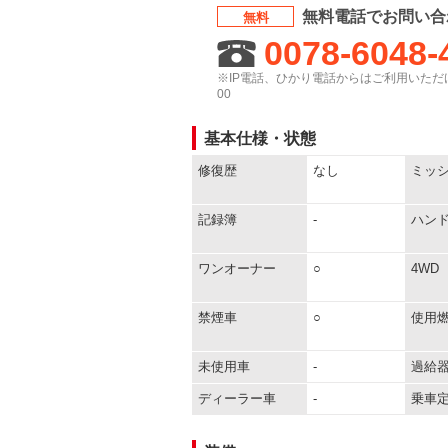
無料電話でお問い合
無料
0078-6048-
※IP電話、ひかり電話からはご利用いただけ
00
基本仕様・状態
修復歴
なし
ミッ
記録簿
-
ハン
ワンオーナー
○
4WD
禁煙車
○
使用
未使用車
-
過給
ディーラー車
-
乗車