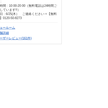
:
時間 : 10:00-20:00（無料電話は24時間ご
しています!!）
日 : 6/25(木） ご連絡ください⇒【無料
0120-50-8273
ョールーム
舗詳細
ーザーレビュー(161件)