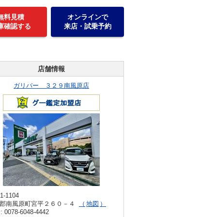
無料見積
オンラインで
庫確認する
来店・試乗予約
店舗情報
ガリバー ３２９南風原店
1-1104
郡南風原町宮平２６０－４
地図
: 0078-6048-4442