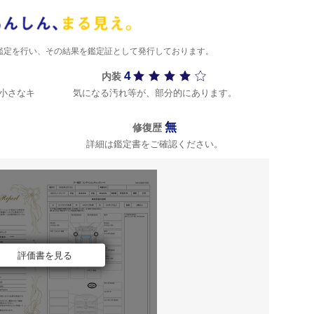
)が鑑定を行い、その結果を鑑定証として発行しております。
4
内装
小さなキ
気になる汚れ等が、部分的にあります。
無
修復歴
詳細は鑑定書をご確認ください。
評価書を見る