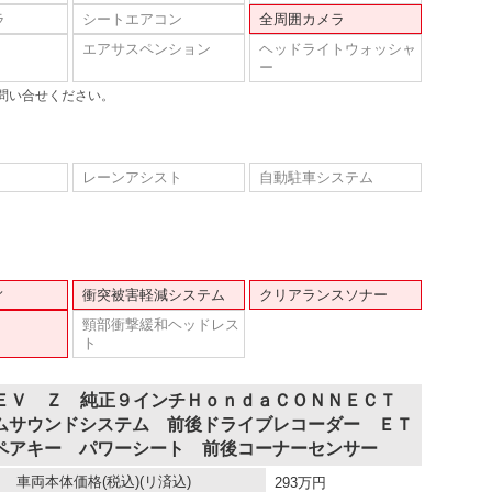
ラ
シートエアコン
全周囲カメラ
エアサスペンション
ヘッドライトウォッシャ
ー
問い合せください。
レーンアシスト
自動駐車システム
ィ
衝突被害軽減システム
クリアランスソナー
頸部衝撃緩和ヘッドレス
ト
ＨＥＶ Ｚ 純正９インチＨｏｎｄａＣＯＮＮＥＣＴ
ムサウンドシステム 前後ドライブレコーダー ＥＴ
ペアキー パワーシート 前後コーナーセンサー
車両本体価格
(税込)(リ済込)
293
万円