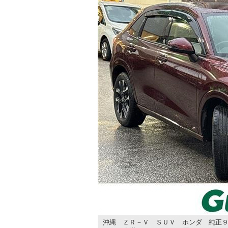
沖縄 ＺＲ－Ｖ ＳＵＶ ホンダ 純正９