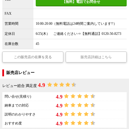
【無料】電話でお問合せ
FAX
営業時間
10:00-20:00（無料電話は24時間ご案内しています!!）
定休日
6/25(木） ご連絡ください⇒【無料通話】0120-50-8273
在庫台数
45
この販売店の在庫を見る
販売店詳細はこちら
販売店レビュー
4.9
レビュー総合 満足度
4.9
問い合せ(見積り)
4.9
納車までの対応
4.9
説明のわかりやすさ
4.9
おすすめ度