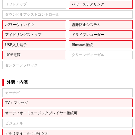
リフトアップ
パワーステアリング
ダウンヒルアシストコントロール
パワーウィンドウ
盗難防止システム
アイドリングストップ
ドライブレコーダー
USB入力端子
Bluetooth接続
100V電源
クリーンディーゼル
センターデフロック
外装・内装
カーナビ
TV：フルセグ
オーディオ：ミュージックプレイヤー接続可
ビジュアル
アルミホイール：19インチ