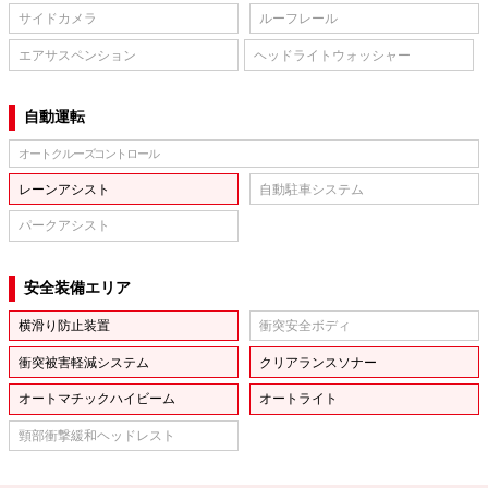
サイドカメラ
ルーフレール
エアサスペンション
ヘッドライトウォッシャー
自動運転
オートクルーズコントロール
レーンアシスト
自動駐車システム
パークアシスト
安全装備エリア
横滑り防止装置
衝突安全ボディ
衝突被害軽減システム
クリアランスソナー
オートマチックハイビーム
オートライト
頸部衝撃緩和ヘッドレスト