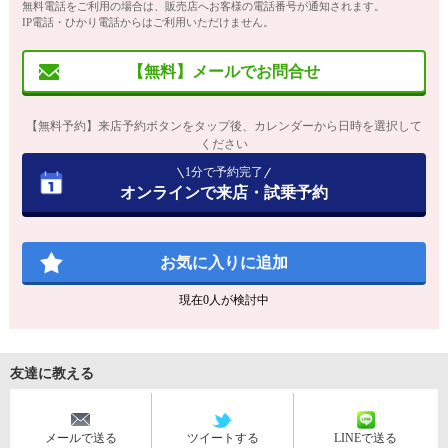
無料電話をご利用の場合は、販売店へお客様の電話番号が通知されます。
IP電話・ひかり電話からはご利用いただけません。
【無料】メールでお問合せ
【無料予約】来店予約ボタンをタップ後、カレンダーから日時を選択して
ください
1分で予約完了
オンラインで来店・試乗予約
お気に入りに追加
現在
0
人が検討中
友達に教える
メールで送る
ツイートする
LINEで送る