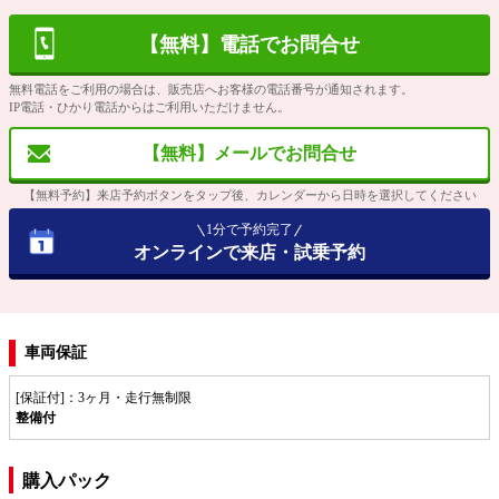
【無料】電話でお問合せ
無料電話をご利用の場合は、販売店へお客様の電話番号が通知されます。
IP電話・ひかり電話からはご利用いただけません。
【無料】メールでお問合せ
【無料予約】来店予約ボタンをタップ後、カレンダーから日時を選択してください
1分で予約完了
オンラインで来店・試乗予約
車両保証
[保証付]：3ヶ月・走行無制限
整備付
購入パック