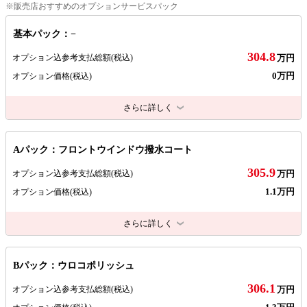
※販売店おすすめのオプションサービスパック
基本パック：−
304.8
オプション込参考支払総額
(税込)
万円
0万円
オプション価格
(税込)
さらに詳しく
Aパック：フロントウインドウ撥水コート
305.9
オプション込参考支払総額
(税込)
万円
1.1万円
オプション価格
(税込)
さらに詳しく
Bパック：ウロコポリッシュ
306.1
オプション込参考支払総額
(税込)
万円