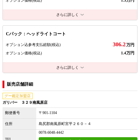
1.3万円
オプション価格
(税込)
さらに詳しく
Cパック：ヘッドライトコート
306.2
オプション込参考支払総額
(税込)
万円
1.4万円
オプション価格
(税込)
さらに詳しく
販売店舗詳細
グー鑑定加盟店
ガリバー ３２９南風原店
郵便番号
〒901-1104
住所
島尻郡南風原町宮平２６０－４
0078-6048-4442
TEL