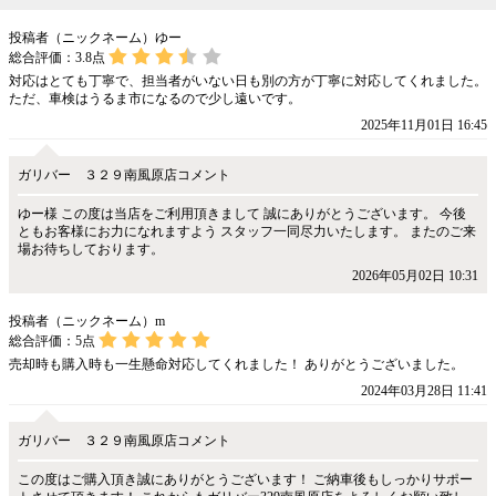
投稿者（ニックネーム）ゆー
総合評価：
3.8
点
対応はとても丁寧で、担当者がいない日も別の方が丁寧に対応してくれました。
ただ、車検はうるま市になるので少し遠いです。
2025年11月01日 16:45
ガリバー ３２９南風原店コメント
ゆー様 この度は当店をご利用頂きまして 誠にありがとうございます。 今後
ともお客様にお力になれますよう スタッフ一同尽力いたします。 またのご来
場お待ちしております。
2026年05月02日 10:31
投稿者（ニックネーム）m
総合評価：
5
点
売却時も購入時も一生懸命対応してくれました！ ありがとうございました。
2024年03月28日 11:41
ガリバー ３２９南風原店コメント
この度はご購入頂き誠にありがとうございます！ ご納車後もしっかりサポー