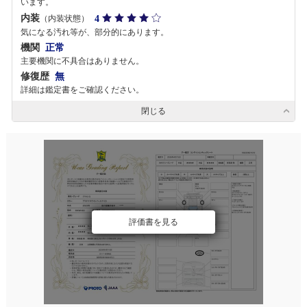
います。
内装
4
（内装状態）
気になる汚れ等が、部分的にあります。
機関
正常
主要機関に不具合はありません。
修復歴
無
詳細は鑑定書をご確認ください。
閉じる
評価書を見る