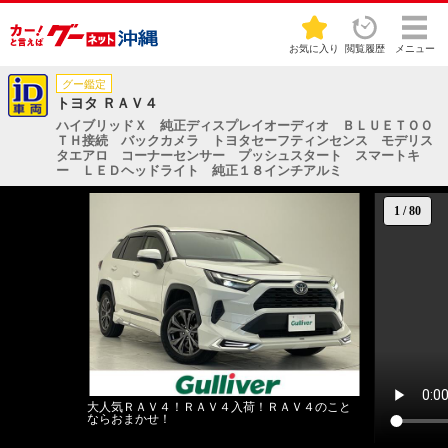
お気に入り
閲覧履歴
メニュー
グー鑑定
トヨタ ＲＡＶ４
ハイブリッドＸ 純正ディスプレイオーディオ ＢＬＵＥＴＯＯ
ＴＨ接続 バックカメラ トヨタセーフティンセンス モデリス
タエアロ コーナーセンサー プッシュスタート スマートキ
ー ＬＥＤヘッドライト 純正１８インチアルミ
1
/
80
大人気ＲＡＶ４！ＲＡＶ４入荷！ＲＡＶ４のこと
ならおまかせ！