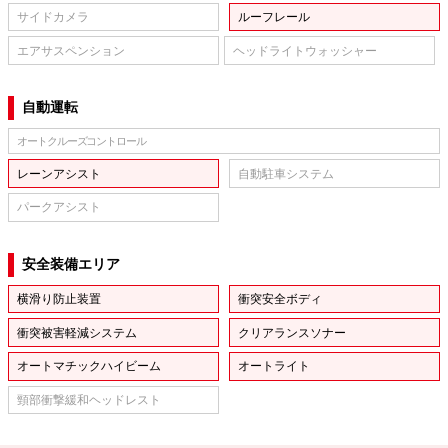
サイドカメラ
ルーフレール
エアサスペンション
ヘッドライトウォッシャー
自動運転
オートクルーズコントロール
レーンアシスト
自動駐車システム
パークアシスト
安全装備エリア
横滑り防止装置
衝突安全ボディ
衝突被害軽減システム
クリアランスソナー
オートマチックハイビーム
オートライト
頸部衝撃緩和ヘッドレスト