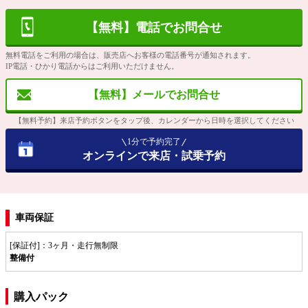
【無料】電話でお問合せ
無料電話をご利用の場合は、販売店へお客様の電話番号が通知されます。
IP電話・ひかり電話からはご利用いただけません。
【無料】メールでお問合せ
【無料予約】来店予約ボタンをタップ後、カレンダーから日時を選択してください
1分で予約完了
オンラインで来店・試乗予約
車両保証
[保証付]：3ヶ月・走行無制限
整備付
購入パック