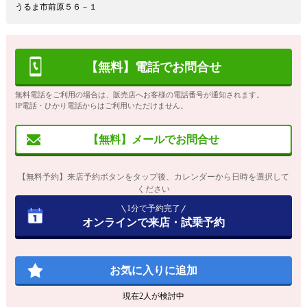
うるま市前原５６－１
【無料】電話でお問合せ
無料電話をご利用の場合は、販売店へお客様の電話番号が通知されます。
IP電話・ひかり電話からはご利用いただけません。
【無料】メールでお問合せ
【無料予約】来店予約ボタンをタップ後、カレンダーから日時を選択して
ください
1分で予約完了
オンラインで来店・試乗予約
お気に入りに追加
現在
2
人が検討中