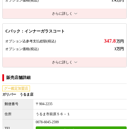
1.4万円
オプション価格
(税込)
さらに詳しく
Cパック：インナーガラスコート
347.8
オプション込参考支払総額
(税込)
万円
3万円
オプション価格
(税込)
さらに詳しく
販売店舗詳細
グー鑑定加盟店
ガリバー うるま店
郵便番号
〒904-2235
住所
うるま市前原５６－１
0078-6045-2599
TEL