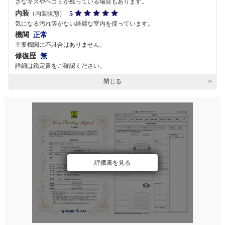
さなキズやヘコミが残っている場合もあります。
内装
5
（内装状態）
気になる汚れ等がない綺麗な室内を保っています。
機関
正常
主要機関に不具合はありません。
修復歴
無
詳細は鑑定書をご確認ください。
閉じる
評価書を見る