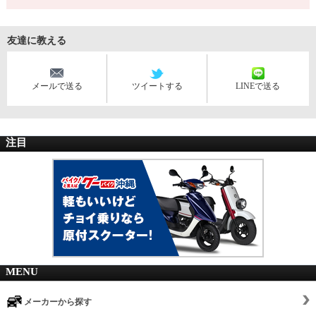
友達に教える
メールで送る
ツイートする
LINEで送る
注目
MENU
メーカーから探す