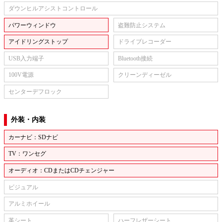
ダウンヒルアシストコントロール
パワーウィンドウ
盗難防止システム
アイドリングストップ
ドライブレコーダー
USB入力端子
Bluetooth接続
100V電源
クリーンディーゼル
センターデフロック
外装・内装
カーナビ：SDナビ
TV：ワンセグ
オーディオ：CDまたはCDチェンジャー
ビジュアル
アルミホイール
革シート
ハーフレザーシート