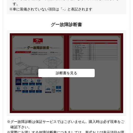
す。
※車に装備されていない項目は「-」と表記されます
グー故障診断書
診断書を見る
※グー故障診断は保証サービスではございません。購入時は必ず現車をご
確認下さい。
※実際にお渡しする故障診断書につきましては、形式および表示項目が異