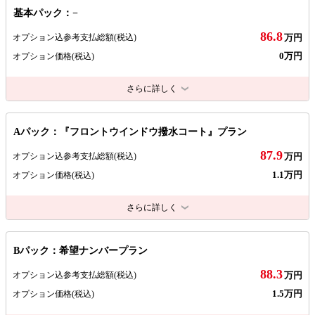
基本パック：−
86.8
オプション込参考支払総額
(税込)
万円
0万円
オプション価格
(税込)
さらに詳しく
Aパック：『フロントウインドウ撥水コート』プラン
87.9
オプション込参考支払総額
(税込)
万円
1.1万円
オプション価格
(税込)
さらに詳しく
Bパック：希望ナンバープラン
88.3
オプション込参考支払総額
(税込)
万円
1.5万円
オプション価格
(税込)