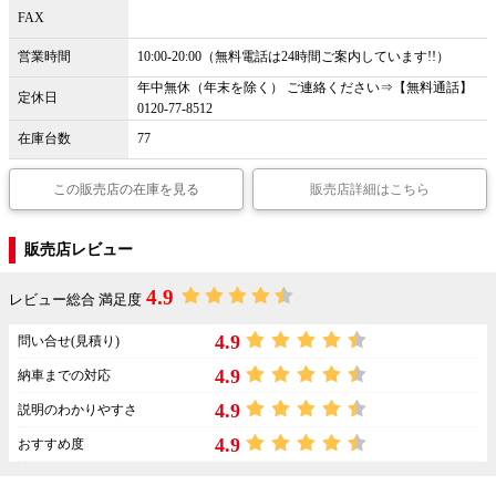
FAX
営業時間
10:00-20:00（無料電話は24時間ご案内しています!!）
年中無休（年末を除く） ご連絡ください⇒【無料通話】
定休日
0120-77-8512
在庫台数
77
この販売店の在庫を見る
販売店詳細はこちら
販売店レビュー
4.9
レビュー総合 満足度
4.9
問い合せ(見積り)
4.9
納車までの対応
4.9
説明のわかりやすさ
4.9
おすすめ度