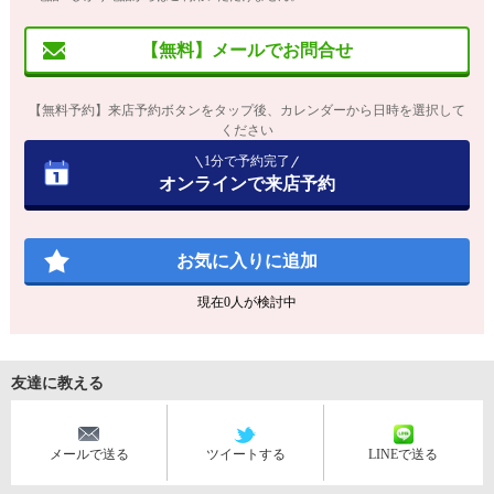
【無料】メールでお問合せ
【無料予約】来店予約ボタンをタップ後、カレンダーから日時を選択して
ください
1分で予約完了
オンラインで来店予約
お気に入りに追加
現在
0
人が検討中
友達に教える
メールで送る
ツイートする
LINEで送る