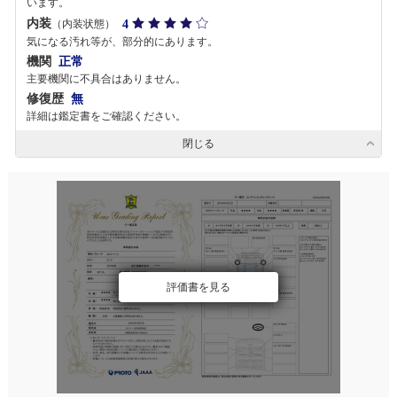
います。
内装
4
（内装状態）
気になる汚れ等が、部分的にあります。
機関
正常
主要機関に不具合はありません。
修復歴
無
詳細は鑑定書をご確認ください。
閉じる
評価書を見る