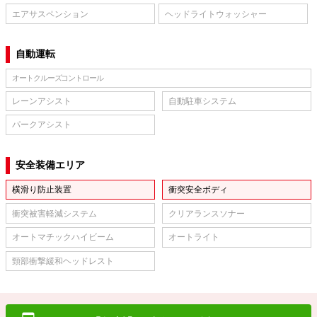
エアサスペンション
ヘッドライトウォッシャー
自動運転
オートクルーズコントロール
レーンアシスト
自動駐車システム
パークアシスト
安全装備エリア
横滑り防止装置
衝突安全ボディ
衝突被害軽減システム
クリアランスソナー
オートマチックハイビーム
オートライト
頸部衝撃緩和ヘッドレスト