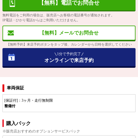
【無料】電話でお問合せ
無料電話をご利用の場合は、販売店へお客様の電話番号が通知されます。
IP電話・ひかり電話からはご利用いただけません。
【無料】メールでお問合せ
【無料予約】来店予約ボタンをタップ後、カレンダーから日時を選択してください
1分で予約完了
オンラインで来店予約
車両保証
[保証付]：3ヶ月・走行無制限
整備付
購入パック
※販売店おすすめのオプションサービスパック