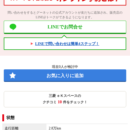
問い合わせをするとグーネットの公式アカウントが友だちに追加され、販売店の
LINE@トークができるようになります。
LINEでお問合せ
LINEで問い合わせは簡単4ステップ！
現在
0
人が検討中
お気に入りに追加
三菱 ｅＫスペースの
10
クチコミ
件をチェック！
状態
走行距離
2.8万km