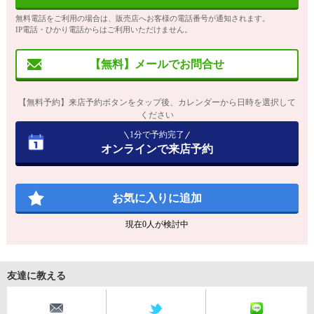
無料電話をご利用の場合は、販売店へお客様の電話番号が通知されます。
IP電話・ひかり電話からはご利用いただけません。
【無料】メールでお問合せ
【無料予約】来店予約ボタンをタップ後、カレンダーから日時を選択して
ください
1分で予約完了
オンラインで来店予約
お気に入りに追加
現在
0
人が検討中
友達に教える