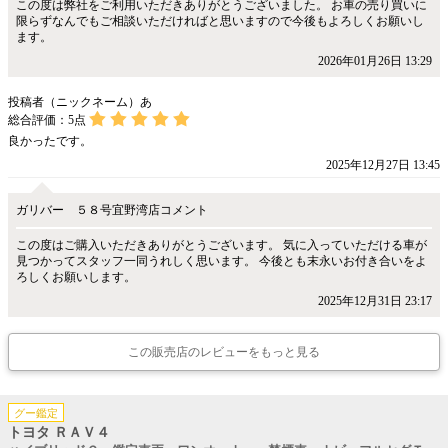
この度は弊社をご利用いただきありがとうございました。 お車の売り買いに
限らずなんでもご相談いただければと思いますので今後もよろしくお願いし
ます。
2026年01月26日 13:29
投稿者（ニックネーム）あ
総合評価：
5
点
良かったです。
2025年12月27日 13:45
ガリバー ５８号宜野湾店コメント
この度はご購入いただきありがとうございます。 気に入っていただける車が
見つかってスタッフ一同うれしく思います。 今後とも末永いお付き合いをよ
ろしくお願いします。
2025年12月31日 23:17
この販売店のレビューをもっと見る
グー鑑定
トヨタ ＲＡＶ４