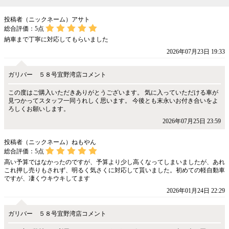
投稿者（ニックネーム）アサト
総合評価：
5
点
納車まで丁寧に対応してもらいました
2026年07月23日 19:33
ガリバー ５８号宜野湾店コメント
この度はご購入いただきありがとうございます。 気に入っていただける車が
見つかってスタッフ一同うれしく思います。 今後とも末永いお付き合いをよ
ろしくお願いします。
2026年07月25日 23:59
投稿者（ニックネーム）ねもやん
総合評価：
5
点
高い予算ではなかったのですが、予算より少し高くなってしまいましたが、あれ
これ押し売りもされず、明るく気さくに対応して貰いました。初めての軽自動車
ですが、凄くウキウキしてます
2026年01月24日 22:29
ガリバー ５８号宜野湾店コメント