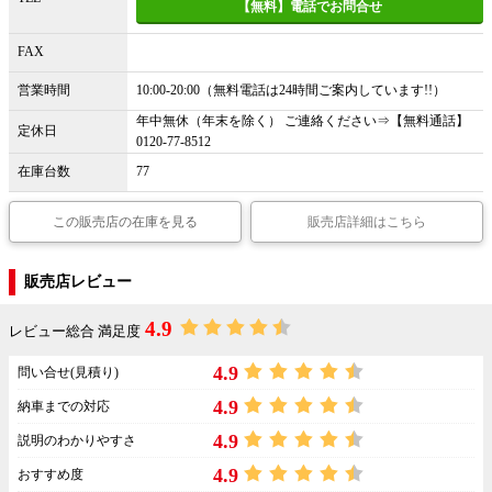
【無料】電話でお問合せ
FAX
営業時間
10:00-20:00（無料電話は24時間ご案内しています!!）
年中無休（年末を除く） ご連絡ください⇒【無料通話】
定休日
0120-77-8512
在庫台数
77
この販売店の在庫を見る
販売店詳細はこちら
販売店レビュー
4.9
レビュー総合 満足度
4.9
問い合せ(見積り)
4.9
納車までの対応
4.9
説明のわかりやすさ
4.9
おすすめ度