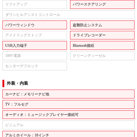
リフトアップ
パワーステアリング
ダウンヒルアシストコントロール
パワーウィンドウ
盗難防止システム
アイドリングストップ
ドライブレコーダー
USB入力端子
Bluetooth接続
100V電源
クリーンディーゼル
センターデフロック
外装・内装
カーナビ：メモリーナビ他
TV：フルセグ
オーディオ：ミュージックプレイヤー接続可
ビジュアル
アルミホイール：18インチ