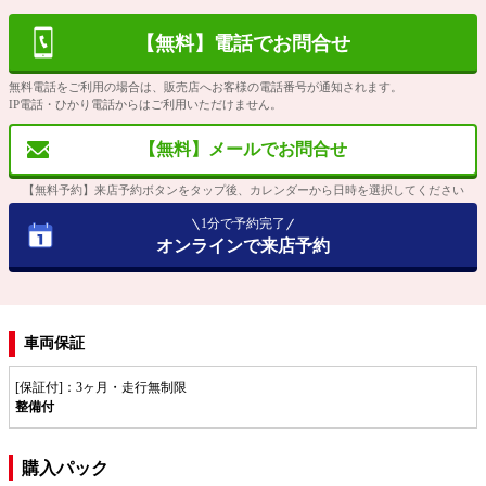
【無料】電話でお問合せ
無料電話をご利用の場合は、販売店へお客様の電話番号が通知されます。
IP電話・ひかり電話からはご利用いただけません。
【無料】メールでお問合せ
【無料予約】来店予約ボタンをタップ後、カレンダーから日時を選択してください
1分で予約完了
オンラインで来店予約
車両保証
[保証付]：3ヶ月・走行無制限
整備付
購入パック