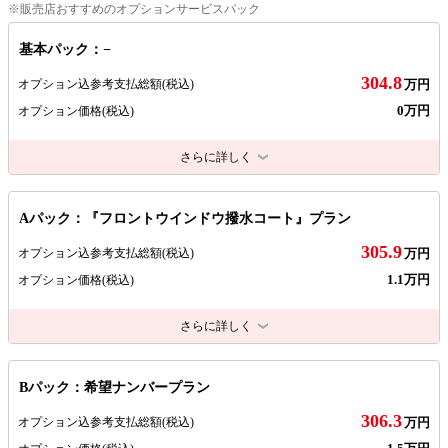
※販売店おすすめのオプションサービスパック
基本パック：−
304.8
オプション込参考支払総額
(税込)
万円
0万円
オプション価格
(税込)
さらに詳しく
Aパック：『フロントウインドウ撥水コート』プラン
305.9
オプション込参考支払総額
(税込)
万円
1.1万円
オプション価格
(税込)
さらに詳しく
Bパック：希望ナンバープラン
306.3
オプション込参考支払総額
(税込)
万円