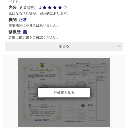
います。
内装
4
（内装状態）
気になる汚れ等が、部分的にあります。
機関
正常
主要機関に不具合はありません。
修復歴
無
詳細は鑑定書をご確認ください。
閉じる
評価書を見る