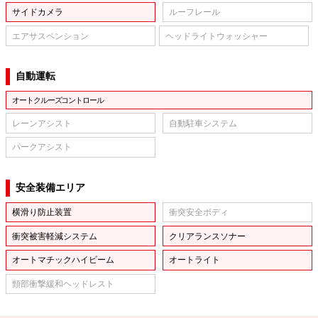
サイドカメラ
ルーフレール
エアサスペンション
ヘッドライトウォッシャー
自動運転
オートクルーズコントロール
レーンアシスト
自動駐車システム
パークアシスト
安全装備エリア
横滑り防止装置
衝突安全ボディ
衝突被害軽減システム
クリアランスソナー
オートマチックハイビーム
オートライト
頸部衝撃緩和ヘッドレスト