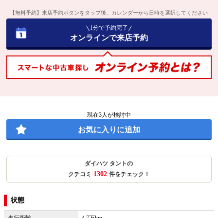
【無料予約】来店予約ボタンをタップ後、カレンダーから日時を選択してください
1分で予約完了
オンラインで来店予約
現在
3
人が検討中
お気に入りに追加
ダイハツ タントの
1302
クチコミ
件をチェック！
状態
走行距離
4.7万km