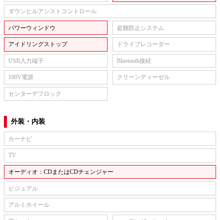
ダウンヒルアシストコントロール
パワーウィンドウ
盗難防止システム
アイドリングストップ
ドライブレコーダー
USB入力端子
Bluetooth接続
100V電源
クリーンディーゼル
センターデフロック
外装・内装
カーナビ
TV
オーディオ：CDまたはCDチェンジャー
ビジュアル
アルミホイール