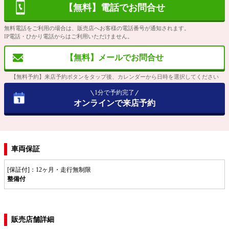
【無料】電話でお問合せ
無料電話をご利用の場合は、販売店へお客様の電話番号が通知されます。
IP電話・ひかり電話からはご利用いただけません。
【無料】メールでお問合せ
【無料予約】来店予約ボタンをタップ後、カレンダーから日時を選択してください
1分で予約完了
オンラインで来店予約
車両保証
[保証付]：12ヶ月・走行無制限
整備付
販売店舗詳細