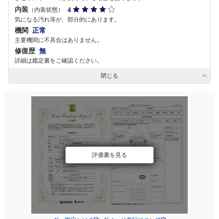
内装
4
（内装状態）
気になる汚れ等が、部分的にあります。
機関
正常
主要機関に不具合はありません。
修復歴
無
詳細は鑑定書をご確認ください。
閉じる
評価書を見る