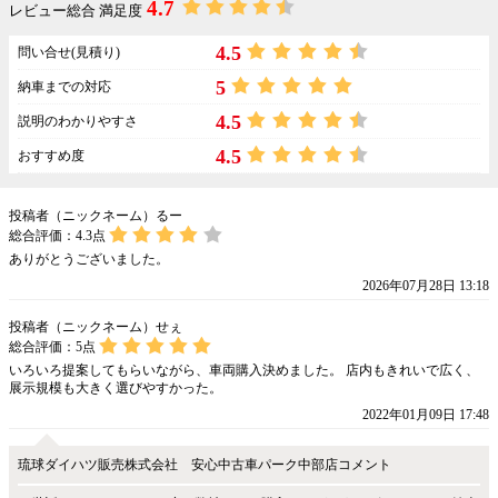
4.7
レビュー総合 満足度
4.5
問い合せ(見積り)
5
納車までの対応
4.5
説明のわかりやすさ
4.5
おすすめ度
投稿者（ニックネーム）るー
総合評価：
4.3
点
ありがとうございました。
2026年07月28日 13:18
投稿者（ニックネーム）せぇ
総合評価：
5
点
いろいろ提案してもらいながら、車両購入決めました。 店内もきれいで広く、
展示規模も大きく選びやすかった。
2022年01月09日 17:48
琉球ダイハツ販売株式会社 安心中古車パーク中部店コメント