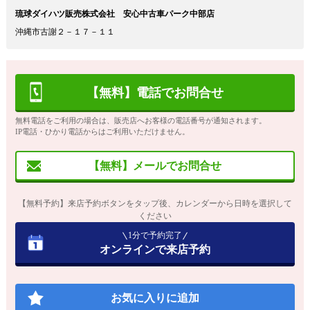
琉球ダイハツ販売株式会社 安心中古車パーク中部店
沖縄市古謝２－１７－１１
【無料】電話でお問合せ
無料電話をご利用の場合は、販売店へお客様の電話番号が通知されます。
IP電話・ひかり電話からはご利用いただけません。
【無料】メールでお問合せ
【無料予約】来店予約ボタンをタップ後、カレンダーから日時を選択して
ください
1分で予約完了
オンラインで来店予約
お気に入りに追加