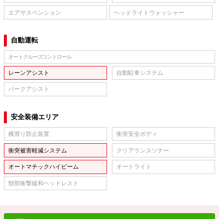
エアサスペンション
ヘッドライトウォッシャー
自動運転
オートクルーズコントロール
レーンアシスト
自動駐車システム
パークアシスト
安全装備エリア
横滑り防止装置
衝突安全ボディ
衝突被害軽減システム
クリアランスソナー
オートマチックハイビーム
オートライト
頸部衝撃緩和ヘッドレスト