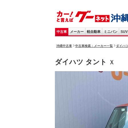
中古車
メーカー
軽自動車
ミニバン
SUV
沖縄中古車
中古車検索：メーカー一覧
ダイハ
ダイハツ タント
Ｘ