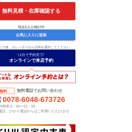
無料見積・在庫確認する
現在
0
人が検討中
お気に入りに追加
ック後、カレンダーから日時を選択してください
1分で予約完了
オンラインで来店予約
無料電話でお問い合わせ
無料
0078-6048-673726
間帯 8：00〜22：00
P電話、ひかり電話からはご利用いただけませ