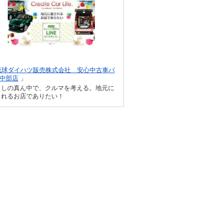
琉球ダイハツ販売株式会社 安心中古車パ
中部店
」
らしの真ん中で、クルマを考える。地元に
されるお店でありたい！