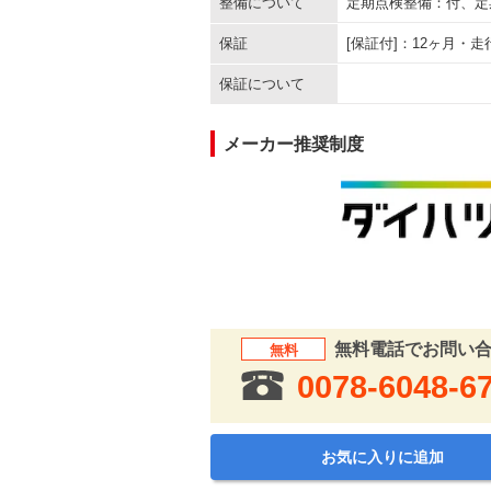
整備について
定期点検整備：付、定
保証
[保証付]：12ヶ月・
保証について
メーカー推奨制度
無料電話でお問い
無料
0078-6048-6
お気に入りに追加