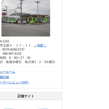
4-2161
市古謝２－１７－１１
地図
: 0078-6048-6737
: 098-987-8142
間 : 9：00〜17：45
日 : 毎週水曜日 毎月第1・2・3火曜日
ョールーム
舗詳細
ーザーレビュー(2件)
店舗サイト