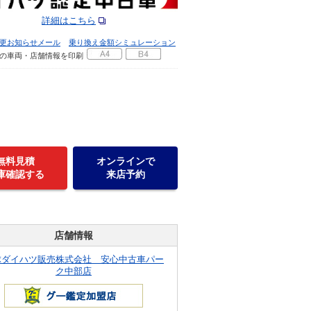
詳細はこちら
更お知らせメール
乗り換え金額シミュレーション
の車両・店舗情報を印刷
無料見積
オンラインで
庫確認する
来店予約
店舗情報
球ダイハツ販売株式会社 安心中古車パー
ク中部店