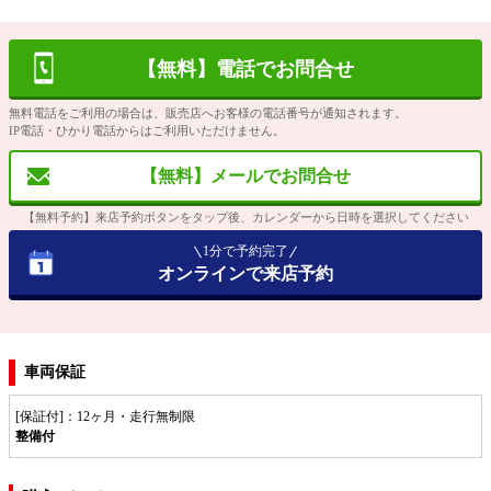
【無料】電話でお問合せ
無料電話をご利用の場合は、販売店へお客様の電話番号が通知されます。
IP電話・ひかり電話からはご利用いただけません。
【無料】メールでお問合せ
【無料予約】来店予約ボタンをタップ後、カレンダーから日時を選択してください
1分で予約完了
オンラインで来店予約
車両保証
[保証付]：12ヶ月・走行無制限
整備付