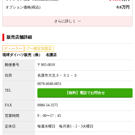
0.6万円
オプション価格
(税込)
さらに詳しく
販売店舗詳細
ディーラー
グー鑑定加盟店
琉球ダイハツ販売（株） 名護店
郵便番号
〒905-0019
住所
名護市大北３－３１－３
0078-6048-6851
TEL
【無料】電話でお問合せ
FAX
0980-54-3575
営業時間
9：00〜17：45
定休日
毎週水曜日 毎月第1・2・3火曜日