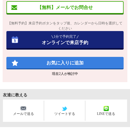
【無料】メールでお問合せ
【無料予約】来店予約ボタンをタップ後、カレンダーから日時を選択して
ください
1分で予約完了
オンラインで来店予約
お気に入りに追加
現在
2
人が検討中
友達に教える
メールで送る
ツイートする
LINEで送る