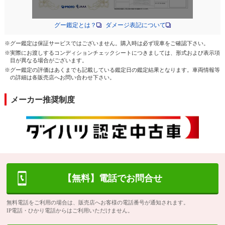
グー鑑定とは？
ダメージ表記について
※グー鑑定は保証サービスではございません。購入時は必ず現車をご確認下さい。
※実際にお渡しするコンディションチェックシートにつきましては、形式および表示項
目が異なる場合がございます。
※グー鑑定の評価はあくまでも記載している鑑定日の鑑定結果となります。車両情報等
の詳細は各販売店へお問い合わせ下さい。
メーカー推奨制度
【無料】電話でお問合せ
無料電話をご利用の場合は、販売店へお客様の電話番号が通知されます。
IP電話・ひかり電話からはご利用いただけません。