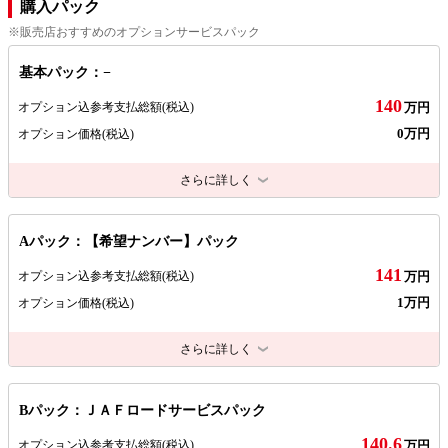
購入パック
※販売店おすすめのオプションサービスパック
基本パック：−
140
オプション込参考支払総額
(税込)
万円
0万円
オプション価格
(税込)
さらに詳しく
Aパック：【希望ナンバー】パック
141
オプション込参考支払総額
(税込)
万円
1万円
オプション価格
(税込)
さらに詳しく
Bパック：ＪＡＦロードサービスパック
140.6
オプション込参考支払総額
(税込)
万円