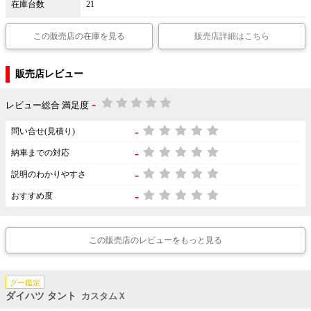
在庫台数
21
この販売店の在庫を見る
販売店詳細はこちら
販売店レビュー
-
レビュー総合 満足度
-
問い合せ(見積り)
-
納車までの対応
-
説明のわかりやすさ
-
おすすめ度
この販売店のレビューをもっと見る
グー鑑定
ダイハツ タント
カスタムＸ