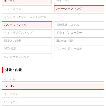
エアコン
Wエアコン
リフトアップ
パワーステアリング
ダウンヒルアシストコントロール
パワーウィンドウ
盗難防止システム
アイドリングストップ
ドライブレコーダー
USB入力端子
Bluetooth接続
100V電源
クリーンディーゼル
センターデフロック
外装・内装
カーナビ
TV：TV
オーディオ
ビジュアル