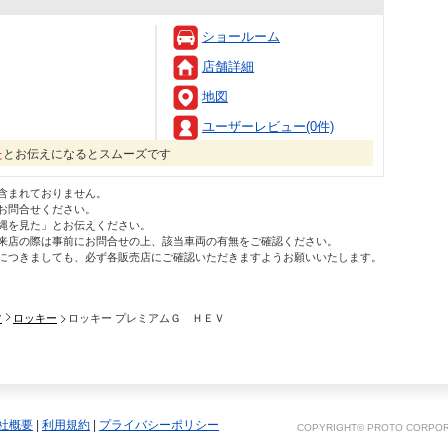
ショールーム
店舗詳細
地図
日
ユーザーレビュー(0件)
た
とお伝えになるとスムーズです
含まれておりません。
お問合せください。
縄を見た」とお伝えください。
来店の際は事前にお問合せの上、該当車両の有無をご確認ください。
につきましても、必ず各販売店にご確認いただきますようお願いいたします。
ツ
ロッキー
ロッキー プレミアムＧ ＨＥＶ
社概要
|
利用規約
|
プライバシーポリシー
COPYRIGHT© PROTO CORPORA