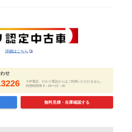
詳細はこちら
合わせ
13226
※IP電話、ひかり電話からはご利用いただけません。
利用時間帯 8：00〜22：00
無料見積・在庫確認する