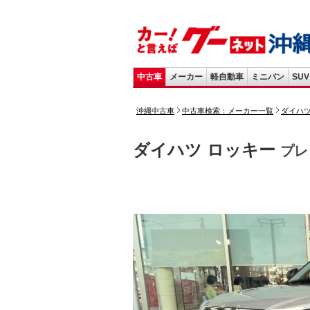
中古車
メーカー
軽自動車
ミニバン
SUV
沖縄中古車
中古車検索：メーカー一覧
ダイハ
ダイハツ ロッキー
プレ