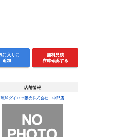
気に入りに
無料見積
追加
在庫確認する
店舗情報
琉球ダイハツ販売株式会社 中部店