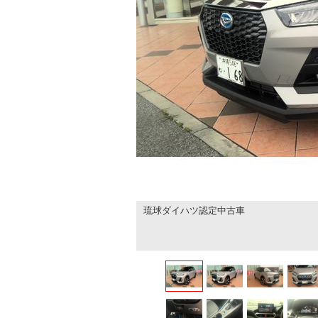
琉球ダイハツ認定中古車