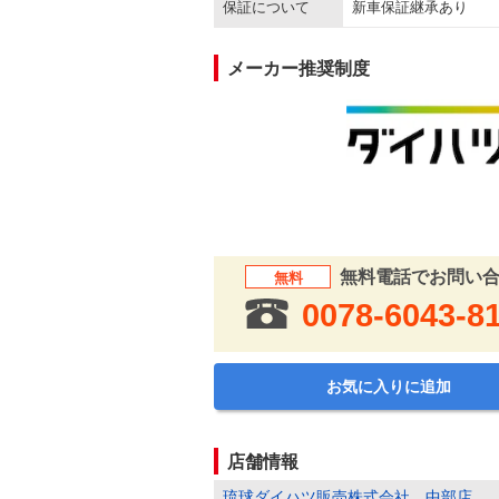
保証について
新車保証継承あり
メーカー推奨制度
無料電話でお問い
無料
0078-6043-8
お気に入りに追加
店舗情報
琉球ダイハツ販売株式会社 中部店