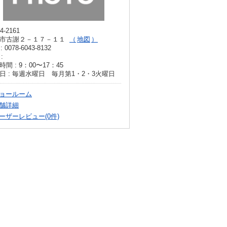
4-2161
市古謝２－１７－１１
地図
: 0078-6043-8132
:
間 : 9：00〜17：45
日 : 毎週水曜日 毎月第1・2・3火曜日
ョールーム
舗詳細
ーザーレビュー(0件)