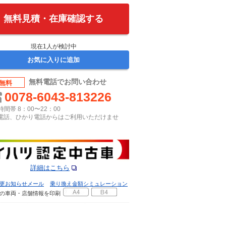
無料見積・在庫確認する
現在
1
人が検討中
お気に入りに追加
無料電話でお問い合わせ
無料
0078-6043-813226
間帯 8：00〜22：00
P電話、ひかり電話からはご利用いただけませ
詳細はこちら
更お知らせメール
乗り換え金額シミュレーション
の車両・店舗情報を印刷