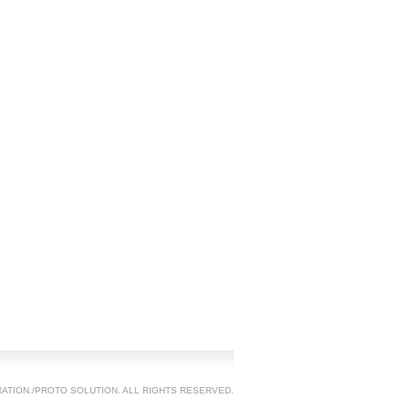
TION./PROTO SOLUTION. ALL RIGHTS RESERVED.