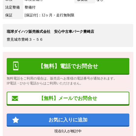
法定整備
整備付
保証
[保証付]：12ヶ月・走行無制限
琉球ダイハツ販売株式会社 安心中古車パーク豊崎店
豊見城市豊崎３－５６
【無料】電話でお問合せ
無料電話をご利用の場合は、販売店へお客様の電話番号が通知されます。
IP電話・ひかり電話からはご利用いただけません。
【無料】メールでお問合せ
お気に入りに追加
現在
0
人が検討中