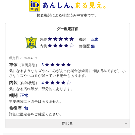
検査機関による検査済み中古車です。
グー鑑定評価
外装
機関
正常
内装
修復歴
無
鑑定日 2026-03-19
車体
5
（車両外装）
気になるようなキズやへこみがあった場合は綺麗に補修済みですが、 小
さなキズやヘコミが残っている場合もあります。
内装
4
（内装状態）
気になる汚れ等が、部分的にあります。
機関
正常
主要機関に不具合はありません。
修復歴
無
詳細は鑑定書をご確認ください。
閉じる