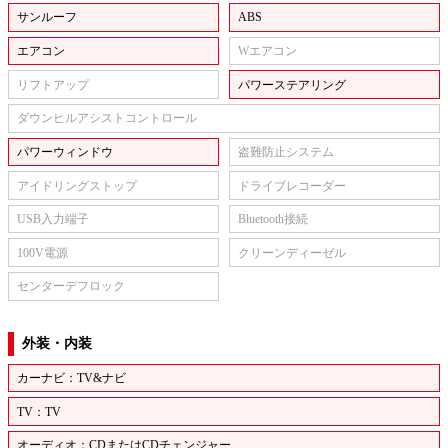
サンルーフ
ABS
エアコン
Wエアコン
リフトアップ
パワーステアリング
ダウンヒルアシストコントロール
パワーウィンドウ
盗難防止システム
アイドリングストップ
ドライブレコーダー
USB入力端子
Bluetooth接続
100V電源
クリーンディーゼル
センターデフロック
外装・内装
カーナビ：TV&ナビ
TV：TV
オーディオ：CDまたはCDチェンジャー