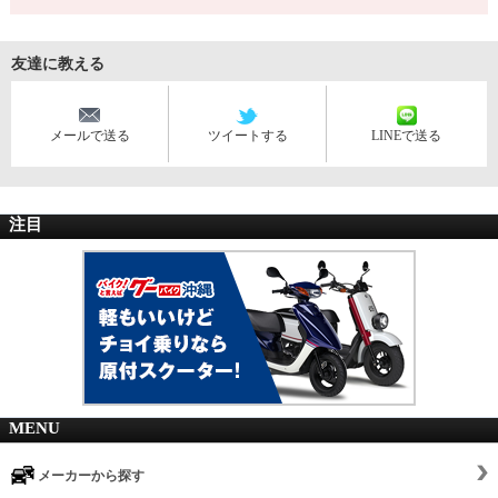
友達に教える
メールで送る
ツイートする
LINEで送る
注目
MENU
メーカーから探す