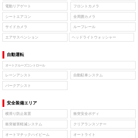
電動リアゲート
フロントカメラ
シートエアコン
全周囲カメラ
サイドカメラ
ルーフレール
エアサスペンション
ヘッドライトウォッシャー
自動運転
オートクルーズコントロール
レーンアシスト
自動駐車システム
パークアシスト
安全装備エリア
横滑り防止装置
衝突安全ボディ
衝突被害軽減システム
クリアランスソナー
オートマチックハイビーム
オートライト