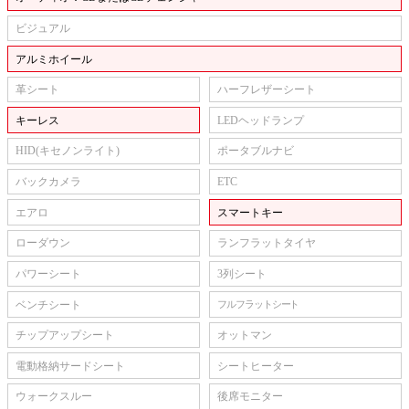
ビジュアル
アルミホイール
革シート
ハーフレザーシート
キーレス
LEDヘッドランプ
HID(キセノンライト)
ポータブルナビ
バックカメラ
ETC
エアロ
スマートキー
ローダウン
ランフラットタイヤ
パワーシート
3列シート
ベンチシート
フルフラットシート
チップアップシート
オットマン
電動格納サードシート
シートヒーター
ウォークスルー
後席モニター