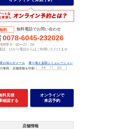
無料電話でお問い合わせ
無料
0078-6045-232026
間帯 8：00〜22：00
P電話、ひかり電話からはご利用いただけませ
更お知らせメール
乗り換え金額シミュレーション
の車両・店舗情報を印刷
無料見積
オンラインで
庫確認する
来店予約
店舗情報