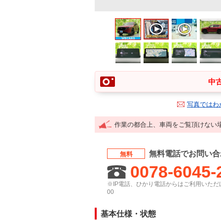
中古
写真ではわ
作業の都合上、車両をご覧頂けない
無料電話でお問い合
無料
0078-6045-
※IP電話、ひかり電話からはご利用いただけ
00
基本仕様・状態