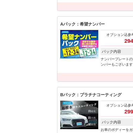
Aパック：希望ナンバー
オプション込参
294
パック内容
ナンバープレートの
ンバーもございます
Bパック：プラチナコーティング
オプション込参
299
パック内容
お車のボディーをガ