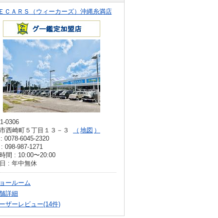
ＥＣＡＲＳ（ウィーカーズ）沖縄糸満店
1-0306
市西崎町５丁目１３－３
地図
: 0078-6045-2320
: 098-987-1271
間 : 10:00〜20:00
日 : 年中無休
ョールーム
舗詳細
ーザーレビュー(14件)