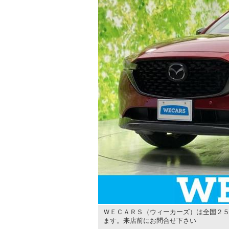
ＷＥＣＡＲＳ（ウィーカーズ）は全国２５
ます。来店前にお問合せ下さい