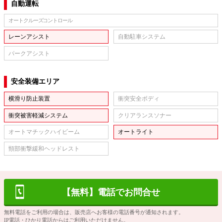
自動運転
オートクルーズコントロール
レーンアシスト
自動駐車システム
パークアシスト
安全装備エリア
横滑り防止装置
衝突安全ボディ
衝突被害軽減システム
クリアランスソナー
オートマチックハイビーム
オートライト
頸部衝撃緩和ヘッドレスト
【無料】電話でお問合せ
無料電話をご利用の場合は、販売店へお客様の電話番号が通知されます。
IP電話・ひかり電話からはご利用いただけません。