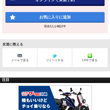
お気に入りに追加
現在
0
人が検討中
友達に教える
メールで送る
ツイートする
LINEで送る
注目