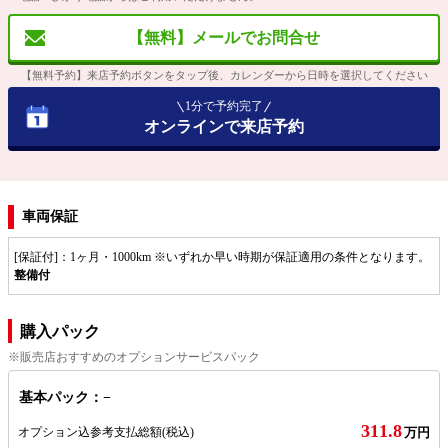
【無料】メールでお問合せ
【無料予約】来店予約ボタンをタップ後、カレンダーから日時を選択してください
1分で予約完了
オンラインで来店予約
車両保証
[保証付]：1ヶ月・1000km ※いずれか早い時期が保証適用の条件となります。
整備付
購入パック
※販売店おすすめのオプションサービスパック
基本パック：−
311.8
オプション込参考支払総額
(税込)
万円