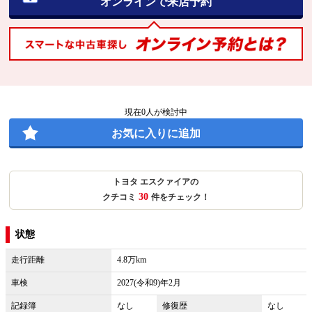
オンラインで来店予約
現在
0
人が検討中
お気に入りに追加
トヨタ エスクァイアの
30
クチコミ
件をチェック！
状態
走行距離
4.8万km
車検
2027(令和9)年2月
記録簿
なし
修復歴
なし