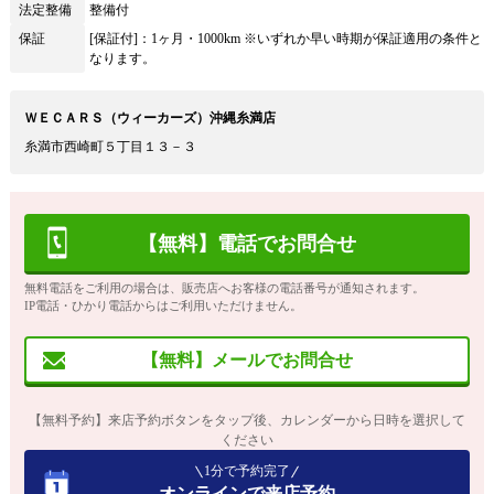
法定整備
整備付
保証
[保証付]：1ヶ月・1000km ※いずれか早い時期が保証適用の条件と
なります。
ＷＥＣＡＲＳ（ウィーカーズ）沖縄糸満店
糸満市西崎町５丁目１３－３
【無料】電話でお問合せ
無料電話をご利用の場合は、販売店へお客様の電話番号が通知されます。
IP電話・ひかり電話からはご利用いただけません。
【無料】メールでお問合せ
【無料予約】来店予約ボタンをタップ後、カレンダーから日時を選択して
ください
1分で予約完了
オンラインで来店予約