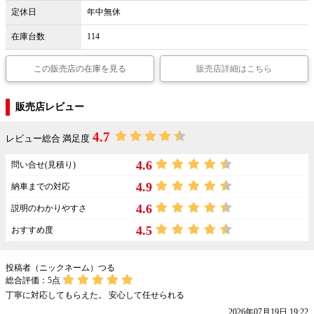
定休日
年中無休
在庫台数
114
この販売店の在庫を見る
販売店詳細はこちら
販売店レビュー
4.7
レビュー総合 満足度
4.6
問い合せ(見積り)
4.9
納車までの対応
4.6
説明のわかりやすさ
4.5
おすすめ度
投稿者（ニックネーム）つる
総合評価：
5
点
丁寧に対応してもらえた。 安心して任せられる
2026年07月19日 19:22