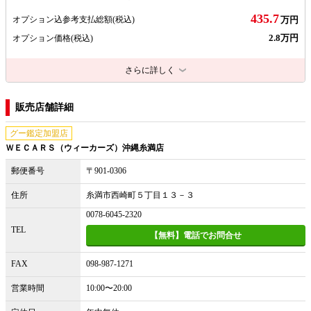
435.7
オプション込参考支払総額
(税込)
万円
2.8万円
オプション価格
(税込)
さらに詳しく
販売店舗詳細
グー鑑定加盟店
ＷＥＣＡＲＳ（ウィーカーズ）沖縄糸満店
郵便番号
〒901-0306
住所
糸満市西崎町５丁目１３－３
0078-6045-2320
TEL
【無料】電話でお問合せ
FAX
098-987-1271
営業時間
10:00〜20:00