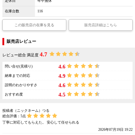
定休日
年中無休
在庫台数
116
この販売店の在庫を見る
販売店詳細はこちら
販売店レビュー
4.7
レビュー総合 満足度
4.6
問い合せ(見積り)
4.9
納車までの対応
4.6
説明のわかりやすさ
4.5
おすすめ度
投稿者（ニックネーム）つる
総合評価：
5
点
丁寧に対応してもらえた。 安心して任せられる
2026年07月19日 19:22