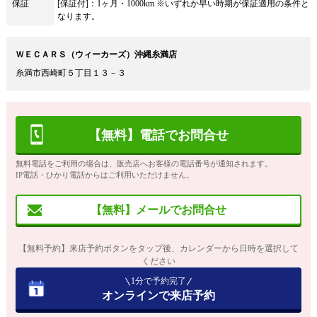
保証
[保証付]：1ヶ月・1000km ※いずれか早い時期が保証適用の条件と
なります。
ＷＥＣＡＲＳ（ウィーカーズ）沖縄糸満店
糸満市西崎町５丁目１３－３
【無料】電話でお問合せ
無料電話をご利用の場合は、販売店へお客様の電話番号が通知されます。
IP電話・ひかり電話からはご利用いただけません。
【無料】メールでお問合せ
【無料予約】来店予約ボタンをタップ後、カレンダーから日時を選択して
ください
1分で予約完了
オンラインで来店予約