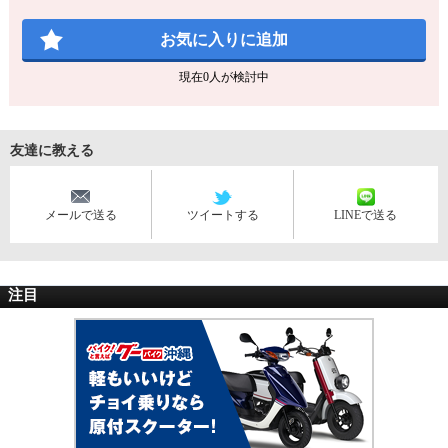
お気に入りに追加
現在
0
人が検討中
友達に教える
メールで送る
ツイートする
LINEで送る
注目