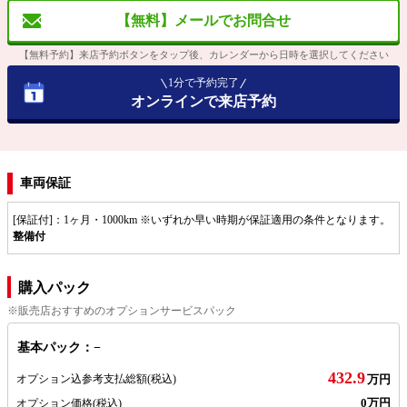
【無料】メールでお問合せ
【無料予約】来店予約ボタンをタップ後、カレンダーから日時を選択してください
1分で予約完了
オンラインで来店予約
車両保証
[保証付]：1ヶ月・1000km ※いずれか早い時期が保証適用の条件となります。
整備付
購入パック
※販売店おすすめのオプションサービスパック
基本パック：−
432.9
オプション込参考支払総額
(税込)
万円
0万円
オプション価格
(税込)