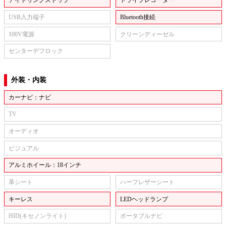
アイドリングストップ
ドライブレコーダー
USB入力端子
Bluetooth接続
100V電源
クリーンディーゼル
センターデフロック
外装・内装
カーナビ：ナビ
TV
オーディオ
ビジュアル
アルミホイール：18インチ
革シート
ハーフレザーシート
キーレス
LEDヘッドランプ
HID(キセノンライト)
ポータブルナビ