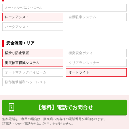
オートクルーズコントロール
レーンアシスト
自動駐車システム
パークアシスト
安全装備エリア
横滑り防止装置
衝突安全ボディ
衝突被害軽減システム
クリアランスソナー
オートマチックハイビーム
オートライト
頸部衝撃緩和ヘッドレスト
【無料】電話でお問合せ
無料電話をご利用の場合は、販売店へお客様の電話番号が通知されます。
IP電話・ひかり電話からはご利用いただけません。