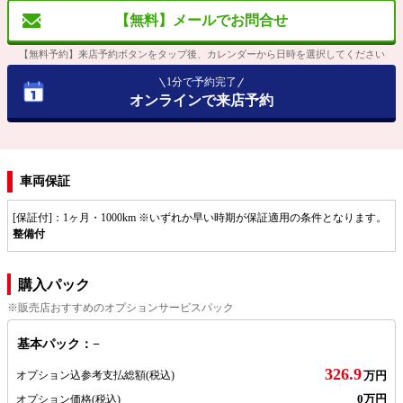
【無料】メールでお問合せ
【無料予約】来店予約ボタンをタップ後、カレンダーから日時を選択してください
1分で予約完了
オンラインで来店予約
車両保証
[保証付]：1ヶ月・1000km ※いずれか早い時期が保証適用の条件となります。
整備付
購入パック
※販売店おすすめのオプションサービスパック
基本パック：−
326.9
オプション込参考支払総額
(税込)
万円
0万円
オプション価格
(税込)