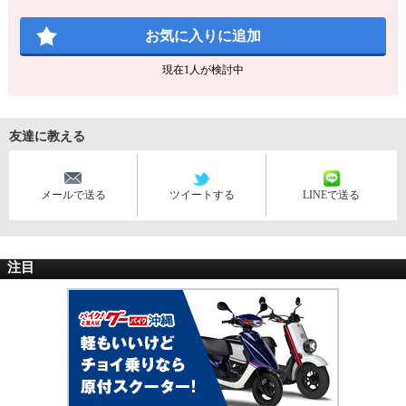
お気に入りに追加
現在
1
人が検討中
友達に教える
メールで送る
ツイートする
LINEで送る
注目