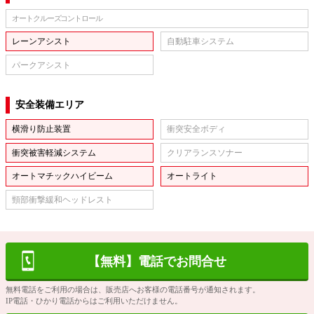
オートクルーズコントロール
レーンアシスト
自動駐車システム
パークアシスト
安全装備エリア
横滑り防止装置
衝突安全ボディ
衝突被害軽減システム
クリアランスソナー
オートマチックハイビーム
オートライト
頸部衝撃緩和ヘッドレスト
【無料】電話でお問合せ
無料電話をご利用の場合は、販売店へお客様の電話番号が通知されます。
IP電話・ひかり電話からはご利用いただけません。