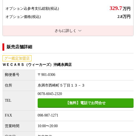
329.7
オプション込参考支払総額
(税込)
万円
2.8万円
オプション価格
(税込)
さらに詳しく
販売店舗詳細
グー鑑定加盟店
ＷＥＣＡＲＳ（ウィーカーズ）沖縄糸満店
郵便番号
〒901-0306
住所
糸満市西崎町５丁目１３－３
0078-6045-2320
TEL
【無料】電話でお問合せ
FAX
098-987-1271
営業時間
10:00〜20:00