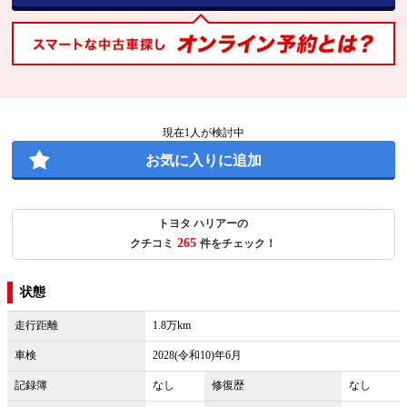
現在
1
人が検討中
お気に入りに追加
トヨタ ハリアーの
265
クチコミ
件をチェック！
状態
走行距離
1.8万km
車検
2028(令和10)年6月
記録簿
なし
修復歴
なし