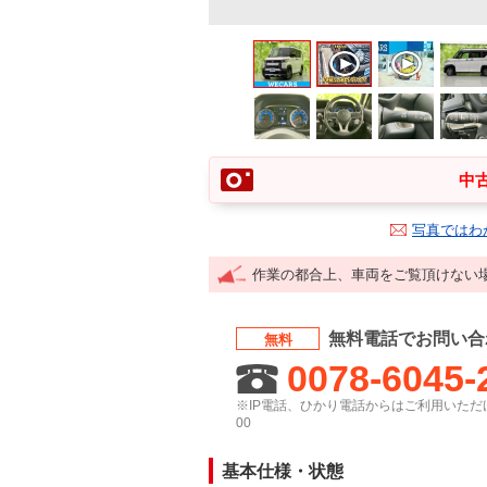
中古
写真ではわ
作業の都合上、車両をご覧頂けない
無料電話でお問い合
無料
0078-6045-
※IP電話、ひかり電話からはご利用いただけ
00
基本仕様・状態