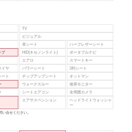
TV
ビジュアル
革シート
ハーフレザーシート
ンプ
HID(キセノンライト)
ポータブルナビ
エアロ
スマートキー
タイヤ
パワーシート
3列シート
シート
チップアップシート
オットマン
ー
ウォークスルー
後席モニター
ラ
シートエアコン
全周囲カメラ
エアサスペンション
ヘッドライトウォッシャ
ー
問い合せください。