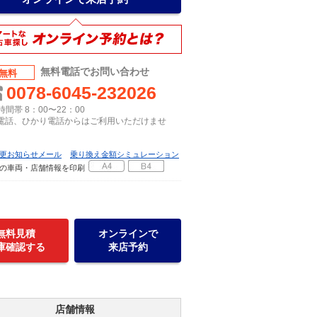
無料電話でお問い合わせ
無料
0078-6045-232026
間帯 8：00〜22：00
P電話、ひかり電話からはご利用いただけませ
更お知らせメール
乗り換え金額シミュレーション
の車両・店舗情報を印刷
無料見積
オンラインで
庫確認する
来店予約
店舗情報