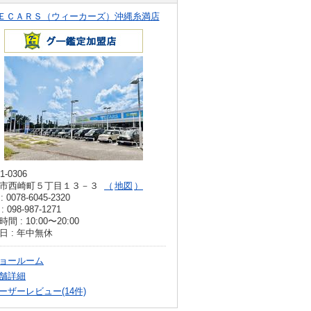
ＥＣＡＲＳ（ウィーカーズ）沖縄糸満店
1-0306
市西崎町５丁目１３－３
地図
: 0078-6045-2320
: 098-987-1271
間 : 10:00〜20:00
日 : 年中無休
ョールーム
舗詳細
ーザーレビュー(14件)