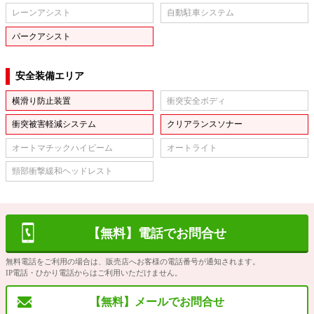
レーンアシスト
自動駐車システム
パークアシスト
安全装備エリア
横滑り防止装置
衝突安全ボディ
衝突被害軽減システム
クリアランスソナー
オートマチックハイビーム
オートライト
頸部衝撃緩和ヘッドレスト
【無料】電話でお問合せ
無料電話をご利用の場合は、販売店へお客様の電話番号が通知されます。
IP電話・ひかり電話からはご利用いただけません。
【無料】メールでお問合せ