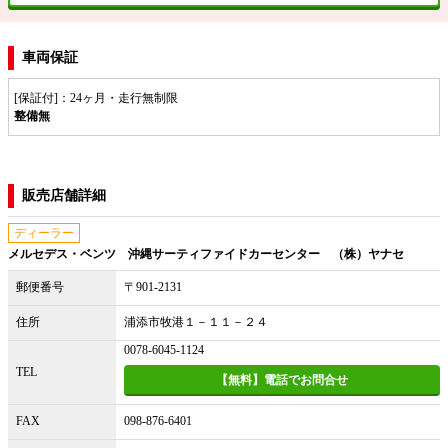
車両保証
[保証付]：24ヶ月・走行無制限
整備無
販売店舗詳細
ディーラー
メルセデス・ベンツ 沖縄サーティファイドカーセンター （株）ヤナセ
郵便番号
〒901-2131
住所
浦添市牧港１－１１－２４
0078-6045-1124
TEL
【無料】電話でお問合せ
FAX
098-876-6401