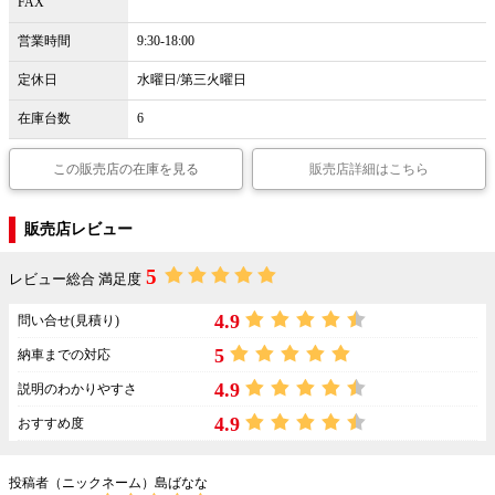
FAX
営業時間
9:30-18:00
定休日
水曜日/第三火曜日
在庫台数
6
この販売店の在庫を見る
販売店詳細はこちら
販売店レビュー
5
レビュー総合 満足度
4.9
問い合せ(見積り)
5
納車までの対応
4.9
説明のわかりやすさ
4.9
おすすめ度
投稿者（ニックネーム）島ばなな