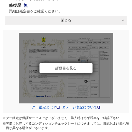
修復歴
無
詳細は鑑定書をご確認ください。
閉じる
評価書を見る
グー鑑定とは？
ダメージ表記について
※グー鑑定は保証サービスではございません。購入時は必ず現車をご確認下さい。
※実際にお渡しするコンディションチェックシートにつきましては、形式および表示項
目が異なる場合がございます。