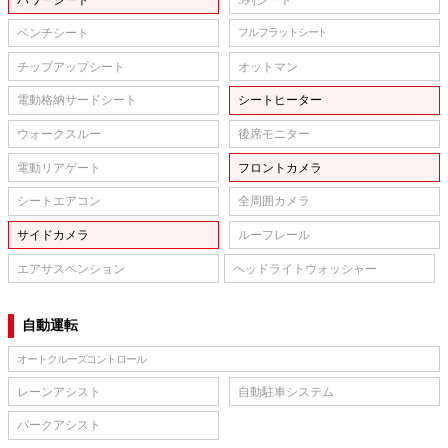
ベンチシート
フルフラットシート
チップアップシート
オットマン
電動格納サードシート
シートヒーター
ウォークスルー
後席モニター
電動リアゲート
フロントカメラ
シートエアコン
全周囲カメラ
サイドカメラ
ルーフレール
エアサスペンション
ヘッドライトウォッシャー
自動運転
オートクルーズコントロール
レーンアシスト
自動駐車システム
パークアシスト