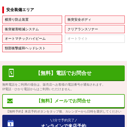
安全装備エリア
横滑り防止装置
衝突安全ボディ
衝突被害軽減システム
クリアランスソナー
オートマチックハイビーム
オートライト
頸部衝撃緩和ヘッドレスト
【無料】電話でお問合せ
無料電話をご利用の場合は、販売店へお客様の電話番号が通知されます。
IP電話・ひかり電話からはご利用いただけません。
【無料】メールでお問合せ
【無料予約】来店予約ボタンをタップ後、カレンダーから日時を選択してください
1分で予約完了
オンラインで来店予約