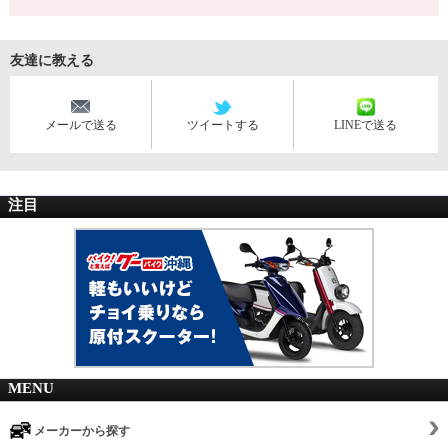
友達に教える
メールで送る
ツイートする
LINEで送る
注目
MENU
メーカーから探す