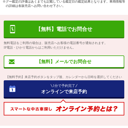
※グー鑑定の評価はあくまでも記載している鑑定日の鑑定結果となります。車両情報等
の詳細は各販売店へお問い合わせ下さい。
【無料】電話でお問合せ
無料電話をご利用の場合は、販売店へお客様の電話番号が通知されます。
IP電話・ひかり電話からはご利用いただけません。
【無料】メールでお問合せ
【無料予約】来店予約ボタンをタップ後、カレンダーから日時を選択してください
1分で予約完了
オンラインで来店予約