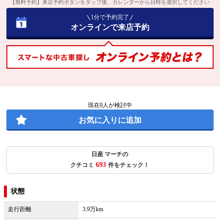
【無料予約】来店予約ボタンをタップ後、カレンダーから日時を選択してください
1分で予約完了
オンラインで来店予約
現在
0
人が検討中
お気に入りに追加
日産 マーチの
693
クチコミ
件をチェック！
状態
走行距離
3.9万km