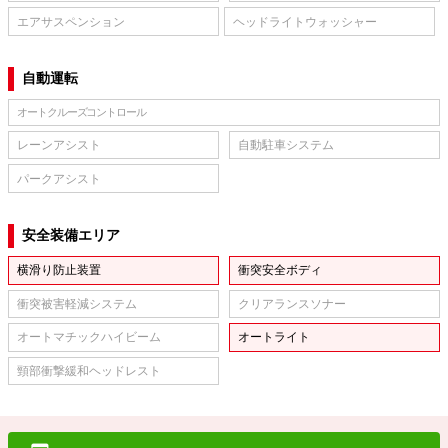
エアサスペンション
ヘッドライトウォッシャー
自動運転
オートクルーズコントロール
レーンアシスト
自動駐車システム
パークアシスト
安全装備エリア
横滑り防止装置
衝突安全ボディ
衝突被害軽減システム
クリアランスソナー
オートマチックハイビーム
オートライト
頸部衝撃緩和ヘッドレスト