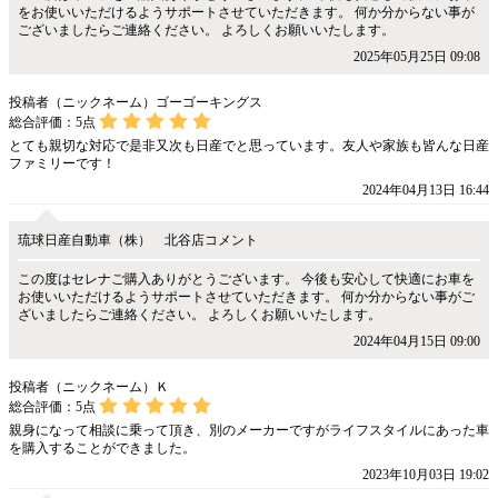
をお使いいただけるようサポートさせていただきます。 何か分からない事が
ございましたらご連絡ください。 よろしくお願いいたします。
2025年05月25日 09:08
投稿者（ニックネーム）ゴーゴーキングス
総合評価：
5
点
とても親切な対応で是非又次も日産でと思っています。友人や家族も皆んな日産
ファミリーです！
2024年04月13日 16:44
琉球日産自動車（株） 北谷店コメント
この度はセレナご購入ありがとうございます。 今後も安心して快適にお車を
お使いいただけるようサポートさせていただきます。 何か分からない事がご
ざいましたらご連絡ください。 よろしくお願いいたします。
2024年04月15日 09:00
投稿者（ニックネーム）Ｋ
総合評価：
5
点
親身になって相談に乗って頂き、別のメーカーですがライフスタイルにあった車
を購入することができました。
2023年10月03日 19:02