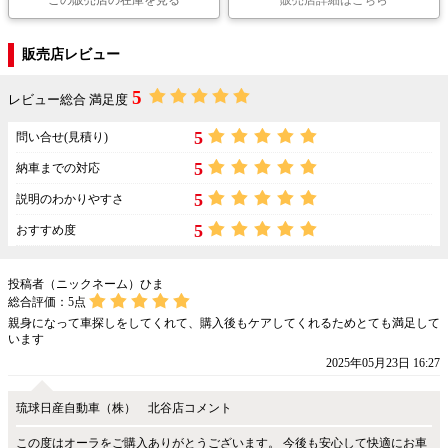
この販売店の在庫を見る
販売店詳細はこちら
販売店レビュー
5
レビュー総合 満足度
5
問い合せ(見積り)
5
納車までの対応
5
説明のわかりやすさ
5
おすすめ度
投稿者（ニックネーム）ひま
総合評価：
5
点
親身になって車探しをしてくれて、購入後もケアしてくれるためとても満足して
います
2025年05月23日 16:27
琉球日産自動車（株） 北谷店コメント
この度はオーラをご購入ありがとうございます。 今後も安心して快適にお車