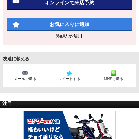
オンラインで来店予約
お気に入りに追加
現在
0
人が検討中
友達に教える
メールで送る
ツイートする
LINEで送る
注目