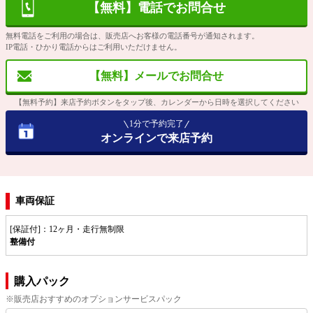
【無料】電話でお問合せ
無料電話をご利用の場合は、販売店へお客様の電話番号が通知されます。
IP電話・ひかり電話からはご利用いただけません。
【無料】メールでお問合せ
【無料予約】来店予約ボタンをタップ後、カレンダーから日時を選択してください
1分で予約完了
オンラインで来店予約
車両保証
[保証付]：12ヶ月・走行無制限
整備付
購入パック
※販売店おすすめのオプションサービスパック