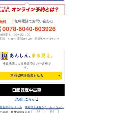
無料電話でお問い合わせ
無料
0078-6040-603926
間帯 8：00〜22：00
P電話、ひかり電話からはご利用いただけませ
検査機関による検査済みの中古車で
す。
車両状態評価書を見る
詳細はこちら
更お知らせメール
乗り換え金額シミュレーション
の車両・店舗情報を印刷