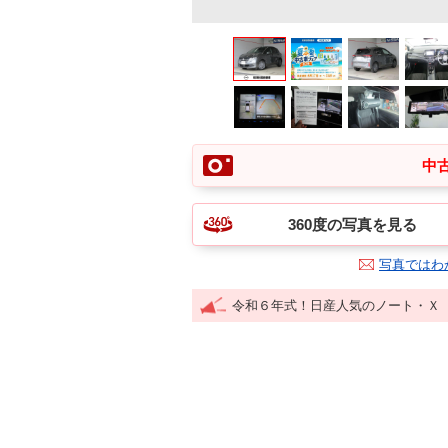
中古
360度の写真を見る
写真ではわ
令和６年式！日産人気のノート・Ｘ