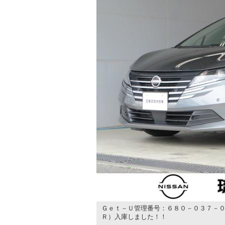
Ｇｅｔ－Ｕ管理番号：６８０－０３７－０
Ｒ）入庫しました！！