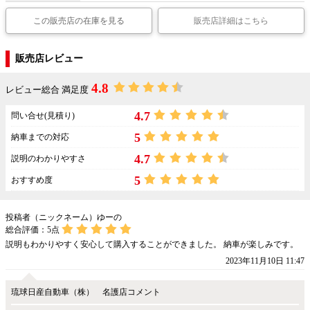
この販売店の在庫を見る
販売店詳細はこちら
販売店レビュー
4.8
レビュー総合 満足度
4.7
問い合せ(見積り)
5
納車までの対応
4.7
説明のわかりやすさ
5
おすすめ度
投稿者（ニックネーム）ゆーの
総合評価：
5
点
説明もわかりやすく安心して購入することができました。 納車が楽しみです。
2023年11月10日 11:47
琉球日産自動車（株） 名護店コメント