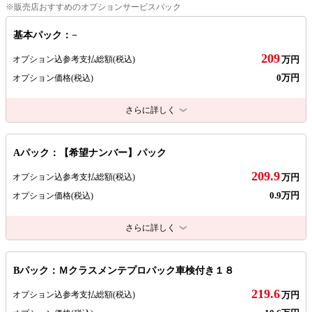
※販売店おすすめのオプションサービスパック
基本パック：−
209
オプション込参考支払総額
(税込)
万円
0万円
オプション価格
(税込)
さらに詳しく
Aパック：【希望ナンバー】パック
209.9
オプション込参考支払総額
(税込)
万円
0.9万円
オプション価格
(税込)
さらに詳しく
Bパック：Ｍクラスメンテプロパック車検付き１８
219.6
オプション込参考支払総額
(税込)
万円