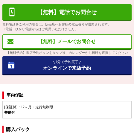
【無料】電話でお問合せ
無料電話をご利用の場合は、販売店へお客様の電話番号が通知されます。
IP電話・ひかり電話からはご利用いただけません。
【無料】メールでお問合せ
【無料予約】来店予約ボタンをタップ後、カレンダーから日時を選択してください
1分で予約完了
オンラインで来店予約
車両保証
[保証付]：12ヶ月・走行無制限
整備付
購入パック