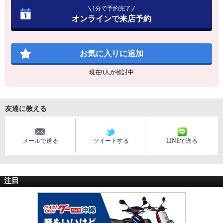
1分で予約完了
オンラインで来店予約
お気に入りに追加
現在
0
人が検討中
友達に教える
メールで送る
ツイートする
LINEで送る
注目