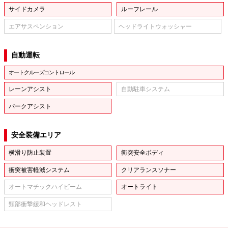
サイドカメラ
ルーフレール
エアサスペンション
ヘッドライトウォッシャー
自動運転
オートクルーズコントロール
レーンアシスト
自動駐車システム
パークアシスト
安全装備エリア
横滑り防止装置
衝突安全ボディ
衝突被害軽減システム
クリアランスソナー
オートマチックハイビーム
オートライト
頸部衝撃緩和ヘッドレスト