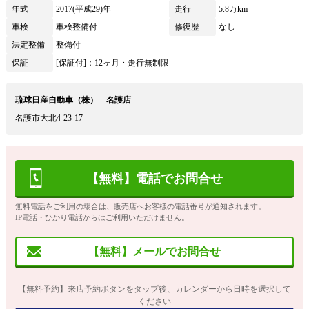
年式
2017(平成29)年
走行
5.8万km
車検
車検整備付
修復歴
なし
法定整備
整備付
保証
[保証付]：12ヶ月・走行無制限
琉球日産自動車（株） 名護店
名護市大北4-23-17
【無料】電話でお問合せ
無料電話をご利用の場合は、販売店へお客様の電話番号が通知されます。
IP電話・ひかり電話からはご利用いただけません。
【無料】メールでお問合せ
【無料予約】来店予約ボタンをタップ後、カレンダーから日時を選択して
ください