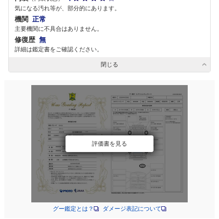
気になる汚れ等が、部分的にあります。
機関
正常
主要機関に不具合はありません。
修復歴
無
詳細は鑑定書をご確認ください。
閉じる
評価書を見る
グー鑑定とは？
ダメージ表記について