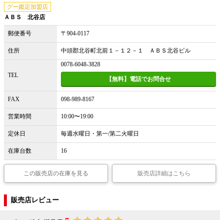
グー鑑定加盟店
ＡＢＳ 北谷店
郵便番号
〒904-0117
住所
中頭郡北谷町北前１－１２－１ ＡＢＳ北谷ビル
0078-6048-3828
TEL
【無料】電話でお問合せ
FAX
098-989-8167
営業時間
10:00〜19:00
定休日
毎週水曜日・第一/第二火曜日
在庫台数
16
この販売店の在庫を見る
販売店詳細はこちら
販売店レビュー