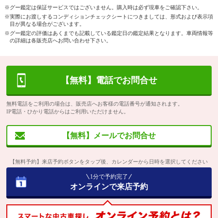
※グー鑑定は保証サービスではございません。購入時は必ず現車をご確認下さい。
※実際にお渡しするコンディションチェックシートにつきましては、形式および表示項
目が異なる場合がございます。
※グー鑑定の評価はあくまでも記載している鑑定日の鑑定結果となります。車両情報等
の詳細は各販売店へお問い合わせ下さい。
【無料】電話でお問合せ
無料電話をご利用の場合は、販売店へお客様の電話番号が通知されます。
IP電話・ひかり電話からはご利用いただけません。
【無料】メールでお問合せ
【無料予約】来店予約ボタンをタップ後、カレンダーから日時を選択してください
1分で予約完了
オンラインで来店予約