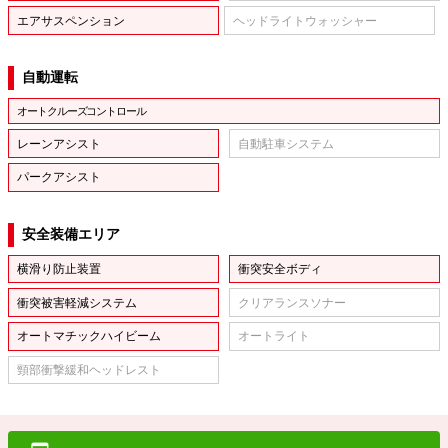
エアサスペンション
ヘッドライトウォッシャー
自動運転
オートクルーズコントロール
レーンアシスト
自動駐車システム
パークアシスト
安全装備エリア
横滑り防止装置
衝突安全ボディ
衝突被害軽減システム
クリアランスソナー
オートマチックハイビーム
オートライト
頸部衝撃緩和ヘッドレスト