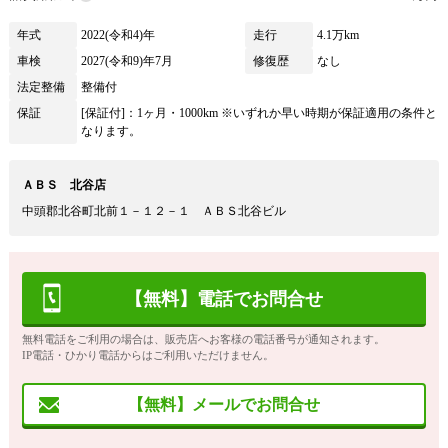
年式
2022(令和4)年
走行
4.1万km
車検
2027(令和9)年7月
修復歴
なし
法定整備
整備付
保証
[保証付]：1ヶ月・1000km ※いずれか早い時期が保証適用の条件と
なります。
ＡＢＳ 北谷店
中頭郡北谷町北前１－１２－１ ＡＢＳ北谷ビル
【無料】電話でお問合せ
無料電話をご利用の場合は、販売店へお客様の電話番号が通知されます。
IP電話・ひかり電話からはご利用いただけません。
【無料】メールでお問合せ