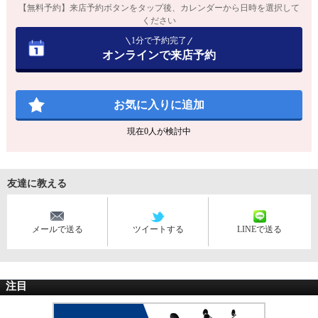
【無料予約】来店予約ボタンをタップ後、カレンダーから日時を選択して
ください
1分で予約完了
オンラインで来店予約
お気に入りに追加
現在
0
人が検討中
友達に教える
メールで送る
ツイートする
LINEで送る
注目