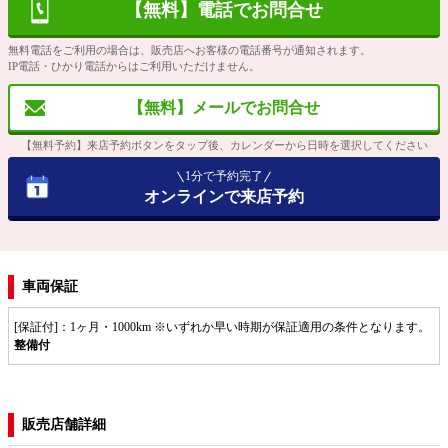
【無料】電話でお問合せ
無料電話をご利用の場合は、販売店へお客様の電話番号が通知されます。
IP電話・ひかり電話からはご利用いただけません。
【無料】メールでお問合せ
【無料予約】来店予約ボタンをタップ後、カレンダーから日時を選択してください
1分で予約完了
オンラインで来店予約
車両保証
[保証付]：1ヶ月・1000km ※いずれか早い時期が保証適用の条件となります。
整備付
販売店舗詳細