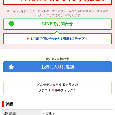
問い合わせをするとグーネットの公式アカウントが友だちに追加され、販売店の
LINE@トークができるようになります。
LINEでお問合せ
LINEで問い合わせは簡単4ステップ！
現在
0
人が検討中
お気に入りに追加
メルセデスＡＭＧ Ｅクラスの
0
クチコミ
件をチェック！
状態
走行距離
4.1万km