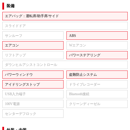
装備
エアバッグ：運転席/助手席/サイド
スライドドア
サンルーフ
ABS
エアコン
Wエアコン
リフトアップ
パワーステアリング
ダウンヒルアシストコントロール
パワーウィンドウ
盗難防止システム
アイドリングストップ
ドライブレコーダー
USB入力端子
Bluetooth接続
100V電源
クリーンディーゼル
センターデフロック