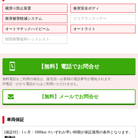
横滑り防止装置
衝突安全ボディ
衝突被害軽減システム
クリアランスソナー
オートマチックハイビーム
オートライト
頸部衝撃緩和ヘッドレスト
【無料】電話でお問合せ
無料電話をご利用の場合は、販売店へお客様の電話番号が通知されます。
IP電話・ひかり電話からはご利用いただけません。
【無料】メールでお問合せ
車両保証
[保証付]：1ヶ月・1000km ※いずれか早い時期が保証適用の条件となります。
整備付