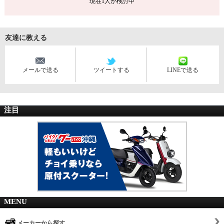
現在
1
人が検討中
友達に教える
メールで送る
ツイートする
LINEで送る
注目
MENU
メーカーから探す