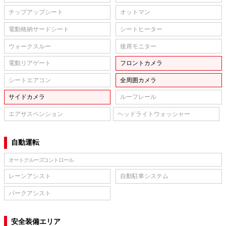
チップアップシート
オットマン
電動格納サードシート
シートヒーター
ウォークスルー
後席モニター
電動リアゲート
フロントカメラ
シートエアコン
全周囲カメラ
サイドカメラ
ルーフレール
エアサスペンション
ヘッドライトウォッシャー
自動運転
オートクルーズコントロール
レーンアシスト
自動駐車システム
パークアシスト
安全装備エリア