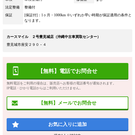
法定整備
整備付
保証
[保証付]：1ヶ月・1000km ※いずれか早い時期が保証適用の条件と
なります。
カースマイル ２号豊見城店（沖縄中古車買取センター）
豊見城市座安２９０－４
【無料】電話でお問合せ
無料電話をご利用の場合は、販売店へお客様の電話番号が通知されます。
IP電話・ひかり電話からはご利用いただけません。
【無料】メールでお問合せ
お気に入りに追加