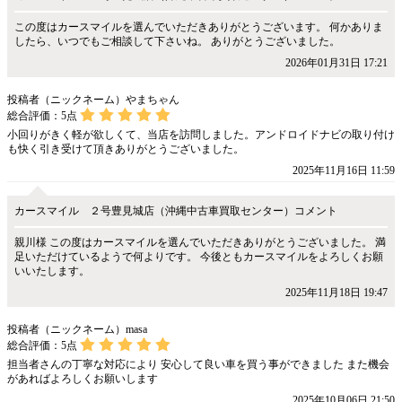
この度はカースマイルを選んでいただきありがとうございます。 何かありま
したら、いつでもご相談して下さいね。 ありがとうございました。
2026年01月31日 17:21
投稿者（ニックネーム）やまちゃん
総合評価：
5
点
小回りがきく軽が欲しくて、当店を訪問しました。アンドロイドナビの取り付け
も快く引き受けて頂きありがとうございました。
2025年11月16日 11:59
カースマイル ２号豊見城店（沖縄中古車買取センター）コメント
親川様 この度はカースマイルを選んでいただきありがとうございました。 満
足いただけているようで何よりです。 今後ともカースマイルをよろしくお願
いいたします。
2025年11月18日 19:47
投稿者（ニックネーム）masa
総合評価：
5
点
担当者さんの丁寧な対応により 安心して良い車を買う事ができました また機会
があればよろしくお願いします
2025年10月06日 21:50