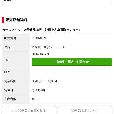
販売店舗詳細
カースマイル ２号豊見城店（沖縄中古車買取センター）
郵便番号
〒901-0221
住所
豊見城市座安２９０－４
0078-6041-9991
TEL
【無料】電話でお問合せ
FAX
営業時間
9時00分〜18時00分
定休日
毎週月曜日
在庫台数
15
この販売店の在庫を見る
販売店詳細はこちら