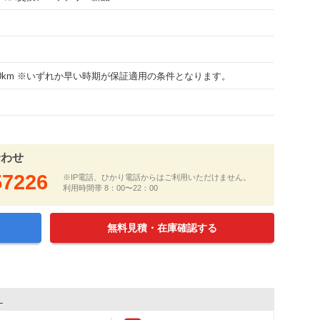
000km ※いずれか早い時期が保証適用の条件となります。
合わせ
57226
※IP電話、ひかり電話からはご利用いただけません。
利用時間帯 8：00〜22：00
無料見積・在庫確認する
ａ