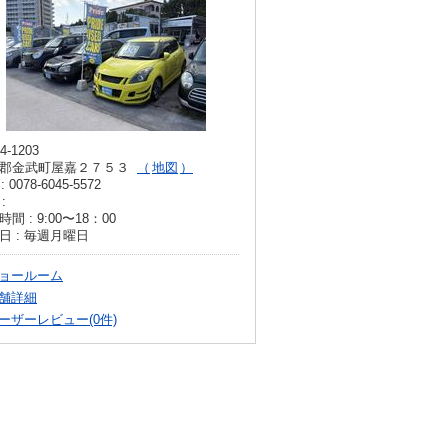
4-1203
郡金武町屋嘉２７５３
地図
: 0078-6045-5572
:
間 : 9:00〜18：00
日 : 毎週月曜日
ョールーム
舗詳細
ーザーレビュー(0件)