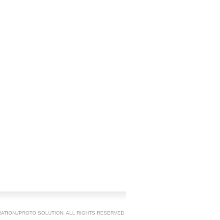
TION./PROTO SOLUTION. ALL RIGHTS RESERVED.