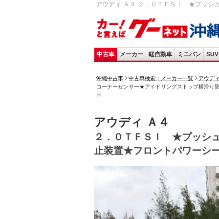
アウディ Ａ４ ２．０ＴＦＳＩ ★プッシ
中古車
メーカー
軽自動車
ミニバン
SUV
沖縄中古車
中古車検索：メーカー一覧
アウデ
コーナーセンサー★アイドリングストップ横滑り
Ｈ
アウディ Ａ４
２．０ＴＦＳＩ ★プッシ
止装置★フロントパワーシ