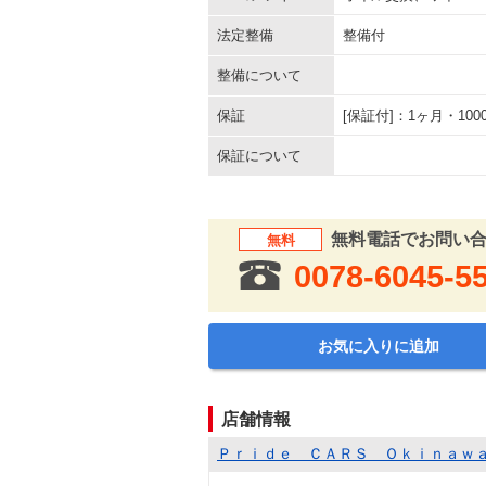
法定整備
整備付
整備について
保証
[保証付]：1ヶ月・1
保証について
無料電話でお問い
無料
0078-6045-5
お気に入りに追加
店舗情報
Ｐｒｉｄｅ ＣＡＲＳ Ｏｋｉｎａｗ