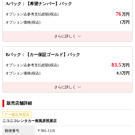
Aパック：【希望ナンバー】パック
76
オプション込参考支払総額
(税込)
万円
1万円
オプション価格
(税込)
さらに詳しく
Bパック：【カー保証ゴールド】パック
83.5
オプション込参考支払総額
(税込)
万円
8.5万円
オプション価格
(税込)
さらに詳しく
販売店舗詳細
グー鑑定加盟店
ニコニコレンタカー南風原照屋店
郵便番号
〒901-1116