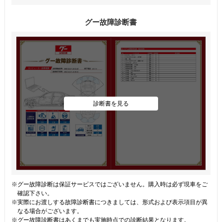
グー故障診断書
診断書を見る
※グー故障診断は保証サービスではございません。購入時は必ず現車をご
確認下さい。
※実際にお渡しする故障診断書につきましては、形式および表示項目が異
なる場合がございます。
※グー故障診断書はあくまでも実施時点での診断結果となります。