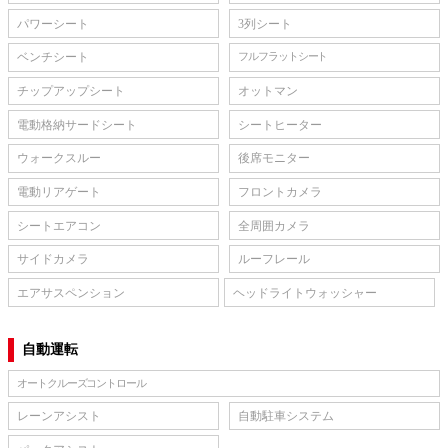
パワーシート
3列シート
ベンチシート
フルフラットシート
チップアップシート
オットマン
電動格納サードシート
シートヒーター
ウォークスルー
後席モニター
電動リアゲート
フロントカメラ
シートエアコン
全周囲カメラ
サイドカメラ
ルーフレール
エアサスペンション
ヘッドライトウォッシャー
自動運転
オートクルーズコントロール
レーンアシスト
自動駐車システム