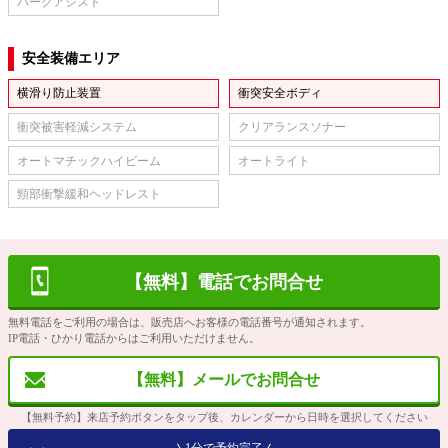
パークアシスト
安全装備エリア
横滑り防止装置
衝突安全ボディ
衝突被害軽減システム
クリアランスソナー
オートマチックハイビーム
オートライト
頸部衝撃緩和ヘッドレスト
【無料】電話でお問合せ
無料電話をご利用の場合は、販売店へお客様の電話番号が通知されます。
IP電話・ひかり電話からはご利用いただけません。
【無料】メールでお問合せ
【無料予約】来店予約ボタンをタップ後、カレンダーから日時を選択してください