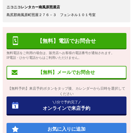
ニコニコレンタカー南風原照屋店
島尻郡南風原町照屋２７６－３ フェンネル１０１号室
【無料】電話でお問合せ
無料電話をご利用の場合は、販売店へお客様の電話番号が通知されます。
IP電話・ひかり電話からはご利用いただけません。
【無料】メールでお問合せ
【無料予約】来店予約ボタンをタップ後、カレンダーから日時を選択して
ください
1分で予約完了
オンラインで来店予約
お気に入りに追加