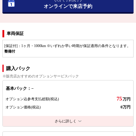
1分で予約完了
オンラインで来店予約
車両保証
[保証付]：1ヶ月・1000km ※いずれか早い時期が保証適用の条件となります。
整備付
購入パック
※販売店おすすめのオプションサービスパック
基本パック：−
75
オプション込参考支払総額
(税込)
万円
0万円
オプション価格
(税込)
さらに詳しく