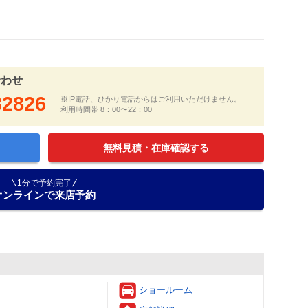
合わせ
32826
※IP電話、ひかり電話からはご利用いただけません。
利用時間帯 8：00〜22：00
無料見積・在庫確認する
1分で予約完了
オンラインで来店予約
ショールーム