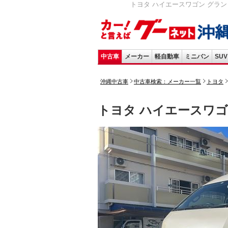
トヨタ ハイエースワゴン グランド
中古車
メーカー
軽自動車
ミニバン
SUV
沖縄中古車
中古車検索：メーカー一覧
トヨタ
トヨタ ハイエースワ