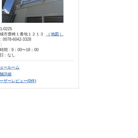
1-0225
城市豊崎１番地１２１３
地図
: 0078-6042-3328
:
間 : 9：00〜18：00
日 : なし
ョールーム
舗詳細
ーザーレビュー(0件)