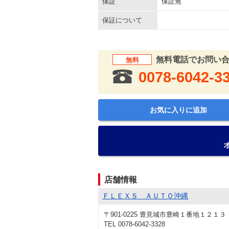
保証
保証無
保証について
無料電話でお問い
無料
0078-6042-3
お気に入りに追加
店舗情報
ＦＬＥＸＳ ＡＵＴＯ沖縄
〒901-0225 豊見城市豊崎１番地１２１３
TEL 0078-6042-3328