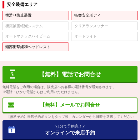
安全装備エリア
横滑り防止装置
衝突安全ボディ
衝突被害軽減システム
クリアランスソナー
オートマチックハイビーム
オートライト
頸部衝撃緩和ヘッドレスト
【無料】電話でお問合せ
無料電話をご利用の場合は、販売店へお客様の電話番号が通知されます。
IP電話・ひかり電話からはご利用いただけません。
【無料】メールでお問合せ
【無料予約】来店予約ボタンをタップ後、カレンダーから日時を選択してください
1分で予約完了
オンラインで来店予約