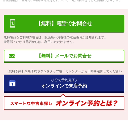
当該価格は、登録等の時期や地域などについて一定の条件を付した価格になります。
【無料】電話でお問合せ
無料電話をご利用の場合は、販売店へお客様の電話番号が通知されます。
IP電話・ひかり電話からはご利用いただけません。
【無料】メールでお問合せ
【無料予約】来店予約ボタンをタップ後、カレンダーから日時を選択してください
1分で予約完了
オンラインで来店予約