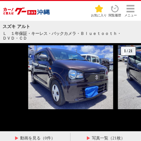
お気に入り
閲覧履歴
メニュー
スズキ アルト
Ｌ １年保証・キーレス・バックカメラ・Ｂｌｕｅｔｏｏｔｈ・
ＤＶＤ・ＣＤ
1
/
21
動画を見る（0件）
写真一覧（21枚）