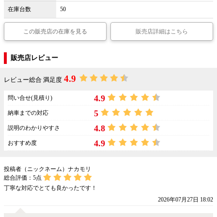
在庫台数
50
この販売店の在庫を見る
販売店詳細はこちら
販売店レビュー
4.9
レビュー総合 満足度
4.9
問い合せ(見積り)
5
納車までの対応
4.8
説明のわかりやすさ
4.9
おすすめ度
投稿者（ニックネーム）ナカモリ
総合評価：
5
点
丁寧な対応でとても良かったです！
2026年07月27日 18:02