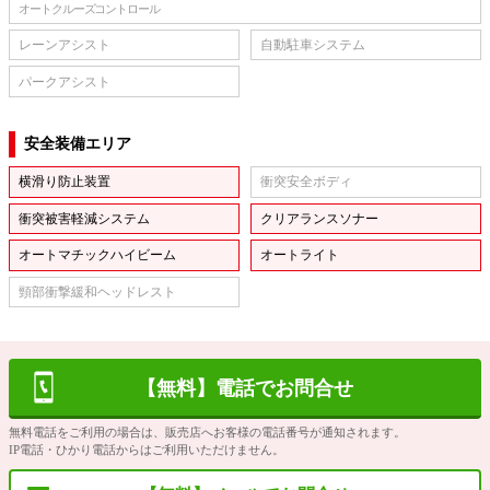
オートクルーズコントロール
レーンアシスト
自動駐車システム
パークアシスト
安全装備エリア
横滑り防止装置
衝突安全ボディ
衝突被害軽減システム
クリアランスソナー
オートマチックハイビーム
オートライト
頸部衝撃緩和ヘッドレスト
【無料】電話でお問合せ
無料電話をご利用の場合は、販売店へお客様の電話番号が通知されます。
IP電話・ひかり電話からはご利用いただけません。