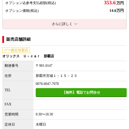
353.6
オプション込参考支払総額
(税込)
万円
14.6万円
オプション価格
(税込)
さらに詳しく
販売店舗詳細
グー鑑定加盟店
オリックス Ｕ－ｃａｒ 那覇店
郵便番号
〒901-0147
住所
那覇市宮城１－１５－２３
0078-6047-7078
TEL
【無料】電話でお問合せ
FAX
営業時間
9:30〜18:30
定休日
水曜日