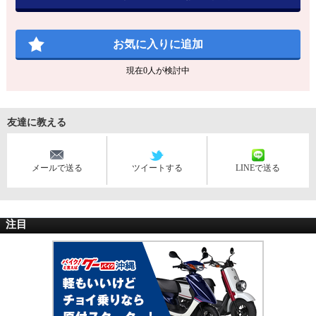
お気に入りに追加
現在
0
人が検討中
友達に教える
メールで送る
ツイートする
LINEで送る
注目