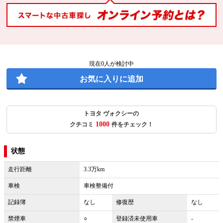
現在
0
人が検討中
お気に入りに追加
トヨタ ヴォクシーの
1000
クチコミ
件をチェック！
状態
走行距離
3.3万km
車検
車検整備付
記録簿
なし
修復歴
なし
禁煙車
○
登録済未使用車
-