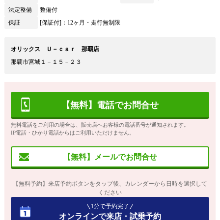
法定整備
整備付
保証
[保証付]：12ヶ月・走行無制限
オリックス Ｕ－ｃａｒ 那覇店
那覇市宮城１－１５－２３
【無料】電話でお問合せ
無料電話をご利用の場合は、販売店へお客様の電話番号が通知されます。
IP電話・ひかり電話からはご利用いただけません。
【無料】メールでお問合せ
【無料予約】来店予約ボタンをタップ後、カレンダーから日時を選択して
ください
1分で予約完了
オンラインで来店・試乗予約