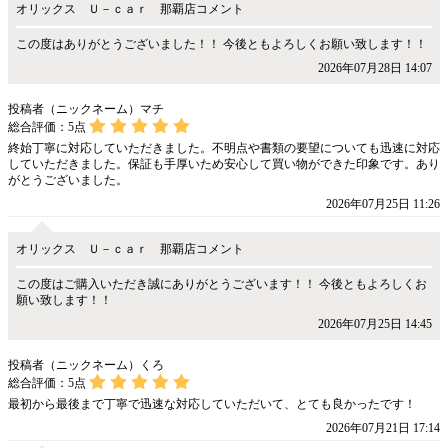
オリックス Ｕ－ｃａｒ 那覇店コメント
この度はありがとうございました！！ 今後ともよろしくお願い致します！！
2026年07月28日 14:07
投稿者（ニックネーム）マチ
総合評価：
5
点
終始丁寧に対応していただきました。不明点や書類の要望についても迅速に対応
していただきました。保証も手厚いため安心して買い物ができた印象です。あり
がとうございました。
2026年07月25日 11:26
オリックス Ｕ－ｃａｒ 那覇店コメント
この度はご購入いただき誠にありがとうございます！！ 今後ともよろしくお
願い致します！！
2026年07月25日 14:45
投稿者（ニックネーム）くろ
総合評価：
5
点
最初から最後まで丁寧で迅速な対応していただいて、とても良かったです！
2026年07月21日 17:14