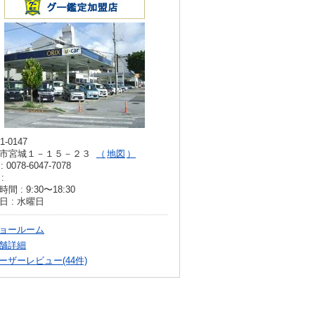
1-0147
市宮城１－１５－２３
地図
: 0078-6047-7078
:
間 : 9:30〜18:30
日 : 水曜日
ョールーム
舗詳細
ーザーレビュー(44件)