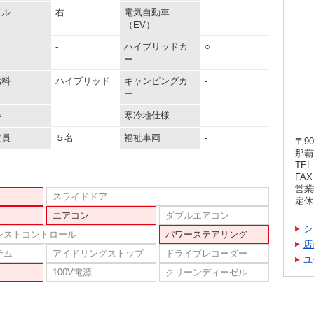
ドル
右
電気自動車
-
（EV）
-
ハイブリッドカ
○
ー
燃料
ハイブリッド
キャンピングカ
-
ー
器
-
寒冷地仕様
-
定員
５名
福祉車両
-
〒90
那覇
TEL 
FAX 
営業時
スライドドア
定休
エアコン
ダブルエアコン
シ
シストコントロール
パワーステアリング
店
テム
アイドリングストップ
ドライブレコーダー
ユ
100V電源
クリーンディーゼル