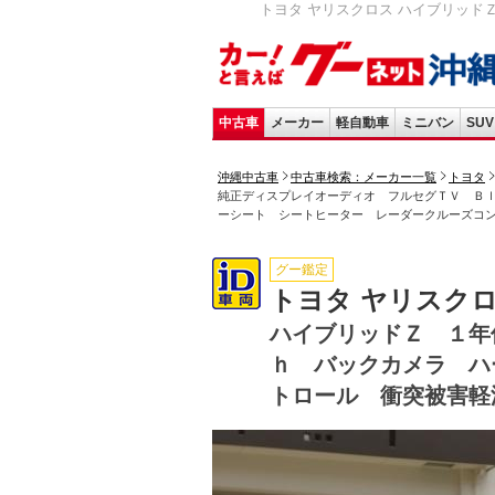
トヨタ ヤリスクロス ハイブリッド
中古車
メーカー
軽自動車
ミニバン
SUV
沖縄中古車
中古車検索：メーカー一覧
トヨタ
純正ディスプレイオーディオ フルセグＴＶ Ｂ
ーシート シートヒーター レーダークルーズコ
グー鑑定
トヨタ ヤリスク
ハイブリッドＺ １年
ｈ バックカメラ ハ
トロール 衝突被害軽