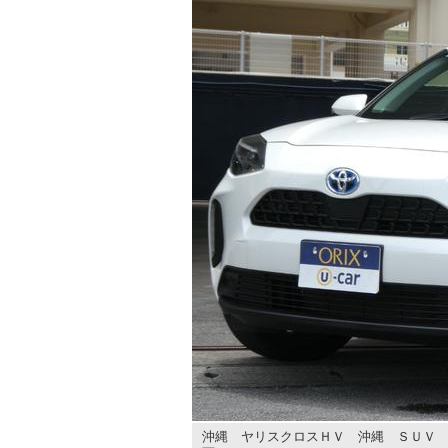
沖縄 ヤリスクロスＨＶ 沖縄 ＳＵＶ 