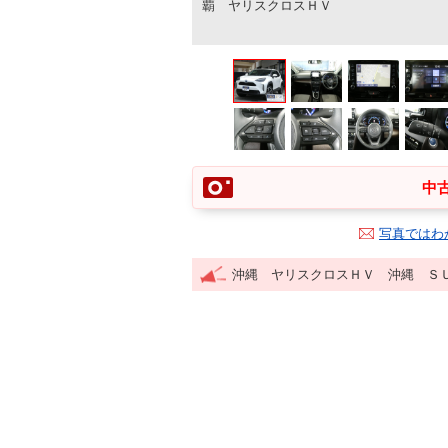
覇 ヤリスクロスＨＶ
中古
写真ではわ
沖縄 ヤリスクロスＨＶ 沖縄 Ｓ