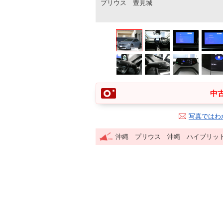
プリウス 豊見城
中古
写真ではわ
沖縄 プリウス 沖縄 ハイブリッ