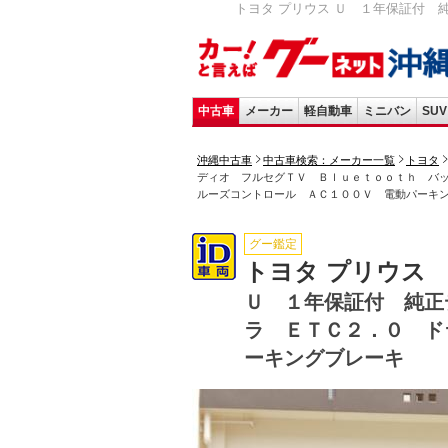
トヨタ プリウス Ｕ １年保証付 
中古車
メーカー
軽自動車
ミニバン
SUV
沖縄中古車
中古車検索：メーカー一覧
トヨタ
ディオ フルセグＴＶ Ｂｌｕｅｔｏｏｔｈ バ
ルーズコントロール ＡＣ１００Ｖ 電動パーキ
グー鑑定
トヨタ プリウス
Ｕ １年保証付 純正
ラ ＥＴＣ２．０ ド
ーキングブレーキ