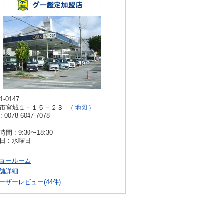
1-0147
市宮城１－１５－２３
地図
: 0078-6047-7078
:
間 : 9:30〜18:30
日 : 水曜日
ョールーム
舗詳細
ーザーレビュー(44件)