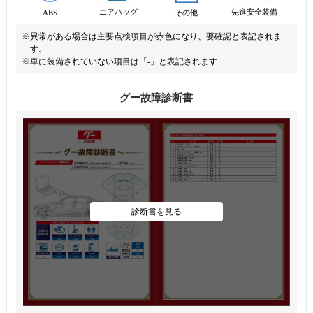
先進安全装備
エアバッグ
ABS
その他
※異常がある場合は主要点検項目が赤色になり、要確認と表記されま
す。
※車に装備されていない項目は「-」と表記されます
グー故障診断書
診断書を見る