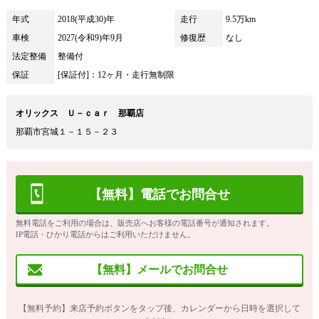
年式
2018(平成30)年
走行
9.5万km
車検
2027(令和9)年9月
修復歴
なし
法定整備
整備付
保証
[保証付]：12ヶ月・走行無制限
オリックス Ｕ－ｃａｒ 那覇店
那覇市宮城１－１５－２３
【無料】電話でお問合せ
無料電話をご利用の場合は、販売店へお客様の電話番号が通知されます。
IP電話・ひかり電話からはご利用いただけません。
【無料】メールでお問合せ
【無料予約】来店予約ボタンをタップ後、カレンダーから日時を選択して