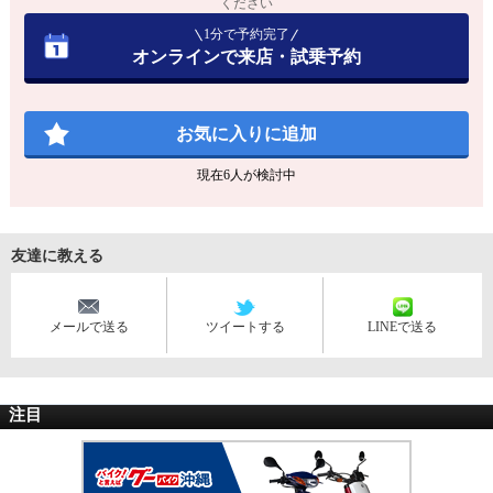
ください
1分で予約完了
オンラインで来店・試乗予約
お気に入りに追加
現在
6
人が検討中
友達に教える
メールで送る
ツイートする
LINEで送る
注目