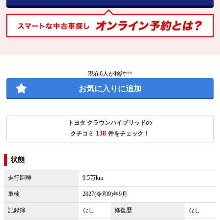
現在
6
人が検討中
お気に入りに追加
トヨタ クラウンハイブリッドの
138
クチコミ
件をチェック！
状態
走行距離
9.5万km
車検
2027(令和9)年9月
記録簿
なし
修復歴
なし