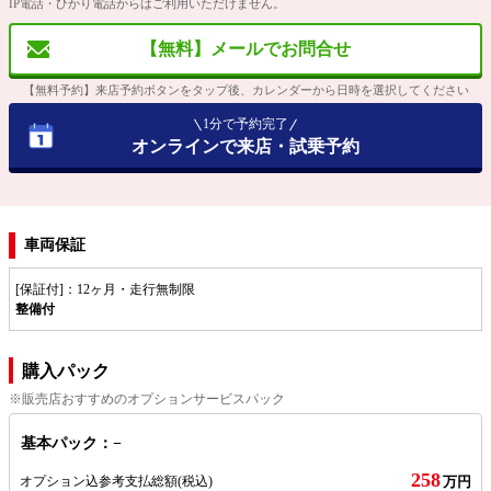
IP電話・ひかり電話からはご利用いただけません。
【無料】メールでお問合せ
【無料予約】来店予約ボタンをタップ後、カレンダーから日時を選択してください
1分で予約完了
オンラインで来店・試乗予約
車両保証
[保証付]：12ヶ月・走行無制限
整備付
購入パック
※販売店おすすめのオプションサービスパック
基本パック：−
258
オプション込参考支払総額
(税込)
万円