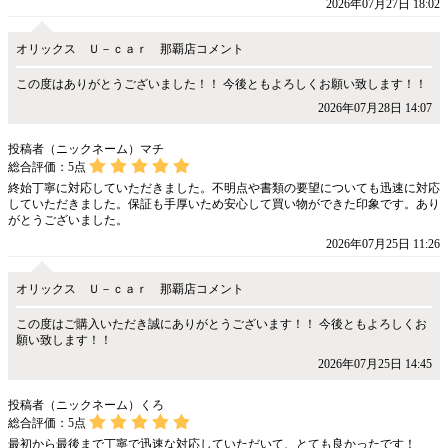
2026年07月27日 18:02
オリックス Ｕ－ｃａｒ 那覇店コメント
この度はありがとうございました！！ 今後ともよろしくお願い致します！！
2026年07月28日 14:07
投稿者（ニックネーム）マチ
総合評価：
5
点
終始丁寧に対応していただきました。不明点や書類の要望についても迅速に対応
していただきました。保証も手厚いため安心して買い物ができた印象です。あり
がとうございました。
2026年07月25日 11:26
オリックス Ｕ－ｃａｒ 那覇店コメント
この度はご購入いただき誠にありがとうございます！！ 今後ともよろしくお
願い致します！！
2026年07月25日 14:45
投稿者（ニックネーム）くろ
総合評価：
5
点
最初から最後まで丁寧で迅速な対応していただいて、とても良かったです！