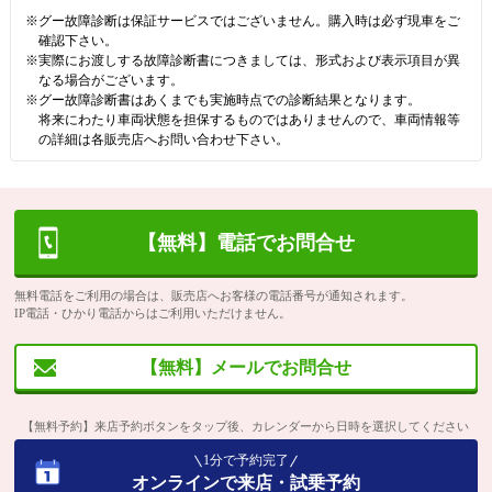
※グー故障診断は保証サービスではございません。購入時は必ず現車をご
確認下さい。
※実際にお渡しする故障診断書につきましては、形式および表示項目が異
なる場合がございます。
※グー故障診断書はあくまでも実施時点での診断結果となります。
将来にわたり車両状態を担保するものではありませんので、車両情報等
の詳細は各販売店へお問い合わせ下さい。
【無料】電話でお問合せ
無料電話をご利用の場合は、販売店へお客様の電話番号が通知されます。
IP電話・ひかり電話からはご利用いただけません。
【無料】メールでお問合せ
【無料予約】来店予約ボタンをタップ後、カレンダーから日時を選択してください
1分で予約完了
オンラインで来店・試乗予約