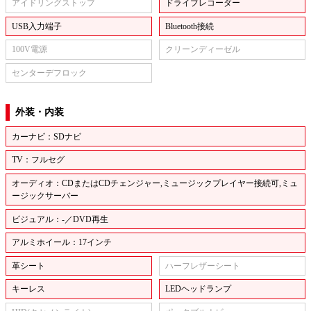
アイドリングストップ
ドライブレコーダー
USB入力端子
Bluetooth接続
100V電源
クリーンディーゼル
センターデフロック
外装・内装
カーナビ：SDナビ
TV：フルセグ
オーディオ：CDまたはCDチェンジャー,ミュージックプレイヤー接続可,ミュ
ージックサーバー
ビジュアル：-／DVD再生
アルミホイール：17インチ
革シート
ハーフレザーシート
キーレス
LEDヘッドランプ