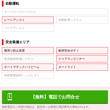
自動運転
オートクルーズコントロール
レーンアシスト
自動駐車システム
パークアシスト
安全装備エリア
横滑り防止装置
衝突安全ボディ
衝突被害軽減システム
クリアランスソナー
オートマチックハイビーム
オートライト
頸部衝撃緩和ヘッドレスト
【無料】電話でお問合せ
無料電話をご利用の場合は、販売店へお客様の電話番号が通知されます。