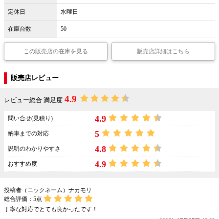
定休日
水曜日
在庫台数
50
この販売店の在庫を見る
販売店詳細はこちら
販売店レビュー
4.9
レビュー総合 満足度
4.9
問い合せ(見積り)
5
納車までの対応
4.8
説明のわかりやすさ
4.9
おすすめ度
投稿者（ニックネーム）ナカモリ
総合評価：
5
点
丁寧な対応でとても良かったです！