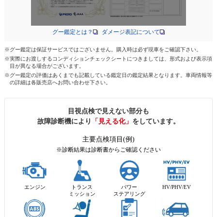
グー鑑定とは？
ダメージ表記について
※グー鑑定は保証サービスではございません。購入時は必ず現車をご確認下さい。
※実際にお渡しするコンディションチェックシートにつきましては、形式および表示項
目が異なる場合がございます。
※グー鑑定の評価はあくまでも記載している鑑定日の鑑定結果となります。車両情報等
の詳細は各販売店へお問い合わせ下さい。
目視点検で見えない部分も
故障診断機により
「見える化」
をしています。
主要点検項目(例)
※診断結果は診断書からご確認ください
エンジン
トランス
パワー
HV/PHV/EV
ミッション
ステアリング