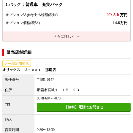
Cパック：普通車 充実パック
272.6
オプション込参考支払総額
(税込)
万円
14.6万円
オプション価格
(税込)
さらに詳しく
販売店舗詳細
グー鑑定加盟店
オリックス Ｕ－ｃａｒ 那覇店
郵便番号
〒901-0147
住所
那覇市宮城１－１５－２３
0078-6047-7078
TEL
【無料】電話でお問合せ
FAX
営業時間
9:30〜18:30