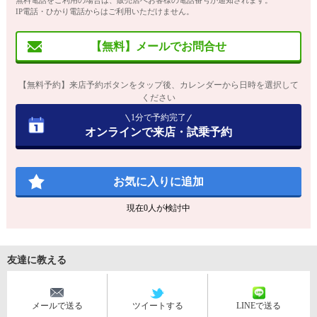
無料電話をご利用の場合は、販売店へお客様の電話番号が通知されます。
IP電話・ひかり電話からはご利用いただけません。
【無料】メールでお問合せ
【無料予約】来店予約ボタンをタップ後、カレンダーから日時を選択して
ください
1分で予約完了
オンラインで来店・試乗予約
お気に入りに追加
現在
0
人が検討中
友達に教える
メールで送る
ツイートする
LINEで送る