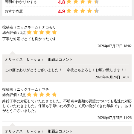
4.8
説明のわかりやすさ
4.9
おすすめ度
投稿者（ニックネーム）ナカモリ
総合評価：
5
点
丁寧な対応でとても良かったです！
2026年07月27日 18:02
オリックス Ｕ－ｃａｒ 那覇店コメント
この度はありがとうございました！！ 今後ともよろしくお願い致します！！
2026年07月28日 14:07
投稿者（ニックネーム）マチ
総合評価：
5
点
終始丁寧に対応していただきました。不明点や書類の要望についても迅速に対応
していただきました。保証も手厚いため安心して買い物ができた印象です。あり
がとうございました。
2026年07月25日 11:26
オリックス Ｕ－ｃａｒ 那覇店コメント