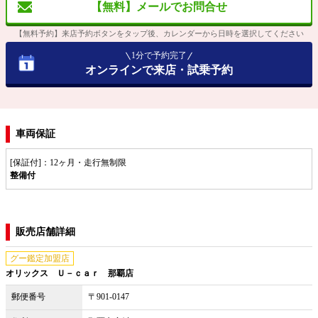
【無料】メールでお問合せ
【無料予約】来店予約ボタンをタップ後、カレンダーから日時を選択してください
1分で予約完了
オンラインで来店・試乗予約
車両保証
[保証付]：12ヶ月・走行無制限
整備付
販売店舗詳細
グー鑑定加盟店
オリックス Ｕ－ｃａｒ 那覇店
郵便番号
〒901-0147