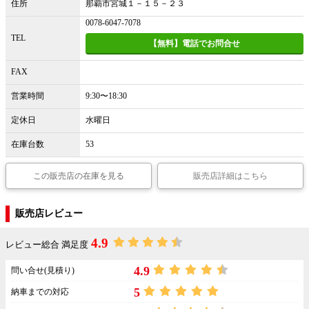
住所
那覇市宮城１－１５－２３
0078-6047-7078
TEL
【無料】電話でお問合せ
FAX
営業時間
9:30〜18:30
定休日
水曜日
在庫台数
53
この販売店の在庫を見る
販売店詳細はこちら
販売店レビュー
4.9
レビュー総合 満足度
4.9
問い合せ(見積り)
5
納車までの対応