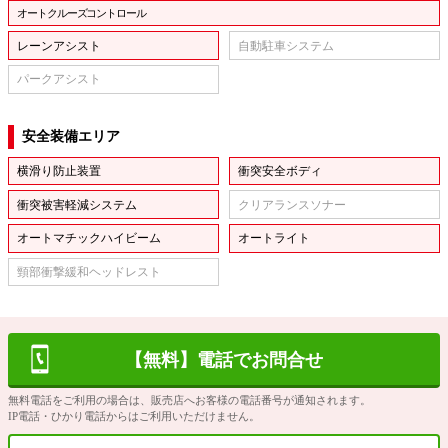
オートクルーズコントロール
レーンアシスト
自動駐車システム
パークアシスト
安全装備エリア
横滑り防止装置
衝突安全ボディ
衝突被害軽減システム
クリアランスソナー
オートマチックハイビーム
オートライト
頸部衝撃緩和ヘッドレスト
【無料】電話でお問合せ
無料電話をご利用の場合は、販売店へお客様の電話番号が通知されます。
IP電話・ひかり電話からはご利用いただけません。