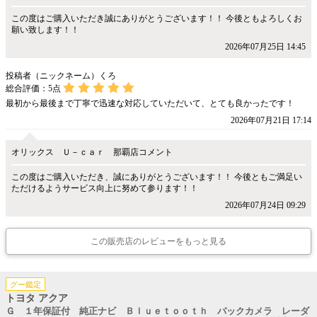
この度はご購入いただき誠にありがとうございます！！ 今後ともよろしくお
願い致します！！
2026年07月25日 14:45
投稿者（ニックネーム）くろ
総合評価：
5
点
最初から最後まで丁寧で迅速な対応していただいて、とても良かったです！
2026年07月21日 17:14
オリックス Ｕ－ｃａｒ 那覇店コメント
この度はご購入いただき、誠にありがとうございます！！ 今後ともご満足い
ただけるようサービス向上に努めて参ります！！
2026年07月24日 09:29
この販売店のレビューをもっと見る
グー鑑定
トヨタ アクア
Ｇ １年保証付 純正ナビ Ｂｌｕｅｔｏｏｔｈ バックカメラ レーダ