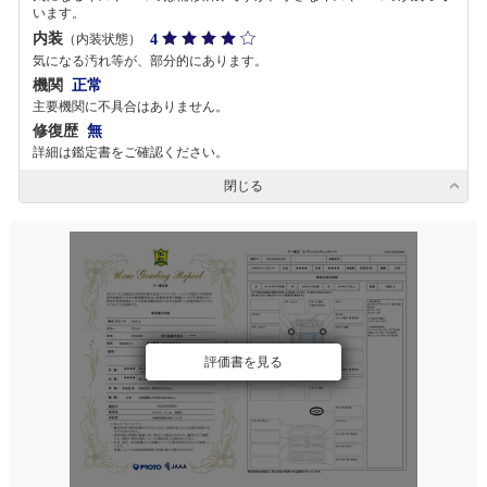
います。
内装
4
（内装状態）
気になる汚れ等が、部分的にあります。
機関
正常
主要機関に不具合はありません。
修復歴
無
詳細は鑑定書をご確認ください。
閉じる
評価書を見る