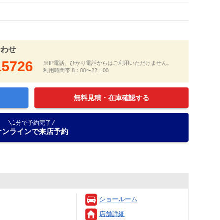
合わせ
15726
※IP電話、ひかり電話からはご利用いただけません。
利用時間帯 8：00〜22：00
無料見積・在庫確認する
1分で予約完了
オンラインで来店予約
ショールーム
店舗詳細