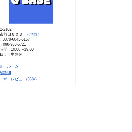
1-2102
市前田６０３
地図
: 0078-6043-6157
: 098-963-5721
間 : 10:00〜19:00
日 : 年中無休
ョールーム
舗詳細
ーザーレビュー(36件)