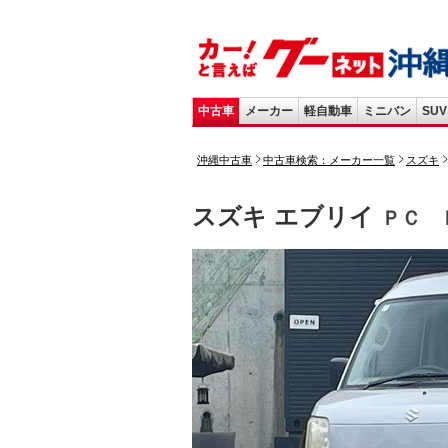
中古車
メーカー
軽自動車
ミニバン
SUV
沖縄中古車
中古車検索：メーカー一覧
スズキ
スズキ エブリイ
ＰＣ 