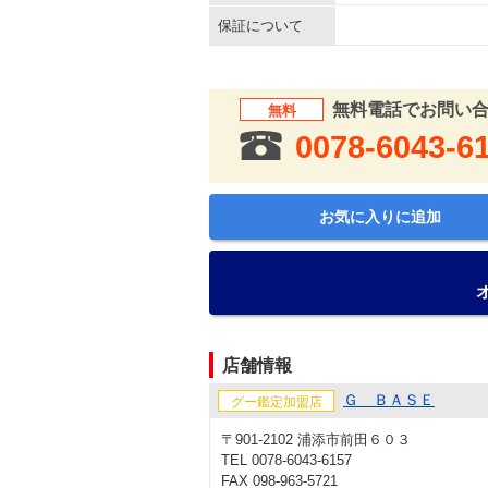
保証について
無料電話でお問い
無料
0078-6043-6
お気に入りに追加
店舗情報
Ｇ ＢＡＳＥ
グー鑑定加盟店
〒901-2102 浦添市前田６０３
TEL 0078-6043-6157
FAX 098-963-5721