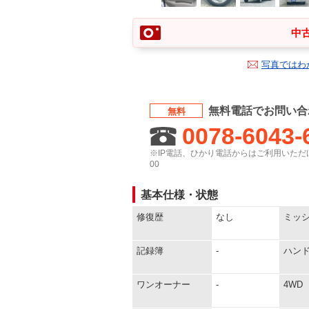
中古
写真ではわ
無料電話でお問い合
無料
0078-6043-
※IP電話、ひかり電話からはご利用いただけ
00
基本仕様・状態
修復歴
なし
ミッ
記録簿
-
ハン
ワンオーナー
-
4WD