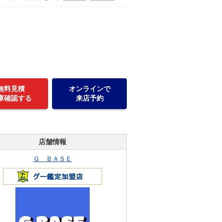
無料見積
オンラインで
庫確認する
来店予約
店舗情報
Ｇ ＢＡＳＥ