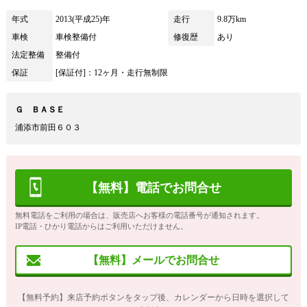
年式
2013(平成25)年
走行
9.8万km
車検
車検整備付
修復歴
あり
法定整備
整備付
保証
[保証付]：12ヶ月・走行無制限
Ｇ ＢＡＳＥ
浦添市前田６０３
【無料】電話でお問合せ
無料電話をご利用の場合は、販売店へお客様の電話番号が通知されます。
IP電話・ひかり電話からはご利用いただけません。
【無料】メールでお問合せ
【無料予約】来店予約ボタンをタップ後、カレンダーから日時を選択して