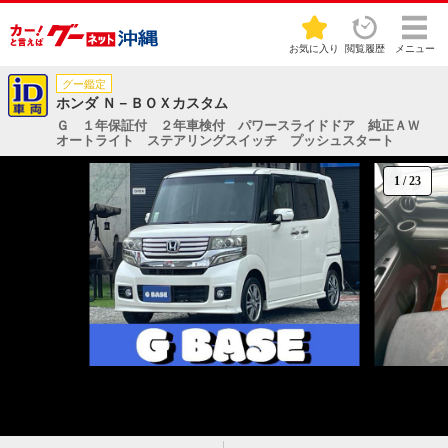
お気に入り
閲覧履歴
メニュー
グー鑑定
ホンダ Ｎ－ＢＯＸカスタム
Ｇ １年保証付 ２年車検付 パワースライドドア 純正ＡＷ
オートライト ステアリングスイッチ プッシュスタート
1
/
23