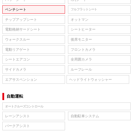
ベンチシート
フルフラットシート
チップアップシート
オットマン
電動格納サードシート
シートヒーター
ウォークスルー
後席モニター
電動リアゲート
フロントカメラ
シートエアコン
全周囲カメラ
サイドカメラ
ルーフレール
エアサスペンション
ヘッドライトウォッシャー
自動運転
オートクルーズコントロール
レーンアシスト
自動駐車システム
パークアシスト