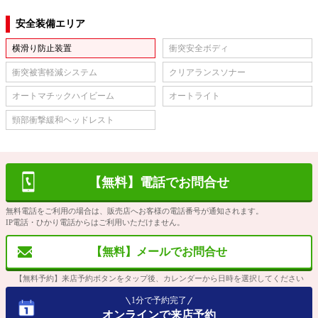
安全装備エリア
横滑り防止装置
衝突安全ボディ
衝突被害軽減システム
クリアランスソナー
オートマチックハイビーム
オートライト
頸部衝撃緩和ヘッドレスト
【無料】電話でお問合せ
無料電話をご利用の場合は、販売店へお客様の電話番号が通知されます。
IP電話・ひかり電話からはご利用いただけません。
【無料】メールでお問合せ
【無料予約】来店予約ボタンをタップ後、カレンダーから日時を選択してください
1分で予約完了
オンラインで来店予約