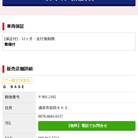
車両保証
[保証付]：12ヶ月・走行無制限
整備付
販売店舗詳細
グー鑑定加盟店
Ｇ ＢＡＳＥ
郵便番号
〒901-2102
住所
浦添市前田６０３
0078-6043-6157
TEL
【無料】電話でお問合せ