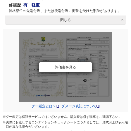
修復歴
有 軽度
骨格部位の先端付近、または後端付近に衝撃を受けた形跡があります。
閉じる
評価書を見る
グー鑑定とは？
ダメージ表記について
※グー鑑定は保証サービスではございません。購入時は必ず現車をご確認下さい。
※実際にお渡しするコンディションチェックシートにつきましては、形式および表示項
目が異なる場合がございます。