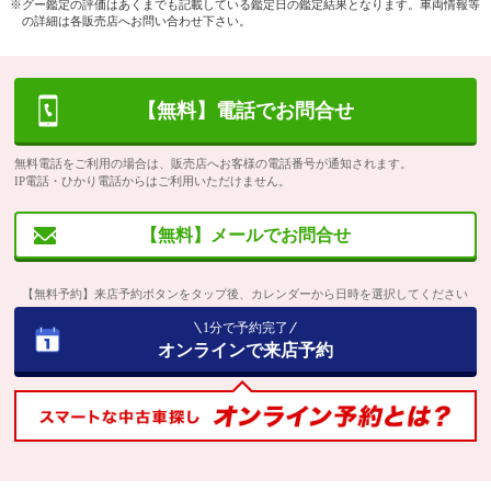
※グー鑑定の評価はあくまでも記載している鑑定日の鑑定結果となります。車両情報等
の詳細は各販売店へお問い合わせ下さい。
【無料】電話でお問合せ
無料電話をご利用の場合は、販売店へお客様の電話番号が通知されます。
IP電話・ひかり電話からはご利用いただけません。
【無料】メールでお問合せ
【無料予約】来店予約ボタンをタップ後、カレンダーから日時を選択してください
1分で予約完了
オンラインで来店予約