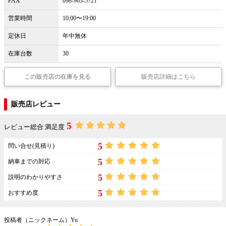
FAX
098-963-5721
営業時間
10:00〜19:00
定休日
年中無休
在庫台数
30
この販売店の在庫を見る
販売店詳細はこちら
販売店レビュー
5
レビュー総合 満足度
5
問い合せ(見積り)
5
納車までの対応
5
説明のわかりやすさ
5
おすすめ度
投稿者（ニックネーム）Yu