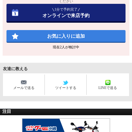
ください
1分で予約完了
オンラインで来店予約
お気に入りに追加
現在
2
人が検討中
友達に教える
メールで送る
ツイートする
LINEで送る
注目