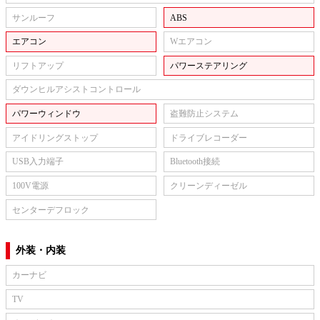
サンルーフ
ABS
エアコン
Wエアコン
リフトアップ
パワーステアリング
ダウンヒルアシストコントロール
パワーウィンドウ
盗難防止システム
アイドリングストップ
ドライブレコーダー
USB入力端子
Bluetooth接続
100V電源
クリーンディーゼル
センターデフロック
外装・内装
カーナビ
TV