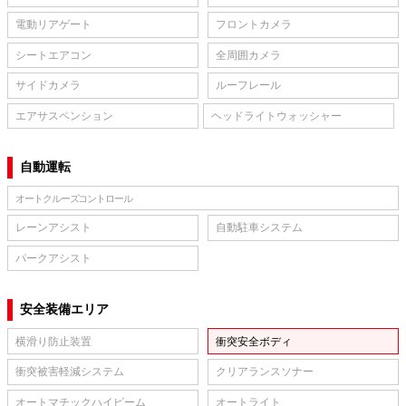
電動リアゲート
フロントカメラ
シートエアコン
全周囲カメラ
サイドカメラ
ルーフレール
エアサスペンション
ヘッドライトウォッシャー
自動運転
オートクルーズコントロール
レーンアシスト
自動駐車システム
パークアシスト
安全装備エリア
横滑り防止装置
衝突安全ボディ
衝突被害軽減システム
クリアランスソナー
オートマチックハイビーム
オートライト