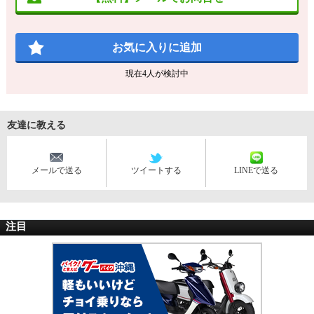
お気に入りに追加
現在
4
人が検討中
友達に教える
メールで送る
ツイートする
LINEで送る
注目