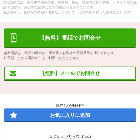
支払総額には、車両本体価格の他、保険料、税金、登録等に伴う費用、リサイクル預託
金 相当額等、購入時に必要な全ての費用が含まれています。
当該価格は、登録等の時期や地域などについて一定の条件を付した価格になります。
【無料】電話でお問合せ
無料電話をご利用の場合は、販売店へお客様の電話番号が通知されます。
IP電話・ひかり電話からはご利用いただけません。
【無料】メールでお問合せ
現在
4
人が検討中
お気に入りに追加
スズキ エブリイワゴンの