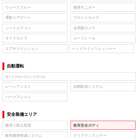
ウォークスルー
後席モニター
電動リアゲート
フロントカメラ
シートエアコン
全周囲カメラ
サイドカメラ
ルーフレール
エアサスペンション
ヘッドライトウォッシャー
自動運転
オートクルーズコントロール
レーンアシスト
自動駐車システム
パークアシスト
安全装備エリア
横滑り防止装置
衝突安全ボディ
衝突被害軽減システム
クリアランスソナー