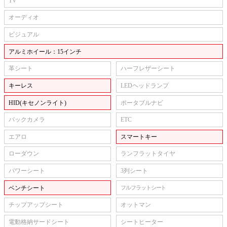
TV
オーディオ
ビジュアル
アルミホイール：15インチ
革シート
ハーフレザーシート
キーレス
LEDヘッドランプ
HID(キセノンライト)
ポータブルナビ
バックカメラ
ETC
エアロ
スマートキー
ローダウン
ランフラットタイヤ
パワーシート
3列シート
ベンチシート
フルフラットシート
チップアップシート
オットマン
電動格納サードシート
シートヒーター