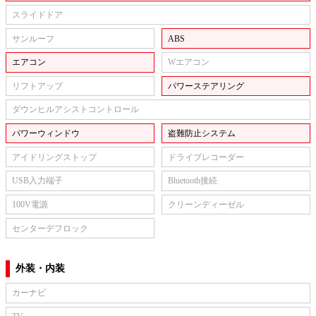
スライドドア
サンルーフ
ABS
エアコン
Wエアコン
リフトアップ
パワーステアリング
ダウンヒルアシストコントロール
パワーウィンドウ
盗難防止システム
アイドリングストップ
ドライブレコーダー
USB入力端子
Bluetooth接続
100V電源
クリーンディーゼル
センターデフロック
外装・内装
カーナビ