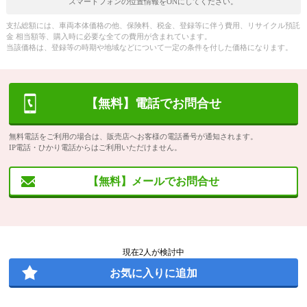
スマートフォンの位置情報をONにしてください。
支払総額には、車両本体価格の他、保険料、税金、登録等に伴う費用、リサイクル預託
金 相当額等、購入時に必要な全ての費用が含まれています。
当該価格は、登録等の時期や地域などについて一定の条件を付した価格になります。
【無料】電話でお問合せ
無料電話をご利用の場合は、販売店へお客様の電話番号が通知されます。
IP電話・ひかり電話からはご利用いただけません。
【無料】メールでお問合せ
現在
2
人が検討中
お気に入りに追加