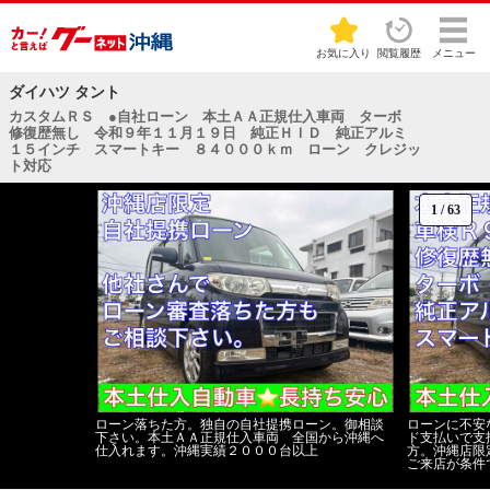
お気に入り
閲覧履歴
メニュー
ダイハツ タント
カスタムＲＳ ●自社ローン 本土ＡＡ正規仕入車両 ターボ
修復歴無し 令和９年１１月１９日 純正ＨＩＤ 純正アルミ
１５インチ スマートキー ８４０００ｋｍ ローン クレジッ
ト対応
1
/
63
ローン落ちた方。独自の自社提携ローン。御相談
ローンに不安
下さい。本土ＡＡ正規仕入車両 全国から沖縄へ
ド支払いで支
仕入れます。沖縄実績２０００台以上
方。沖縄店限
ご来店が条件