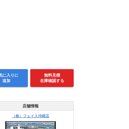
気に入りに
無料見積
追加
在庫確認する
店舗情報
（株）フェイス沖縄店