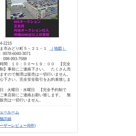
4-2215
ま市みどり町５－２１－１
地図
: 0078-6040-3071
: 098-993-7588
時間 : １０：００〜１９：００ 【完全
制】事前にご連絡下さい。 たくさん売
ますので無理は販売は一切行いません。
心下さい。完全安全取引をお約束致しま
日 : 火曜日・水曜日 【完全予約制で
ご来店前にご連絡お願い致します。 無
販売は一切行いません。
ョールーム
舗詳細
ーザーレビュー(6件)