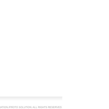
TION./PROTO SOLUTION. ALL RIGHTS RESERVED.