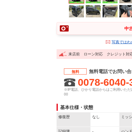
中古
写真ではわ
来店前 ローン対応 クレジット対
無料電話でお問い合
無料
0078-6040-
※IP電話、ひかり電話からはご利用いただけ
00
基本仕様・状態
修復歴
なし
ミッ
記録簿
-
ハン