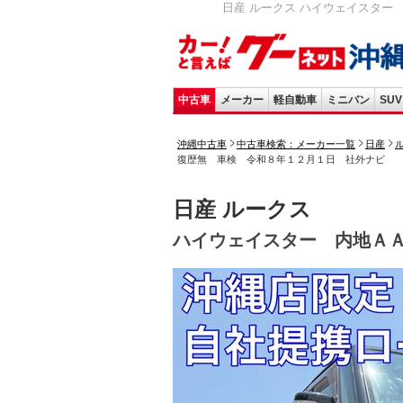
日産 ルークス ハイウェイスター 内
中古車
メーカー
軽自動車
ミニバン
SUV
沖縄中古車
中古車検索：メーカー一覧
日産
復歴無 車検 令和８年１２月１日 社外ナビ
日産 ルークス
ハイウェイスター 内地Ａ