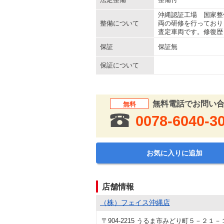
沖縄認証工場 国家整
整備について
両の研修を行っており
査定車両です。修復歴
保証
保証無
保証について
無料電話でお問い
無料
0078-6040-3
お気に入りに追加
店舗情報
（株）フェイス沖縄店
〒904-2215 うるま市みどり町５－２１－