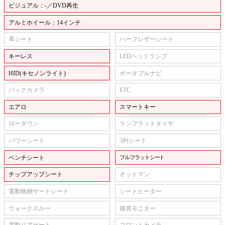
ビジュアル：-／DVD再生
アルミホイール：14インチ
革シート
ハーフレザーシート
キーレス
LEDヘッドランプ
HID(キセノンライト)
ポータブルナビ
バックカメラ
ETC
エアロ
スマートキー
ローダウン
ランフラットタイヤ
パワーシート
3列シート
ベンチシート
フルフラットシート
チップアップシート
オットマン
電動格納サードシート
シートヒーター
ウォークスルー
後席モニター