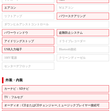
エアコン
Wエアコン
リフトアップ
パワーステアリング
ダウンヒルアシストコントロール
パワーウィンドウ
盗難防止システム
アイドリングストップ
ドライブレコーダー
USB入力端子
Bluetooth接続
100V電源
クリーンディーゼル
センターデフロック
外装・内装
カーナビ：SDナビ
TV：フルセグ
オーディオ：CDまたはCDチェンジャー,ミュージックプレイヤー接続可