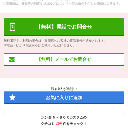
当該価格は、登録等の時期や地域などについて一定の条件を付した価格になります。
【無料】電話でお問合せ
無料電話をご利用の場合は、販売店へお客様の電話番号が通知されます。
IP電話・ひかり電話からはご利用いただけません。
【無料】メールでお問合せ
現在
0
人が検討中
お気に入りに追加
ホンダ Ｎ－ＢＯＸカスタムの
209
クチコミ
件をチェック！