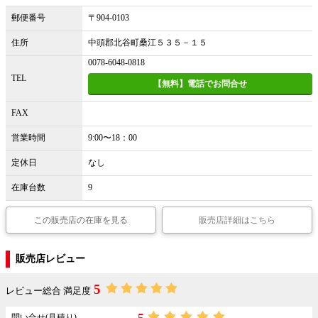
郵便番号
〒904-0103
住所
中頭郡北谷町桑江５３５－１５
0078-6048-0818
TEL
【無料】電話でお問合せ
FAX
営業時間
9:00〜18：00
定休日
なし
在庫台数
9
この販売店の在庫を見る
販売店詳細はこちら
販売店レビュー
5
レビュー総合 満足度
5
問い合せ(見積り)