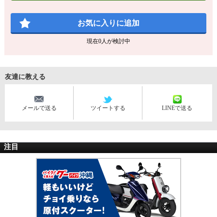
お気に入りに追加
現在
0
人が検討中
友達に教える
メールで送る
ツイートする
LINEで送る
注目