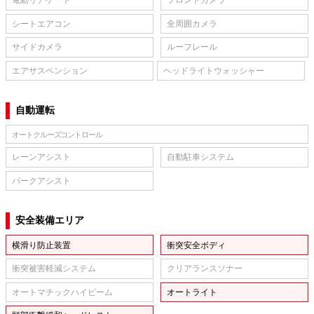
電動リアゲート
フロントカメラ
シートエアコン
全周囲カメラ
サイドカメラ
ルーフレール
エアサスペンション
ヘッドライトウォッシャー
自動運転
オートクルーズコントロール
レーンアシスト
自動駐車システム
パークアシスト
安全装備エリア
横滑り防止装置
衝突安全ボディ
衝突被害軽減システム
クリアランスソナー
オートマチックハイビーム
オートライト