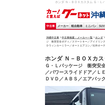
ホンダ Ｎ－ＢＯＸカスタム Ｇ・Ｌ
中古車
メーカー
軽自動車
ミニバン
SUV
沖縄中古車
中古車検索：メーカー一覧
ホンダ
ジ 衝突安全ボディ／スマートキー／アイドリン
Ｄウィンカーミラー／オートエアコン／社外オー
ホンダ Ｎ－ＢＯＸカス
Ｇ・Ｌパッケージ 衝突安
／パワースライドドア／Ｌ
ＤＶＤ／ＡＢＳ／エアバッ