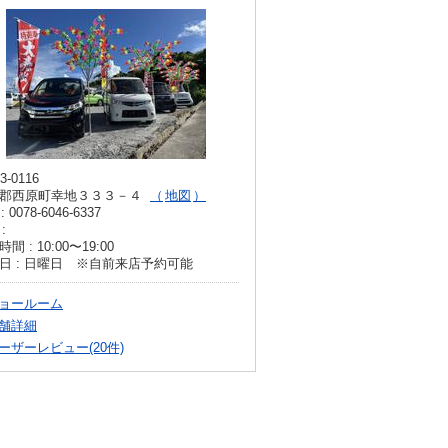
3-0116
郡西原町幸地３３３－４
地図
: 0078-6046-6337
:
間 : 10:00〜19:00
日 : 日曜日 ※自前来店予約可能
ョールーム
舗詳細
ーザーレビュー(20件)