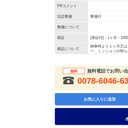
PRコメント
法定整備
整備付
整備について
保証
[保証付]：1ヶ月・1
納車時より１ヶ月又は
保証について
ー、ミッションの明ら
無料電話でお問い
無料
0078-6046-6
お気に入りに追加