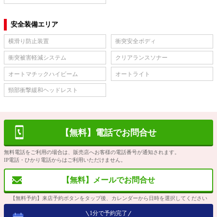
安全装備エリア
横滑り防止装置
衝突安全ボディ
衝突被害軽減システム
クリアランスソナー
オートマチックハイビーム
オートライト
頸部衝撃緩和ヘッドレスト
【無料】電話でお問合せ
無料電話をご利用の場合は、販売店へお客様の電話番号が通知されます。
IP電話・ひかり電話からはご利用いただけません。
【無料】メールでお問合せ
【無料予約】来店予約ボタンをタップ後、カレンダーから日時を選択してください
1分で予約完了