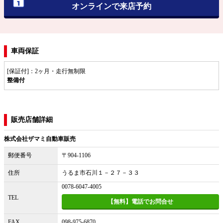
オンラインで来店予約
車両保証
[保証付]：2ヶ月・走行無制限
整備付
販売店舗詳細
株式会社ザマミ自動車販売
郵便番号
〒904-1106
住所
うるま市石川１－２７－３３
0078-6047-4005
TEL
【無料】電話でお問合せ
FAX
098-975-6870