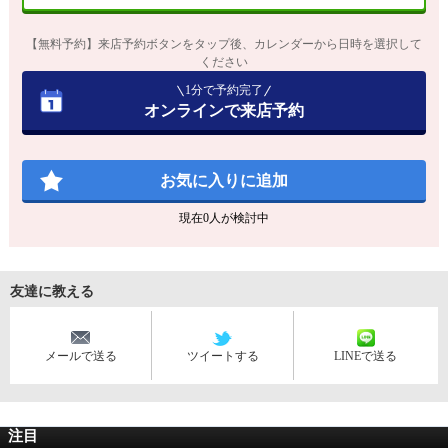
【無料予約】来店予約ボタンをタップ後、カレンダーから日時を選択して
ください
1分で予約完了
オンラインで来店予約
お気に入りに追加
現在
0
人が検討中
友達に教える
メールで送る
ツイートする
LINEで送る
注目