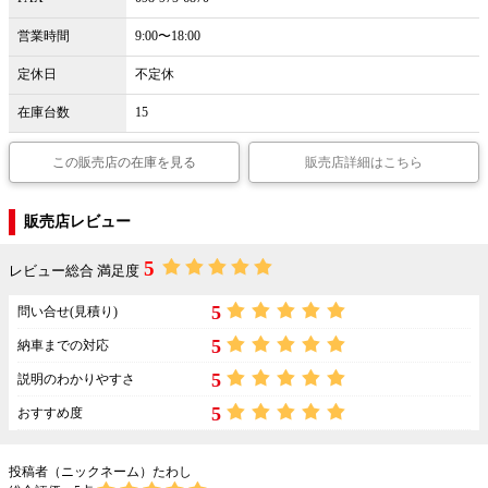
営業時間
9:00〜18:00
定休日
不定休
在庫台数
15
この販売店の在庫を見る
販売店詳細はこちら
販売店レビュー
5
レビュー総合 満足度
5
問い合せ(見積り)
5
納車までの対応
5
説明のわかりやすさ
5
おすすめ度
投稿者（ニックネーム）たわし