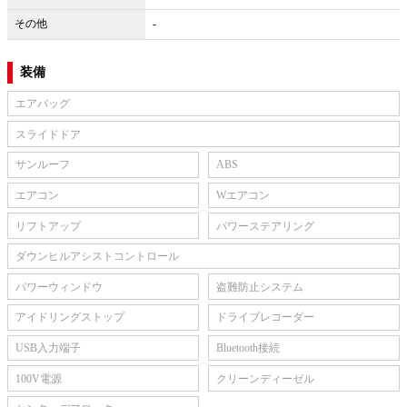
その他
-
装備
エアバッグ
スライドドア
サンルーフ
ABS
エアコン
Wエアコン
リフトアップ
パワーステアリング
ダウンヒルアシストコントロール
パワーウィンドウ
盗難防止システム
アイドリングストップ
ドライブレコーダー
USB入力端子
Bluetooth接続
100V電源
クリーンディーゼル