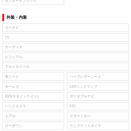
センターデフロック
外装・内装
カーナビ
TV
オーディオ
ビジュアル
アルミホイール
革シート
ハーフレザーシート
キーレス
LEDヘッドランプ
HID(キセノンライト)
ポータブルナビ
バックカメラ
ETC
エアロ
スマートキー
ローダウン
ランフラットタイヤ