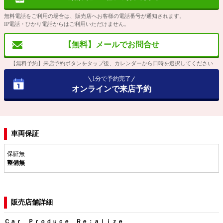
無料電話をご利用の場合は、販売店へお客様の電話番号が通知されます。
IP電話・ひかり電話からはご利用いただけません。
【無料】メールでお問合せ
【無料予約】来店予約ボタンをタップ後、カレンダーから日時を選択してください
1分で予約完了
オンラインで来店予約
車両保証
保証無
整備無
販売店舗詳細
Ｃａｒ Ｐｒｏｄｕｃｅ Ｒｅ：ａｌｉｚｅ