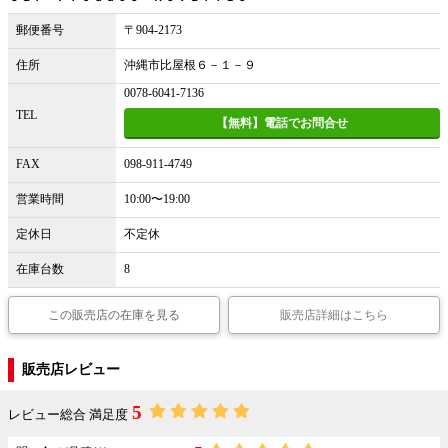
郵便番号
〒904-2173
住所
沖縄市比屋根６－１－９
0078-6041-7136
TEL
【無料】電話でお問合せ
FAX
098-911-4749
営業時間
10:00〜19:00
定休日
不定休
在庫台数
8
この販売店の在庫を見る
販売店詳細はこちら
販売店レビュー
5
レビュー総合 満足度