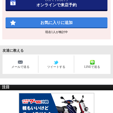
オンラインで来店予約
お気に入りに追加
現在
1
人が検討中
友達に教える
メールで送る
ツイートする
LINEで送る
注目