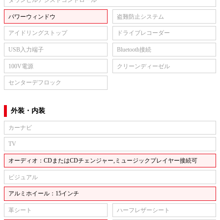
ダウンヒルアシストコントロール
パワーウィンドウ
盗難防止システム
アイドリングストップ
ドライブレコーダー
USB入力端子
Bluetooth接続
100V電源
クリーンディーゼル
センターデフロック
外装・内装
カーナビ
TV
オーディオ：CDまたはCDチェンジャー,ミュージックプレイヤー接続可
ビジュアル
アルミホイール：15インチ
革シート
ハーフレザーシート