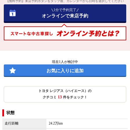
【無料予約】来店予約ボタンをタップ後、カレンダーから日時を選択してください
1分で予約完了
オンラインで来店予約
現在
1
人が検討中
お気に入りに追加
トヨタ レジアス（ハイエース）の
13
クチコミ
件をチェック！
状態
走行距離
24.2万km