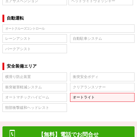
エアサスペンション
ヘッドライトウォッシャー
自動運転
オートクルーズコントロール
レーンアシスト
自動駐車システム
パークアシスト
安全装備エリア
横滑り防止装置
衝突安全ボディ
衝突被害軽減システム
クリアランスソナー
オートマチックハイビーム
オートライト
頸部衝撃緩和ヘッドレスト
【無料】電話でお問合せ