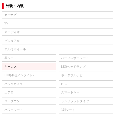
外装・内装
カーナビ
TV
オーディオ
ビジュアル
アルミホイール
革シート
ハーフレザーシート
キーレス
LEDヘッドランプ
HID(キセノンライト)
ポータブルナビ
バックカメラ
ETC
エアロ
スマートキー
ローダウン
ランフラットタイヤ
パワーシート
3列シート