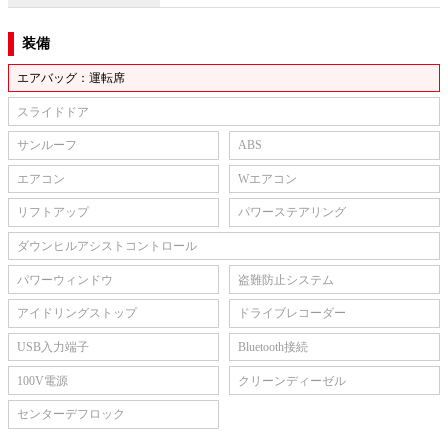
装備
エアバッグ：運転席
スライドドア
サンルーフ
ABS
エアコン
Wエアコン
リフトアップ
パワーステアリング
ダウンヒルアシストコントロール
パワーウィンドウ
盗難防止システム
アイドリングストップ
ドライブレコーダー
USB入力端子
Bluetooth接続
100V電源
クリーンディーゼル
センターデフロック