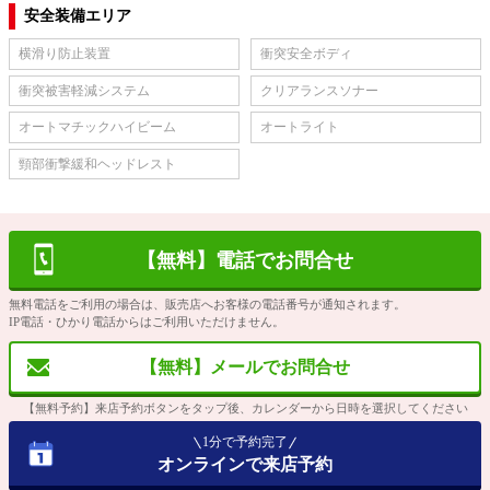
安全装備エリア
横滑り防止装置
衝突安全ボディ
衝突被害軽減システム
クリアランスソナー
オートマチックハイビーム
オートライト
頸部衝撃緩和ヘッドレスト
【無料】電話でお問合せ
無料電話をご利用の場合は、販売店へお客様の電話番号が通知されます。
IP電話・ひかり電話からはご利用いただけません。
【無料】メールでお問合せ
【無料予約】来店予約ボタンをタップ後、カレンダーから日時を選択してください
1分で予約完了
オンラインで来店予約