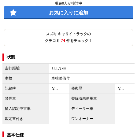
現在
0
人が検討中
お気に入りに追加
スズキ キャリイトラックの
74
クチコミ
件をチェック！
状態
走行距離
11.1万km
車検
車検整備付
記録簿
なし
修復歴
なし
禁煙車
-
登録済未使用車
-
輸入認定中古車
-
ディーラー車
-
鑑定書付き
-
ワンオーナー
-
基本仕様