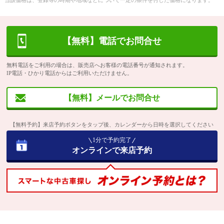
当該価格は、登録等の時期や地域などについて一定の条件を付した価格になります。
【無料】電話でお問合せ
無料電話をご利用の場合は、販売店へお客様の電話番号が通知されます。
IP電話・ひかり電話からはご利用いただけません。
【無料】メールでお問合せ
【無料予約】来店予約ボタンをタップ後、カレンダーから日時を選択してください
1分で予約完了
オンラインで来店予約