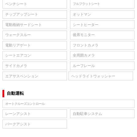
ベンチシート
フルフラットシート
チップアップシート
オットマン
電動格納サードシート
シートヒーター
ウォークスルー
後席モニター
電動リアゲート
フロントカメラ
シートエアコン
全周囲カメラ
サイドカメラ
ルーフレール
エアサスペンション
ヘッドライトウォッシャー
自動運転
オートクルーズコントロール
レーンアシスト
自動駐車システム
パークアシスト