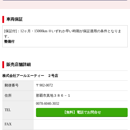
車両保証
[保証付]：12ヶ月・15000km ※いずれか早い時期が保証適用の条件となりま
す。
整備付
販売店舗詳細
株式会社アールエーティー ２号店
郵便番号
〒902-0072
住所
那覇市真地３８６－１
0078-6040-3032
TEL
【無料】電話でお問合せ
FAX