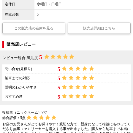
定休日
水曜日・日曜日
在庫台数
5
この販売店の在庫を見る
販売店詳細はこちら
販売店レビュー
5
レビュー総合 満足度
5
問い合せ(見積り)
5
納車までの対応
5
説明のわかりやすさ
5
おすすめ度
投稿者（ニックネーム）777
総合評価：
5
点
お店のお兄さんがとても喋りやすく親切な方で、親身になって相談にものってく
ださり無事ファミリーカーを購入する事が出来ました。購入から納車まで本当に