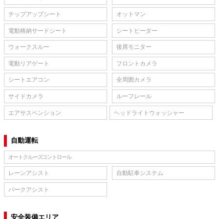
チップアップシート
オットマン
電動格納サードシート
シートヒーター
ウォークスルー
後席モニター
電動リアゲート
フロントカメラ
シートエアコン
全周囲カメラ
サイドカメラ
ルーフレール
エアサスペンション
ヘッドライトウォッシャー
自動運転
オートクルーズコントロール
レーンアシスト
自動駐車システム
パークアシスト
安全装備エリア