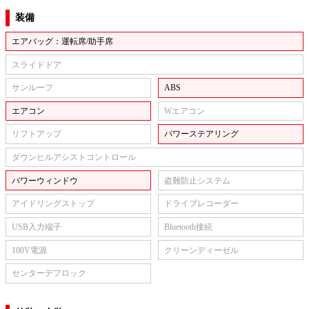
装備
エアバッグ：運転席/助手席
スライドドア
サンルーフ
ABS
エアコン
Wエアコン
リフトアップ
パワーステアリング
ダウンヒルアシストコントロール
パワーウィンドウ
盗難防止システム
アイドリングストップ
ドライブレコーダー
USB入力端子
Bluetooth接続
100V電源
クリーンディーゼル
センターデフロック