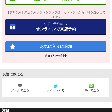
【無料予約】来店予約ボタンをタップ後、カレンダーから日時を選択して
ください
1分で予約完了
オンラインで来店予約
お気に入りに追加
現在
1
人が検討中
友達に教える
メールで送る
ツイートする
LINEで送る
注目