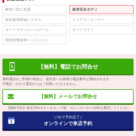
横滑り防止装置
衝突安全ボディ
衝突被害軽減システム
クリアランスソナー
オートマチックハイビーム
オートライト
頸部衝撃緩和ヘッドレスト
【無料】電話でお問合せ
無料電話をご利用の場合は、販売店へお客様の電話番号が通知されます。
IP電話・ひかり電話からはご利用いただけません。
【無料】メールでお問合せ
【無料予約】来店予約ボタンをタップ後、カレンダーから日時を選択してください
1分で予約完了
オンラインで来店予約