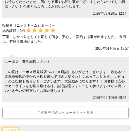
お待ちくださいませ。 気になる事やお困り事がございましたらいつでもご相
談下さい！ 今後ともよろしくお願いいたします。
2026年01月20日 12:14
投稿者（ニックネーム）まーじー
総合評価：
5
点
丁寧にしかっりとして対応して頂き、安心して契約する事が出来ました。 今回
は、有難う御様いました。
2026年01月03日 18:57
ユーポス 豊見城店コメント
この度はユーポス豊見城店へのご来店誠にありがとうございます。 数ある中
古車販売店の中から当店を選んで頂き大変うれしく思っております。 レビュ
ーのご投稿もありがとうございます。大変励みになります！！ お客様に安心
のカーライフをお送り頂ける様、誠心誠意フォローして参りますので 末長い
お付き合いの程宜しくお願い致します。
2026年01月06日 09:57
この販売店のレビューをもっと見る
グー鑑定