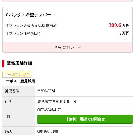
Cパック：希望ナンバー
309.6
オプション込参考支払総額
(税込)
万円
2万円
オプション価格
(税込)
さらに詳しく
販売店舗詳細
グー鑑定加盟店
ユーポス 豊見城店
郵便番号
〒901-0224
住所
豊見城市与根５１８－６
0078-6046-4170
TEL
【無料】電話でお問合せ
FAX
098-996-3108