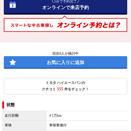
1分で予約完了
オンラインで来店予約
現在
0
人が検討中
お気に入りに追加
トヨタ ハイエースバンの
155
クチコミ
件をチェック！
状態
走行距離
4.1万km
車検
車検整備付