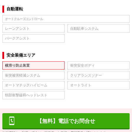
自動運転
オートクルーズコントロール
レーンアシスト
自動駐車システム
パークアシスト
安全装備エリア
横滑り防止装置
衝突安全ボディ
衝突被害軽減システム
クリアランスソナー
オートマチックハイビーム
オートライト
頸部衝撃緩和ヘッドレスト
【無料】電話でお問合せ