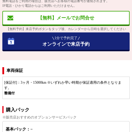
無料電話をご利用の場合は、販売店へお客様の電話番号が通知されます。
IP電話・ひかり電話からはご利用いただけません。
【無料】メールでお問合せ
【無料予約】来店予約ボタンをタップ後、カレンダーから日時を選択してください
1分で予約完了
オンラインで来店予約
車両保証
[保証付]：3ヶ月・15000km ※いずれか早い時期が保証適用の条件となりま
す。
整備付
購入パック
※販売店おすすめのオプションサービスパック
基本パック：−