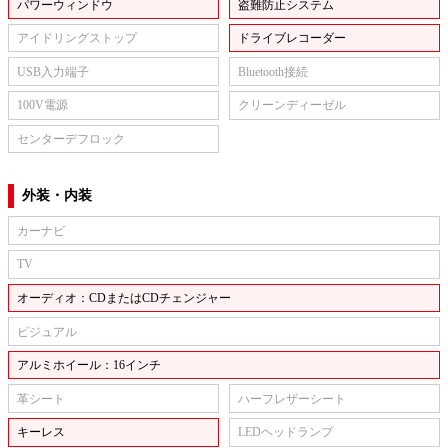
パワーウィンドウ
盗難防止システム
アイドリングストップ
ドライブレコーダー
USB入力端子
Bluetooth接続
100V電源
クリーンディーゼル
センターデフロック
外装・内装
カーナビ
TV
オーディオ：CDまたはCDチェンジャー
ビジュアル
アルミホイール：16インチ
革シート
ハーフレザーシート
キーレス
LEDヘッドランプ