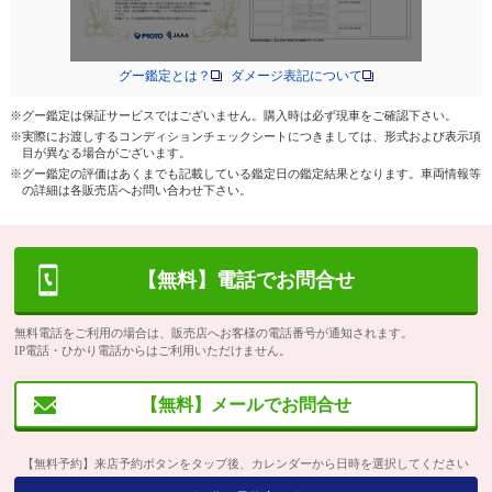
グー鑑定とは？
ダメージ表記について
※グー鑑定は保証サービスではございません。購入時は必ず現車をご確認下さい。
※実際にお渡しするコンディションチェックシートにつきましては、形式および表示項
目が異なる場合がございます。
※グー鑑定の評価はあくまでも記載している鑑定日の鑑定結果となります。車両情報等
の詳細は各販売店へお問い合わせ下さい。
【無料】電話でお問合せ
無料電話をご利用の場合は、販売店へお客様の電話番号が通知されます。
IP電話・ひかり電話からはご利用いただけません。
【無料】メールでお問合せ
【無料予約】来店予約ボタンをタップ後、カレンダーから日時を選択してください