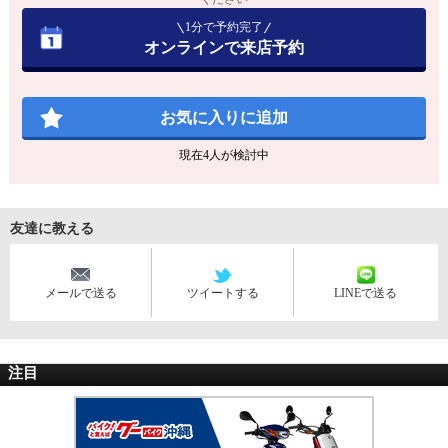
1分で予約完了
オンラインで来店予約
お気に入りに追加
現在
4
人が検討中
友達に教える
メールで送る
ツイートする
LINEで送る
注目