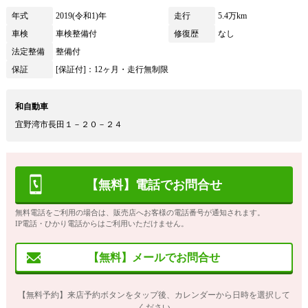
年式
2019(令和1)年
走行
5.4万km
車検
車検整備付
修復歴
なし
法定整備
整備付
保証
[保証付]：12ヶ月・走行無制限
和自動車
宜野湾市長田１－２０－２４
【無料】電話でお問合せ
無料電話をご利用の場合は、販売店へお客様の電話番号が通知されます。
IP電話・ひかり電話からはご利用いただけません。
【無料】メールでお問合せ
【無料予約】来店予約ボタンをタップ後、カレンダーから日時を選択して
ください