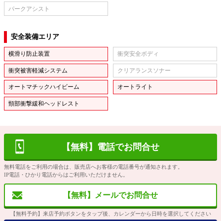
パークアシスト
安全装備エリア
横滑り防止装置
衝突安全ボディ
衝突被害軽減システム
クリアランスソナー
オートマチックハイビーム
オートライト
頸部衝撃緩和ヘッドレスト
【無料】電話でお問合せ
無料電話をご利用の場合は、販売店へお客様の電話番号が通知されます。
IP電話・ひかり電話からはご利用いただけません。
【無料】メールでお問合せ
【無料予約】来店予約ボタンをタップ後、カレンダーから日時を選択してください