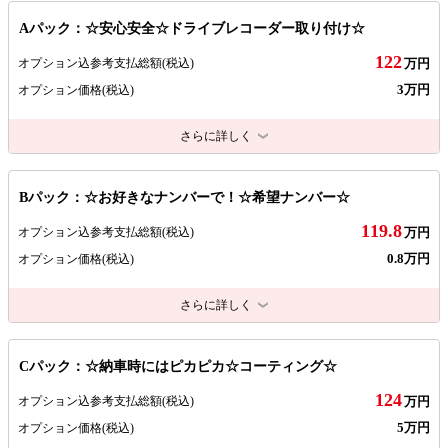
Aパック：☆安心安全☆ドライブレコーダー取り付け☆
122
オプション込参考支払総額
(税込)
万円
3万円
オプション価格
(税込)
さらに詳しく
Bパック：☆お好きなナンバーで！☆希望ナンバー☆
119.8
オプション込参考支払総額
(税込)
万円
0.8万円
オプション価格
(税込)
さらに詳しく
Cパック：☆納車時にはピカピカ☆コーティング☆
124
オプション込参考支払総額
(税込)
万円
5万円
オプション価格
(税込)