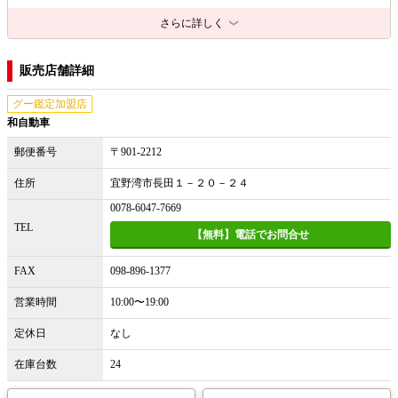
さらに詳しく
販売店舗詳細
グー鑑定加盟店
和自動車
郵便番号
〒901-2212
住所
宜野湾市長田１－２０－２４
0078-6047-7669
TEL
【無料】電話でお問合せ
FAX
098-896-1377
営業時間
10:00〜19:00
定休日
なし
在庫台数
24