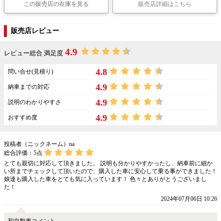
この販売店の在庫を見る
販売店詳細はこちら
販売店レビュー
4.9
レビュー総合 満足度
4.8
問い合せ(見積り)
4.9
納車までの対応
4.9
説明のわかりやすさ
4.9
おすすめ度
投稿者（ニックネーム）na
総合評価：
5
点
とても親切に対応して頂きました。 説明も分かりやすかったし、納車前に細か
い所までチェックして頂いたので、購入した車に安心して乗る事ができました！
娘達も購入した車をとても気に入っています！ 色々とありがとうございまし
た！
2024年07月06日 10:26