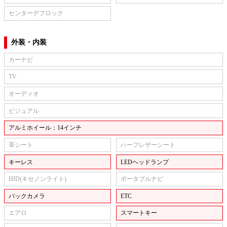
センターデフロック
外装・内装
カーナビ
TV
オーディオ
ビジュアル
アルミホイール：14インチ
革シート
ハーフレザーシート
キーレス
LEDヘッドランプ
HID(キセノンライト)
ポータブルナビ
バックカメラ
ETC
エアロ
スマートキー