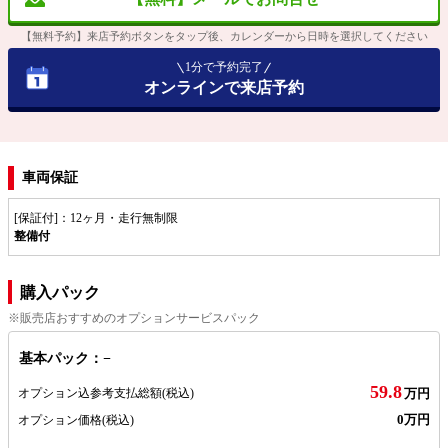
【無料予約】来店予約ボタンをタップ後、カレンダーから日時を選択してください
1分で予約完了
オンラインで来店予約
車両保証
[保証付]：12ヶ月・走行無制限
整備付
購入パック
※販売店おすすめのオプションサービスパック
基本パック：−
59.8
オプション込参考支払総額
(税込)
万円
0万円
オプション価格
(税込)