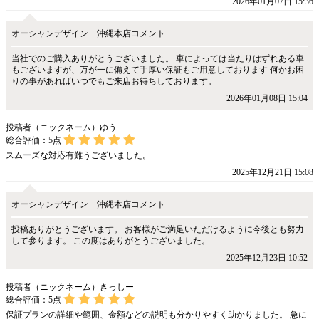
2026年01月07日 15:36
オーシャンデザイン 沖縄本店コメント
当社でのご購入ありがとうございました。 車によっては当たりはずれある車
もございますが、万が一に備えて手厚い保証もご用意しております 何かお困
りの事があればいつでもご来店お待ちしております。
2026年01月08日 15:04
投稿者（ニックネーム）ゆう
総合評価：
5
点
スムーズな対応有難うございました。
2025年12月21日 15:08
オーシャンデザイン 沖縄本店コメント
投稿ありがとうございます。 お客様がご満足いただけるように今後とも努力
して参ります。 この度はありがとうございました。
2025年12月23日 10:52
投稿者（ニックネーム）きっしー
総合評価：
5
点
保証プランの詳細や範囲、金額などの説明も分かりやすく助かりました。 急に