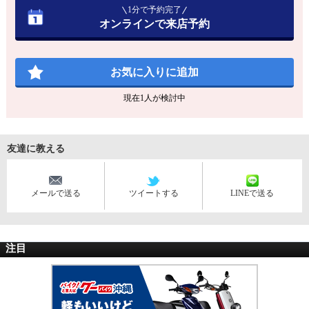
1分で予約完了
オンラインで来店予約
お気に入りに追加
現在
1
人が検討中
友達に教える
メールで送る
ツイートする
LINEで送る
注目