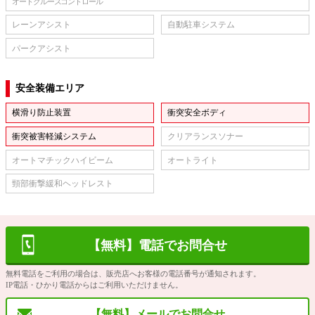
オートクルーズコントロール
レーンアシスト
自動駐車システム
パークアシスト
安全装備エリア
横滑り防止装置
衝突安全ボディ
衝突被害軽減システム
クリアランスソナー
オートマチックハイビーム
オートライト
頸部衝撃緩和ヘッドレスト
【無料】電話でお問合せ
無料電話をご利用の場合は、販売店へお客様の電話番号が通知されます。
IP電話・ひかり電話からはご利用いただけません。
【無料】メールでお問合せ