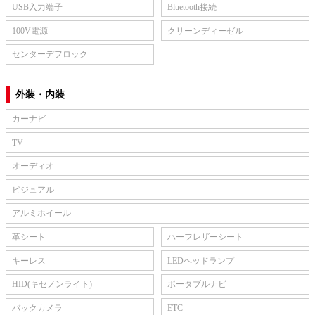
USB入力端子
Bluetooth接続
100V電源
クリーンディーゼル
センターデフロック
外装・内装
カーナビ
TV
オーディオ
ビジュアル
アルミホイール
革シート
ハーフレザーシート
キーレス
LEDヘッドランプ
HID(キセノンライト)
ポータブルナビ
バックカメラ
ETC