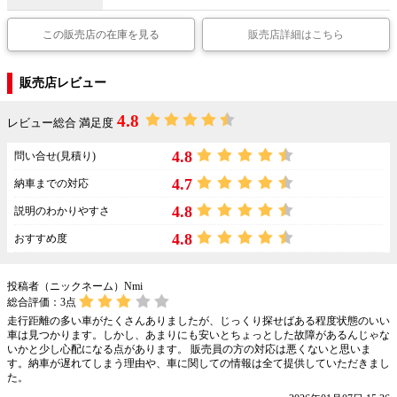
この販売店の在庫を見る
販売店詳細はこちら
販売店レビュー
4.8
レビュー総合 満足度
4.8
問い合せ(見積り)
4.7
納車までの対応
4.8
説明のわかりやすさ
4.8
おすすめ度
投稿者（ニックネーム）Nmi
総合評価：
3
点
走行距離の多い車がたくさんありましたが、じっくり探せばある程度状態のいい
車は見つかります。しかし、あまりにも安いとちょっとした故障があるんじゃな
いかと少し心配になる点があります。 販売員の方の対応は悪くないと思いま
す。納車が遅れてしまう理由や、車に関しての情報は全て提供していただきまし
た。