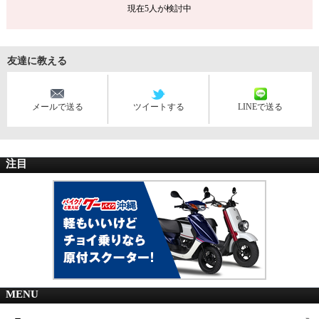
現在
5
人が検討中
友達に教える
メールで送る
ツイートする
LINEで送る
注目
MENU