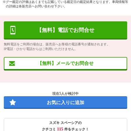
※グー鑑定の評価はあくまでも記載している鑑定日の鑑定結果となります。車両情報等
の詳細は各販売店へお問い合わせ下さい。
【無料】電話でお問合せ
無料電話をご利用の場合は、販売店へお客様の電話番号が通知されます。
IP電話・ひかり電話からはご利用いただけません。
【無料】メールでお問合せ
現在
5
人が検討中
お気に入りに追加
スズキ スペーシアの
115
クチコミ
件をチェック！