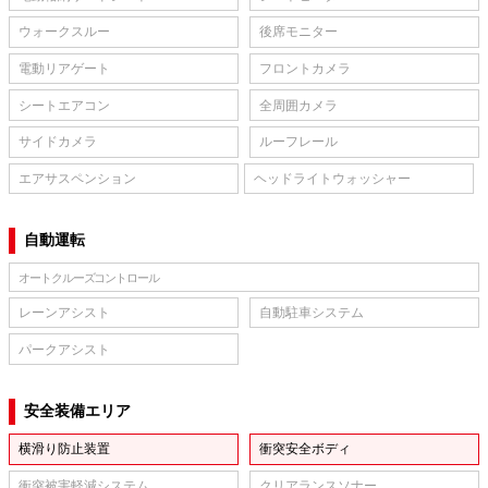
ウォークスルー
後席モニター
電動リアゲート
フロントカメラ
シートエアコン
全周囲カメラ
サイドカメラ
ルーフレール
エアサスペンション
ヘッドライトウォッシャー
自動運転
オートクルーズコントロール
レーンアシスト
自動駐車システム
パークアシスト
安全装備エリア
横滑り防止装置
衝突安全ボディ
衝突被害軽減システム
クリアランスソナー