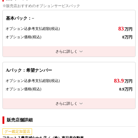
※販売店おすすめのオプションサービスパック
基本パック：−
83
オプション込参考支払総額
(税込)
万円
0万円
オプション価格
(税込)
さらに詳しく
Aパック：希望ナンバー
83.9
オプション込参考支払総額
(税込)
万円
0.9万円
オプション価格
(税込)
さらに詳しく
販売店舗詳細
グー鑑定加盟店
フラット７豊見城なかち店／（株）東日産自動車