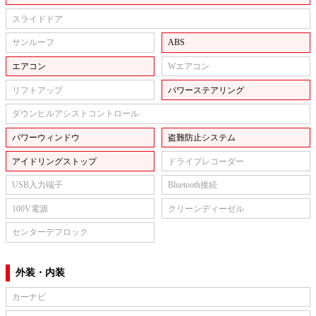
スライドドア
サンルーフ
ABS
エアコン
Wエアコン
リフトアップ
パワーステアリング
ダウンヒルアシストコントロール
パワーウィンドウ
盗難防止システム
アイドリングストップ
ドライブレコーダー
USB入力端子
Bluetooth接続
100V電源
クリーンディーゼル
センターデフロック
外装・内装
カーナビ