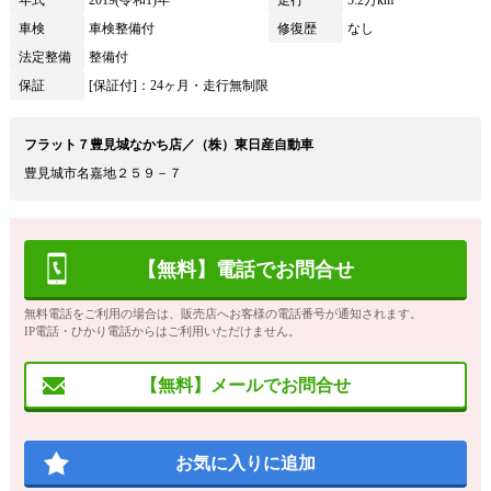
車検
車検整備付
修復歴
なし
法定整備
整備付
保証
[保証付]：24ヶ月・走行無制限
フラット７豊見城なかち店／（株）東日産自動車
豊見城市名嘉地２５９－７
【無料】電話でお問合せ
無料電話をご利用の場合は、販売店へお客様の電話番号が通知されます。
IP電話・ひかり電話からはご利用いただけません。
【無料】メールでお問合せ
お気に入りに追加