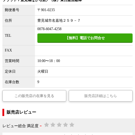
郵便番号
〒901-0235
住所
豊見城市名嘉地２５９－７
0078-6047-4258
TEL
【無料】電話でお問合せ
FAX
営業時間
10:00〜18：00
定休日
火曜日
在庫台数
9
この販売店の在庫を見る
販売店詳細はこちら
販売店レビュー
-
レビュー総合 満足度