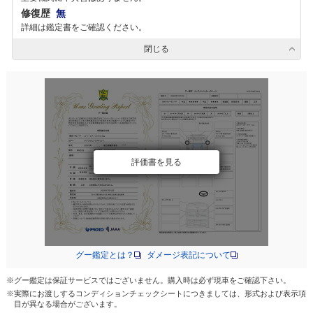
修復歴
無
詳細は鑑定書をご確認ください。
閉じる
評価書を見る
グー鑑定とは？
ダメージ表記について
※グー鑑定は保証サービスではございません。購入時は必ず現車をご確認下さい。
※実際にお渡しするコンディションチェックシートにつきましては、形式および表示項
目が異なる場合がございます。