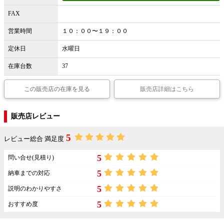
FAX
営業時間
１０：００〜１９：００
定休日
水曜日
在庫台数
37
この販売店の在庫を見る
販売店詳細はこちら
販売店レビュー
5
レビュー総合 満足度
5
問い合せ(見積り)
5
納車までの対応
5
説明のわかりやすさ
5
おすすめ度