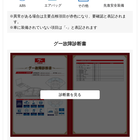
先進安全装備
エアバッグ
ABS
その他
※異常がある場合は主要点検項目が赤色になり、要確認と表記されま
す。
※車に装備されていない項目は「-」と表記されます
グー故障診断書
診断書を見る