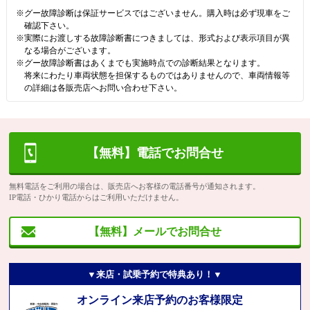
※グー故障診断は保証サービスではございません。購入時は必ず現車をご
確認下さい。
※実際にお渡しする故障診断書につきましては、形式および表示項目が異
なる場合がございます。
※グー故障診断書はあくまでも実施時点での診断結果となります。
将来にわたり車両状態を担保するものではありませんので、車両情報等
の詳細は各販売店へお問い合わせ下さい。
【無料】電話でお問合せ
無料電話をご利用の場合は、販売店へお客様の電話番号が通知されます。
IP電話・ひかり電話からはご利用いただけません。
【無料】メールでお問合せ
▼来店・試乗予約で特典あり！▼
オンライン来店予約のお客様限定