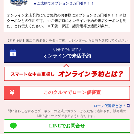
★ご成約でオプション２万円引き！！
オンライン来店予約にてご契約のお客様にオプション２万円引き！！ ※他
クーポンとの併用不可。 ※ご来店時にオンライン予約の来店クーポンを見
た、とお伝えください。 ※工賃・保証・諸費用等は適用対象外。
【無料予約】来店予約ボタンをタップ後、カレンダーから日時を選択してください
1分で予約完了
オンラインで来店予約
このクルマでローン仮審査
ローン仮審査とは？
問い合わせをするとグーネットの公式アカウントが友だちに追加され、販売店の
LINE@トークができるようになります。
LINEでお問合せ