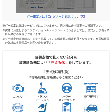
グー鑑定とは？
ダメージ表記について
※グー鑑定は保証サービスではございません。購入時は必ず現車をご確認下さい。
※実際にお渡しするコンディションチェックシートにつきましては、形式および表示項
目が異なる場合がございます。
※グー鑑定の評価はあくまでも記載している鑑定日の鑑定結果となります。車両情報等
の詳細は各販売店へお問い合わせ下さい。
目視点検で見えない部分も
故障診断機により
「見える化」
をしています。
主要点検項目(例)
※診断結果は診断書からご確認ください
エンジン
トランス
パワー
HV/PHV/EV
ミッション
ステアリング