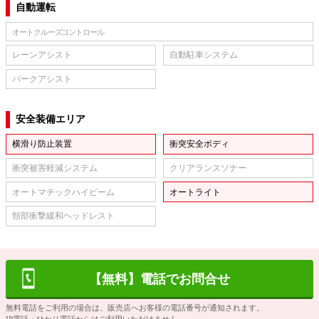
自動運転
オートクルーズコントロール
レーンアシスト
自動駐車システム
パークアシスト
安全装備エリア
横滑り防止装置
衝突安全ボディ
衝突被害軽減システム
クリアランスソナー
オートマチックハイビーム
オートライト
頸部衝撃緩和ヘッドレスト
【無料】電話でお問合せ
無料電話をご利用の場合は、販売店へお客様の電話番号が通知されます。
IP電話・ひかり電話からはご利用いただけません。