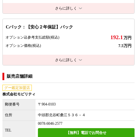
さらに詳しく
Cパック：【安心２年保証】パック
192.1
オプション込参考支払総額
(税込)
万円
7.5万円
オプション価格
(税込)
さらに詳しく
販売店舗詳細
グー鑑定加盟店
株式会社モビリティ
郵便番号
〒904-0103
住所
中頭郡北谷町桑江５３６－４
0078-6046-2577
TEL
【無料】電話でお問合せ