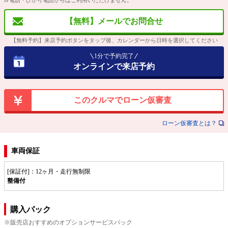
【無料】メールでお問合せ
【無料予約】来店予約ボタンをタップ後、カレンダーから日時を選択してください
1分で予約完了
オンラインで来店予約
このクルマでローン仮審査
ローン仮審査とは？
車両保証
[保証付]：12ヶ月・走行無制限
整備付
購入パック
※販売店おすすめのオプションサービスパック