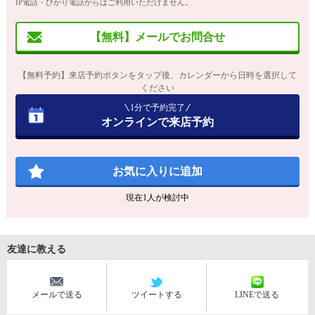
IP電話・ひかり電話からはご利用いただけません。
【無料】メールでお問合せ
【無料予約】来店予約ボタンをタップ後、カレンダーから日時を選択して
ください
1分で予約完了
オンラインで来店予約
お気に入りに追加
現在
1
人が検討中
友達に教える
メールで送る
ツイートする
LINEで送る